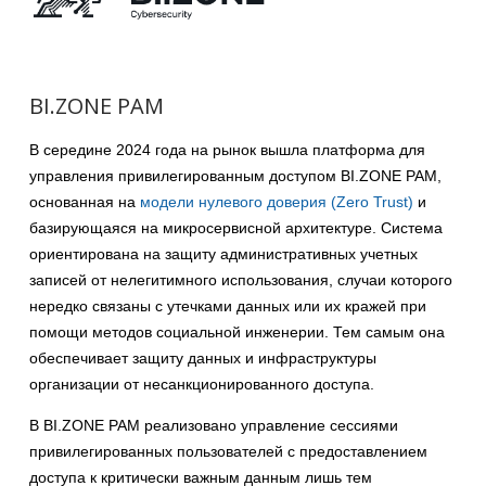
BI.ZONE PAM
В середине 2024 года на рынок вышла платформа для
управления привилегированным доступом BI.ZONE PAM,
основанная на
модели нулевого доверия (Zero Trust)
и
базирующаяся на микросервисной архитектуре. Система
ориентирована на защиту административных учетных
записей от нелегитимного использования, случаи которого
нередко связаны с утечками данных или их кражей при
помощи методов социальной инженерии. Тем самым она
обеспечивает защиту данных и инфраструктуры
организации от несанкционированного доступа.
В BI.ZONE PAM реализовано управление сессиями
привилегированных пользователей с предоставлением
доступа к критически важным данным лишь тем