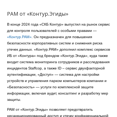
PAM от «Контур.Эгиды»
В конце 2024 года «СКБ Контур» выпустил на рынок сервис
для контроля пользователей с особыми правами —
«Контур.PAM»
. Он предназначен для повышения
безопасности корпоративных систем и снижения риска
утечек данных. «Контур.PAM» дополнил комплекс сервисов
ИБ от «Контура» под брендом «Контур.Эгида», куда также
входит система мониторинга сотрудников и расследования
инцидентов Staffcop, а также ID – сервис двухфакторной
аутентификации, «Доступ» — система для настройки
устройств и управления парком компьютеров компании и
«Безопасность» — услуги по комплексной защите
информации, включая аудит, консалтинг и разработку мер
защиты.
PAM от «Контур.Эгиды» позволяет предотвратить
несанкционированный доступ и утечку конфиденциальной