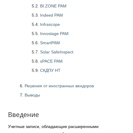
5.2.
BI.ZONE PAM
5.3.
Indeed PAM
5.4.
Infrascope
5.5.
Innostage PAM
5.6.
SmartPAM
5.7.
Solar SafeInspect
5.8.
sPACE PAM
5.9.
СКДПУ НТ
Решения от иностранных вендоров
Выводы
Введение
Учетные записи, обладающие расширенными