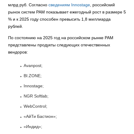
млрд руб. Согласно
сведениям Innostage
, российский
рынок систем PAM показывает ежегодный рост в размере 5
% и к 2025 году способен превысить 1,8 миллиарда
рублей.
По состоянию на 2025 год на российском рынке PAM
представлены продукты следующих отечественных
вендоров:
Avanpost;
BI.ZONE;
Innostage;
NGR Softlab;
WebControl;
«АйТи Бастион»;
«Индид»;