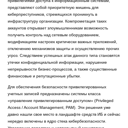
привилегиями доступа к информационным системам,
представляют собой приоритетную мишень для
киберпреступников, стремящихся проникнуть в
инфраструктуру организации. Компрометация таких
аккаунтов открывает злоумышленникам возможность
получить контроль над сетевым оборудованием,
модификациям настроек критически важных приложений,
отключению механизмов защиты и осуществлению прочих
угроз. Следствием успешных атак данного типа становятся
утечки конфиденциальной информации, нарушение
непрерывности бизнес-процессов, а также существенные
финансовые и репутационные убытки.
Для обеспечения безопасности привилегированных
учетных записей предназначены системы класса
«управление привилегированным доступом» (Privileged
Access / Account Management, PAM). Эти решения уже
давно нашли свое место в ландшафте средств ИБ и сейчас
нередко включены в ядро стека кибербезопасности.