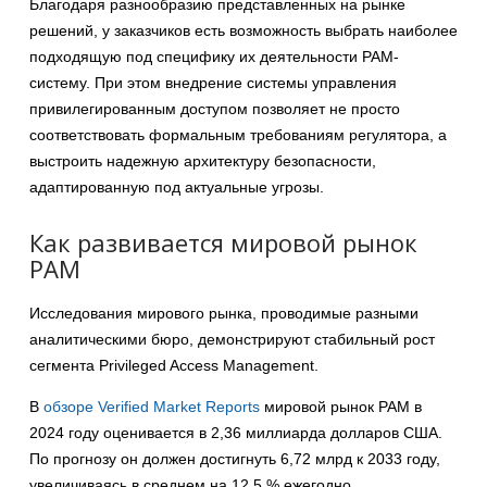
Благодаря разнообразию представленных на рынке
решений, у заказчиков есть возможность выбрать наиболее
подходящую под специфику их деятельности PAM-
систему. При этом внедрение системы управления
привилегированным доступом позволяет не просто
соответствовать формальным требованиям регулятора, а
выстроить надежную архитектуру безопасности,
адаптированную под актуальные угрозы.
Как развивается мировой рынок
PAM
Исследования мирового рынка, проводимые разными
аналитическими бюро, демонстрируют стабильный рост
сегмента Privileged Access Management.
В
обзоре Verified Market Reports
мировой рынок PAM в
2024 году оценивается в 2,36 миллиарда долларов США.
По прогнозу он должен достигнуть 6,72 млрд к 2033 году,
увеличиваясь в среднем на 12,5 % ежегодно.