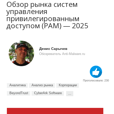
Обзор рынка систем
управления
привилегированным
доступом (PAM) — 2025
Денис Сарычев
Обозреватель Anti-Malware.ru
Проголосовало: 230
Аналитика
Анализ рынка
Корпорации
BeyondTrust
CyberArk Software
...