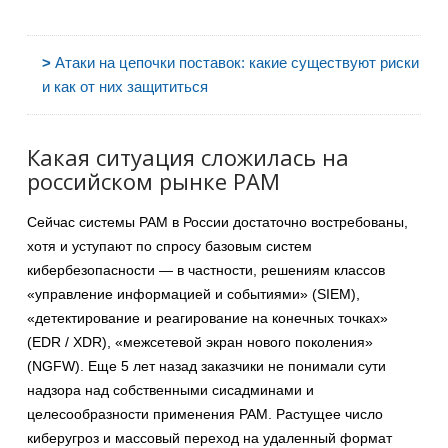
>
Атаки на цепочки поставок: какие существуют риски
и как от них защититься
Какая ситуация сложилась на
российском рынке PAM
Сейчас системы PAM в России достаточно востребованы,
хотя и уступают по спросу базовым систем
кибербезопасности — в частности, решениям классов
«управление информацией и событиями» (SIEM),
«детектирование и реагирование на конечных точках»
(EDR / XDR), «межсетевой экран нового поколения»
(NGFW). Еще 5 лет назад заказчики не понимали сути
надзора над собственными сисадминами и
целесообразности применения PAM. Растущее число
киберугроз и массовый переход на удаленный формат