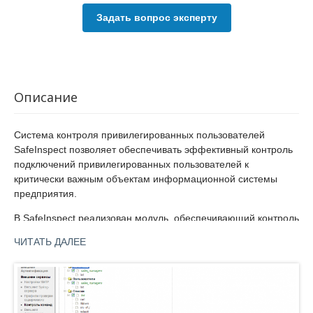
Задать вопрос эксперту
Описание
Система контроля привилегированных пользователей
SafeInspect позволяет обеспечивать эффективный контроль
подключений привилегированных пользователей к
критически важным объектам информационной системы
предприятия.
В SafeInspect реализован модуль, обеспечивающий контроль
передаваемых исполняемых команд, и блокировка
ЧИТАТЬ ДАЛЕЕ
соединения, если команды нежелательны, средствами
самого продукта, без применения внешней DLP. Благодаря
реализации в отдельном модуле анализ и блокировку
соединения можно возложить на отдельный сервер, не
нагружая основной прокси-сервер SafeInspect, если