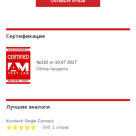
Оставьте отзыв
Сертификация
№192 от
10.07.2017
Обзор продукта
Лучшие аналоги
Krontech Single Connect
(5/5, 1 отзыв)