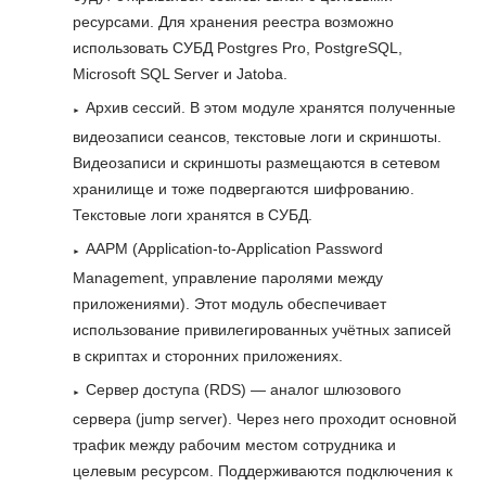
ресурсами. Для хранения реестра возможно
использовать СУБД Postgres Pro, PostgreSQL,
Microsoft SQL Server и Jatoba.
Архив сессий. В этом модуле хранятся полученные
видеозаписи сеансов, текстовые логи и скриншоты.
Видеозаписи и скриншоты размещаются в сетевом
хранилище и тоже подвергаются шифрованию.
Текстовые логи хранятся в СУБД.
АAPM (Application-to-Application Password
Management, управление паролями между
приложениями). Этот модуль обеспечивает
использование привилегированных учётных записей
в скриптах и сторонних приложениях.
Сервер доступа (RDS) — аналог шлюзового
сервера (jump server). Через него проходит основной
трафик между рабочим местом сотрудника и
целевым ресурсом. Поддерживаются подключения к