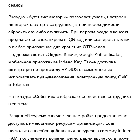
сеансы.
Вкладка «Аутентификаторы» позволяет узнать, настроен
ли второй фактор у сотрудника, и при необходимости
сбросить его либо отключить. При первом входе в консоль
предлагается отсканировать QR-код или скопировать ключ
в любое приложение для хранения OTP-кодов.
Поддерживаются «Яндекс.Ключ», Google Authenticator,
мобильное приложение Indeed.Key. Также доступна
интеграция по протоколу RADIUS с возможностью
использовать пуш-уведомления, электронную почту, СМС
и Telegram.
На вкладке «События» отображаются действия сотрудника
в системе.
Раздел «Ресурсы» отвечает за настройки предоставления
доступа к имеющимся ресурсам организации. Есть
несколько способов добавления ресурсов в систему Indeed
PAM: получение из домена, регистрация вручную, а также