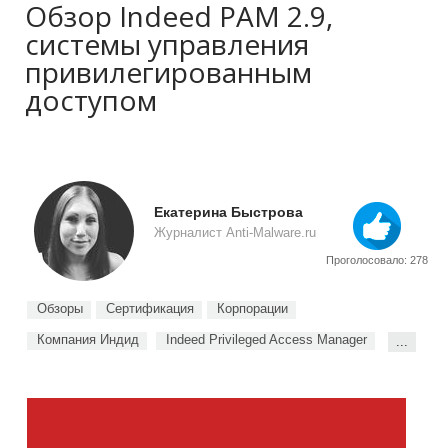
Обзор Indeed PAM 2.9,
системы управления
привилегированным
доступом
Екатерина Быстрова
Журналист Anti-Malware.ru
Проголосовало: 278
Обзоры
Сертификация
Корпорации
Компания Индид
Indeed Privileged Access Manager
...