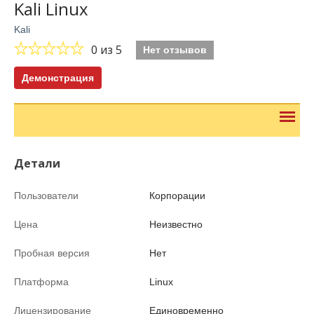
Kali Linux
Kali
0
из 5
Нет отзывов
Демонстрация
Детали
Пользователи
Корпорации
Цена
Неизвестно
Пробная версия
Нет
Платформа
Linux
Лицензирование
Единовременно