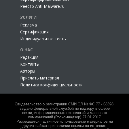
Реестр Anti-Malware.ru
УСЛУГИ
Реклама
Сертификация
Индивидуальные тесты
О НАС
Редакция
Контакты
Авторы
Прислать материал
Политика конфиденциальности
Свидетельство о регистрации СМИ ЭЛ № ФС 77 - 68398,
выдано федеральной службой по надзору в сфере
связи, информационных технологий и массовых
коммуникаций (Роскомнадзор) 27.01.2017
Разрешается частичное использование материалов на
других сайтах при наличии ссылки на источник.