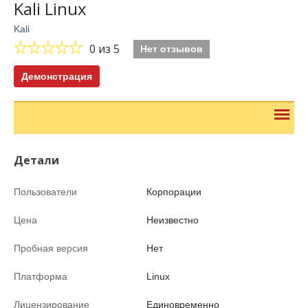
Kali Linux
Kali
0
из 5
Нет отзывов
Демонстрация
Детали
Пользователи
Корпорации
Цена
Неизвестно
Пробная версия
Нет
Платформа
Linux
Лицензирование
Единовременно