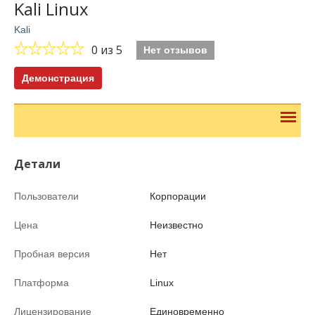
Kali Linux
Kali
0
из 5
Нет отзывов
Демонстрация
Детали
Пользователи
Корпорации
Цена
Неизвестно
Пробная версия
Нет
Платформа
Linux
Лицензирование
Единовременно