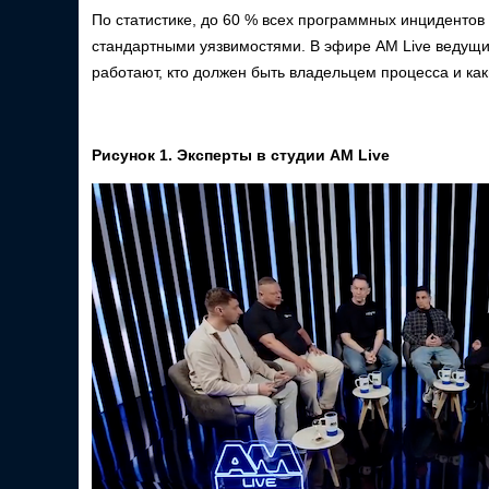
По статистике, до 60 % всех программных инцидентов 
стандартными уязвимостями. В эфире AM Live ведущи
работают, кто должен быть владельцем процесса и как
Рисунок 1. Эксперты в студии AM Live