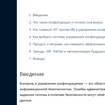
1. Введение
2. Что такое конфигурация и почему она важна
3. Кто главный: ИТ против ИБ в управлении ко
4. Как выбрать систему управления конфигурац
5. Процесс и метрики: как измерить эффективно
6. Тренды: ИИ, GitOps и автоматизация будущег
7. Выводы
Введение
Контроль и управление конфигурациями — это область
информационной безопасностью. Ошибка администрато
заданная галочка в политике безопасности могут обо
данные.