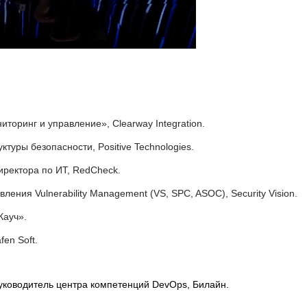
иторинг и управление», Clearway Integration.
ктуры безопасности, Positive Technologies.
иректора по ИТ, RedCheck.
ления Vulnerability Management (VS, SPC, ASOC), Security Vision.
Кауч».
fen Soft.
руководитель центра компетенций DevOps, Билайн.