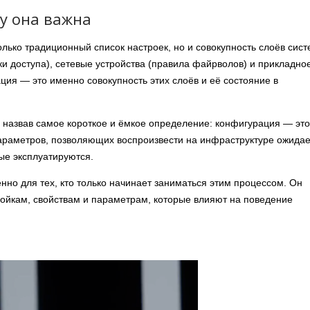
у она важна
олько традиционный список настроек, но и совокупность слоёв сист
и доступа), сетевые устройства (правила файрволов) и прикладно
ия — это именно совокупность этих слоёв и её состояние в
, назвав самое короткое и ёмкое определение: конфигурация — это
 параметров, позволяющих воспроизвести на инфраструктуре ожида
ые эксплуатируются.
нно для тех, кто только начинает заниматься этим процессом. Он
ройкам, свойствам и параметрам, которые влияют на поведение