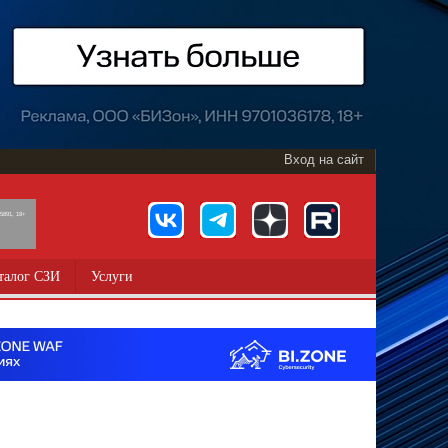
Вход на сайт
891, 18+
талог СЗИ
Услуги