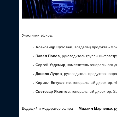
Участники эфира:
Александр Суховей
, владелец продукта «Мон
Павел Попов
, руководитель группы инфрастру
Сергей Уздемир
, заместитель генерального д
Данила Луцив
, руководитель продуктов направ
Кирилл Евтушенко
, генеральный директор, «
Светозар Яхонтов
, генеральный директор, Sa
Ведущий и модератор эфира —
Михаил Марченко
, 