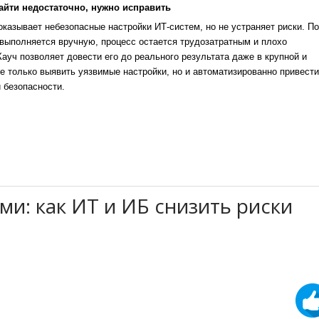
айти недостаточно, нужно исправить
казывает небезопасные настройки ИТ-систем, но не устраняет риски. По
выполняется вручную, процесс остается трудозатратным и плохо
уч позволяет довести его до реального результата даже в крупной и
е только выявить уязвимые настройки, но и автоматизированно привести
 безопасности.
и: как ИТ и ИБ снизить риски