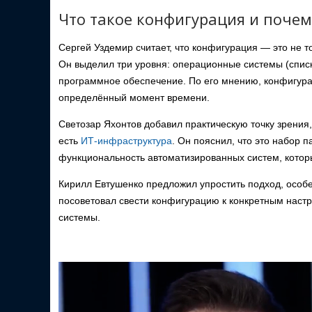
Что такое конфигурация и почем
Сергей Уздемир считает, что конфигурация — это не т
Он выделил три уровня: операционные системы (списк
программное обеспечение. По его мнению, конфигурац
определённый момент времени.
Светозар Яхонтов добавил практическую точку зрения
есть
ИТ-инфраструктура
. Он пояснил, что это набор
функциональность автоматизированных систем, котор
Кирилл Евтушенко предложил упростить подход, особе
посоветовал свести конфигурацию к конкретным наст
системы.