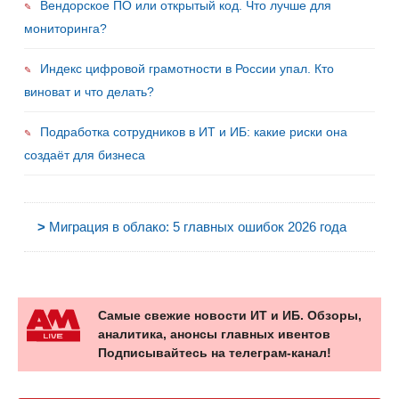
Вендорское ПО или открытый код. Что лучше для
мониторинга?
Индекс цифровой грамотности в России упал. Кто
виноват и что делать?
Подработка сотрудников в ИТ и ИБ: какие риски она
создаёт для бизнеса
>
Миграция в облако: 5 главных ошибок 2026 года
Самые свежие новости ИТ и ИБ. Обзоры,
аналитика, анонсы главных ивентов
Подписывайтесь на телеграм-канал!