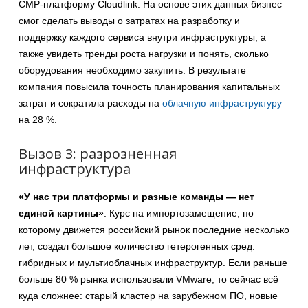
CMP-платформу Cloudlink. На основе этих данных бизнес
смог сделать выводы о затратах на разработку и
поддержку каждого сервиса внутри инфраструктуры, а
также увидеть тренды роста нагрузки и понять, сколько
оборудования необходимо закупить. В результате
компания повысила точность планирования капитальных
затрат и сократила расходы на
облачную инфраструктуру
на 28
%.
Вызов 3: разрозненная
инфраструктура
«У нас три платформы и разные команды — нет
единой картины»
. Курс на импортозамещение, по
которому движется российский рынок последние несколько
лет, создал большое количество гетерогенных сред:
гибридных и мультиоблачных инфраструктур. Если раньше
больше 80
% рынка использовали VMware, то сейчас всё
куда сложнее: старый кластер на зарубежном ПО, новые