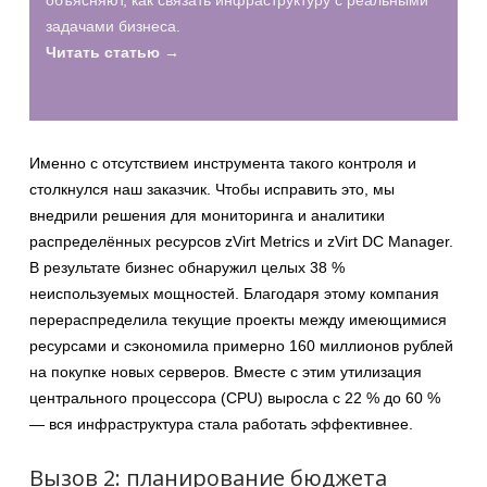
объясняют, как связать инфраструктуру с реальными
задачами бизнеса.
Читать статью →
Именно с отсутствием инструмента такого контроля и
столкнулся наш заказчик. Чтобы исправить это, мы
внедрили решения для мониторинга и аналитики
распределённых ресурсов zVirt Metrics и zVirt DC Manager.
В результате бизнес обнаружил целых 38
%
неиспользуемых мощностей. Благодаря этому компания
перераспределила текущие проекты между имеющимися
ресурсами и сэкономила примерно 160 миллионов рублей
на покупке новых серверов. Вместе с этим утилизация
центрального процессора (CPU) выросла с 22
% до 60
%
— вся инфраструктура стала работать эффективнее.
Вызов 2: планирование бюджета