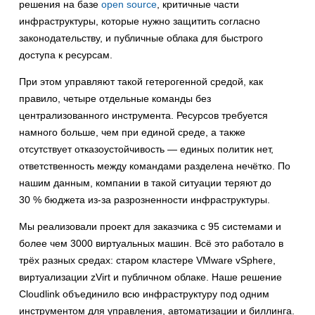
решения на базе
open source
, критичные части
инфраструктуры, которые нужно защитить согласно
законодательству, и публичные облака для быстрого
доступа к ресурсам.
При этом управляют такой гетерогенной средой, как
правило, четыре отдельные команды без
централизованного инструмента. Ресурсов требуется
намного больше, чем при единой среде, а также
отсутствует отказоустойчивость — единых политик нет,
ответственность между командами разделена нечётко. По
нашим данным, компании в такой ситуации теряют до
30
% бюджета из-за разрозненности инфраструктуры.
Мы реализовали проект для заказчика с 95 системами и
более чем 3000 виртуальных машин. Всё это работало в
трёх разных средах: старом кластере VMware vSphere,
виртуализации zVirt и публичном облаке. Наше решение
Cloudlink объединило всю инфраструктуру под одним
инструментом для управления, автоматизации и биллинга.