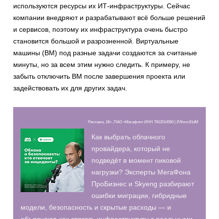
используются ресурсы их ИТ-инфраструктуры. Сейчас
компании внедряют и разрабатывают всё больше решений
и сервисов, поэтому их инфраструктура очень быстро
становится большой и разрозненной. Виртуальные
машины (ВМ) под разные задачи создаются за считаные
минуты, но за всем этим нужно следить. К примеру, не
забыть отключить ВМ после завершения проекта или
задействовать их для других задач.
Реклама, 18+. ПАО «Мегафон» ИНН 7812014560 | 2Vfnxxr81dM
Как выбрать облачного
провайдера, который не
подведёт в момент пиковой
нагрузки? Эксперты МегаФона
ПроБизнес и Skyeng разбирают
ошибки миграции, гибридные
модели, безопасность и скрытые расходы — и