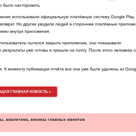
но было насторожить.
жения использовали официальную платёжную систему Google Play,
возврат. Но другие уводили людей в сторонние платёжные прилож
рямо внутри приложения.
пользователь пытался закрыть приложение, оно показывало
 результаты уже готовы и пришли на почту. После этого человека 
. К моменту публикации отчёта все они уже были удалены из Goog
ЩАЯ ГЛАВНАЯ НОВОСТЬ »
ы, аналитика, анонсы главных ивентов