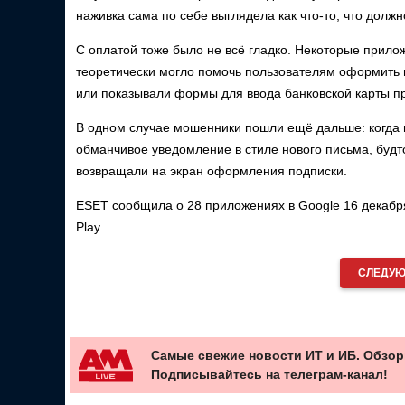
наживка сама по себе выглядела как что-то, что долж
С оплатой тоже было не всё гладко. Некоторые прило
теоретически могло помочь пользователям оформить 
или показывали формы для ввода банковской карты п
В одном случае мошенники пошли ещё дальше: когда 
обманчивое уведомление в стиле нового письма, будто
возвращали на экран оформления подписки.
ESET сообщила о 28 приложениях в Google 16 декабря
Play.
СЛЕДУЮ
Самые свежие новости ИТ и ИБ. Обзор
Подписывайтесь на телеграм-канал!