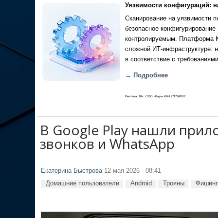
Уязвимости конфигураций: н
Сканирование на уязвимости по
безопасное конфигурирование 
контролируемым. Платформа Ка
сложной ИТ-инфраструктуре: н
в соответствие с требованиями
→ Подробнее
Реклама, 18+. ООО «Кауч» ИНН 9717142012
В Google Play нашли при
звонков и WhatsApp
Екатерина Быстрова
12 мая 2026 - 08:41
Домашние пользователи
Android
Трояны
Фишинг