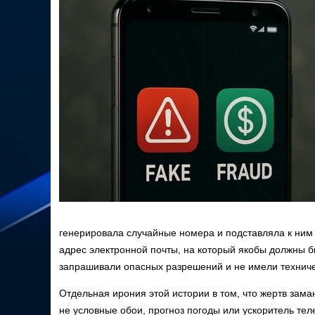
генерировала случайные номера и подставляла к ним 
адрес электронной почты, на который якобы должны 
запрашивали опасных разрешений и не имели техниче
Отдельная ирония этой истории в том, что жертв за
не условные обои, прогноз погоды или ускоритель тел