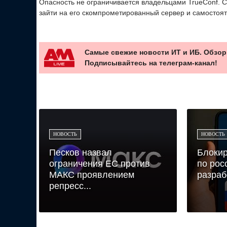
Опасность не ограничивается владельцами TrueConf. С
зайти на его скомпрометированный сервер и самостоя
Самые свежие новости ИТ и ИБ. Обзор
Подписывайтесь на телеграм-канал!
НОВОСТЬ
НОВОСТЬ
Песков назвал
Блокир
ограничения ЕС против
по рос
МАКС проявлением
разраб
репресс...