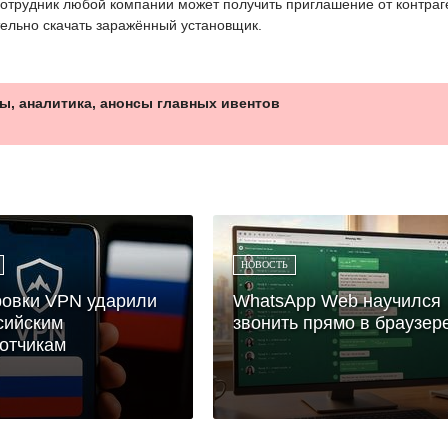
отрудник любой компании может получить приглашение от контраг
тельно скачать заражённый установщик.
ы, аналитика, анонсы главных ивентов
НОВОСТЬ
овки VPN ударили
WhatsApp Web научился
сийским
звонить прямо в браузер
отчикам