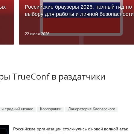
ых
Российские браузеры 2026: полный гид по
выбору для работы и личной безопасности
22 июля 2026
ы TrueConf в раздатчики
 и средний бизнес
Корпорации
Лаборатория Касперского
Российские организации столкнулись с новой волной атак