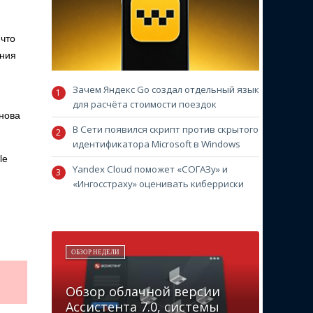
 что
ения
Зачем Яндекс Go создал отдельный язык
для расчёта стоимости поездок
снова
В Сети появился скрипт против скрытого
идентификатора Microsoft в Windows
le
Yandex Cloud поможет «СОГАЗу» и
«Ингосстраху» оценивать киберриски
ОБЗОР НЕДЕЛИ
Обзор облачной версии
Ассистента 7.0, системы