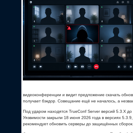
видеоконференции и видит предложение скачать обновл
получает бэкдор. Совещание ещё не началось, а незва
Под ударом находятся TrueConf Server версий 5.3.X до 5.
Уязвимости закрыли 18 июня 2026 года в версиях 5.3.9, 5
рекомендует обновить серверы до защищённых сборок