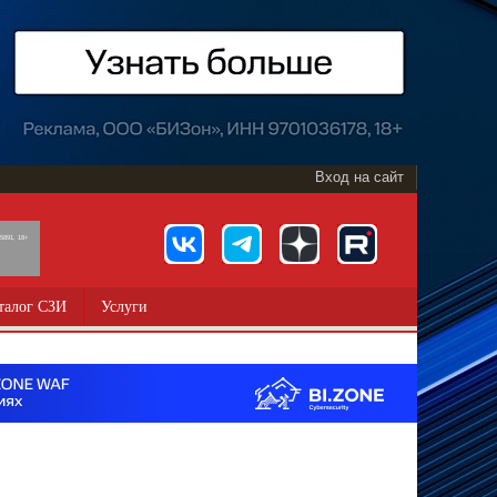
Вход на сайт
891, 18+
талог СЗИ
Услуги