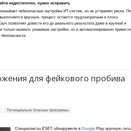
айти недостаточно, нужно исправить
казывает небезопасные настройки ИТ-систем, но не устраняет риски. По
выполняется вручную, процесс остается трудозатратным и плохо
уч позволяет довести его до реального результата даже в крупной и
е только выявить уязвимые настройки, но и автоматизированно привести
 безопасности.
ложения для фейкового пробива
Потенциально опасные программы
Специалисты ESET обнаружили в
Google
Play крупную сеть