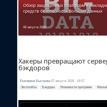
Обзор защищённых платформ и накладн
средств безопасности больших данных
06 августа 2026
Хакеры превращают сервер
бэкдоров
Екатерина Быстрова
07 августа 2026 - 19:57
Эксплойты
Бэкдоры
Уязвимости программ
Малый