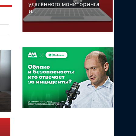
удалённого мониторинга
и...