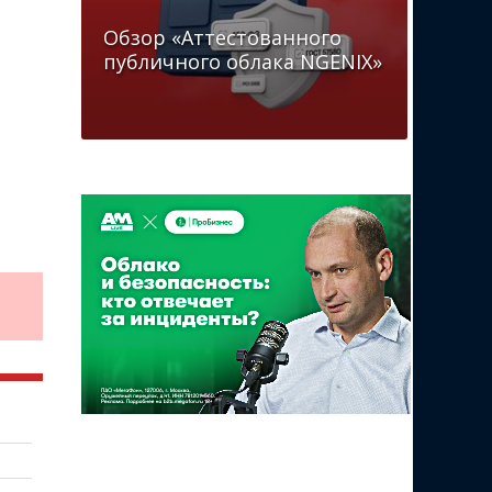
Обзор «Аттестованного
публичного облака NGENIX»