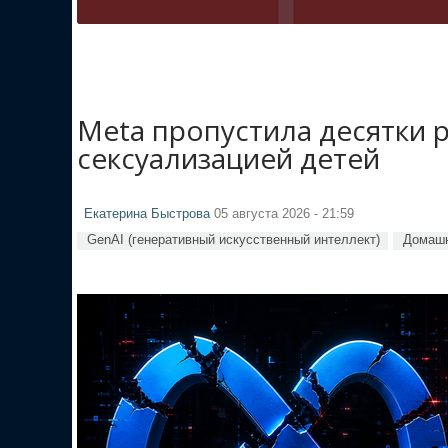
Meta пропустила десятки 
сексуализацией детей
Екатерина Быстрова
05 августа 2026 - 21:59
GenAI (генеративный искусственный интеллект)
Домашн