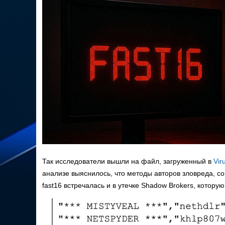
Так исследователи вышли на файл, загруженный в
Vir
анализе выяснилось, что методы авторов зловреда, со
fast16 встречалась и в утечке Shadow Brokers, котор