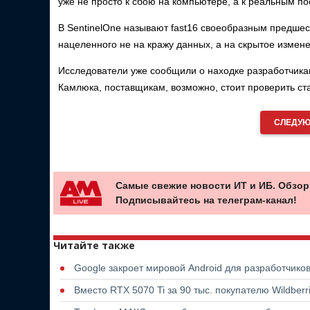
уже не просто к сбою на компьютере, а к реальным п
В SentinelOne называют fast16 своеобразным предшес
нацеленного не на кражу данных, а на скрытое измен
Исследователи уже сообщили о находке разработчикам
Камлюка, поставщикам, возможно, стоит проверить ст
СЛЕДУЮ
Самые свежие новости ИТ и ИБ. Обзор
Подписывайтесь на телеграм-канал!
Читайте также
Google закроет мировой Android для разработчико
Вместо RTX 5070 Ti за 90 тыс. покупателю Wildber