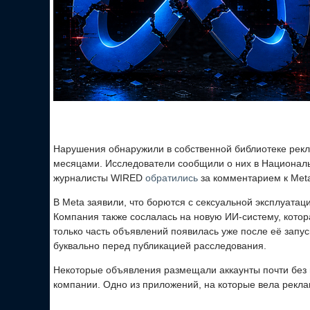
Нарушения обнаружили в собственной библиотеке рек
месяцами. Исследователи сообщили о них в Национал
журналисты WIRED
обратились
за комментарием к Meta
В Meta заявили, что борются с сексуальной эксплуатац
Компания также сослалась на новую ИИ-систему, котор
только часть объявлений появилась уже после её запу
буквально перед публикацией расследования.
Некоторые объявления размещали аккаунты почти без 
компании. Одно из приложений, на которые вела рекла