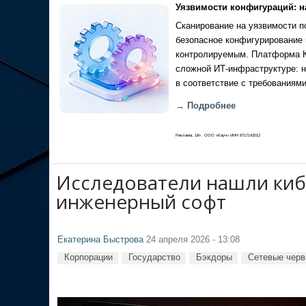
Уязвимости конфигураций: н
Сканирование на уязвимости по
безопасное конфигурирование 
контролируемым. Платформа Ка
сложной ИТ-инфраструктуре: н
в соответствие с требованиями
→ Подробнее
Реклама, 18+. ООО «Кауч» ИНН 9717142012
Исследователи нашли киб
инженерный софт
Екатерина Быстрова
24 апреля 2026 - 13:08
Корпорации
Государство
Бэкдоры
Сетевые черв