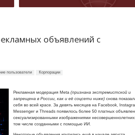
рекламных объявлений с
ие пользователи
Корпорации
Рекламная модерация Meta
(признана экстремистской и
запрещена в России, как и её соцсети ниже)
снова показал
себя во всей красе. За девять месяцев на Facebook, Instagr
Messenger и Threads появилось более 50 платных объявлен
сексуализированными изображениями несовершеннолетних,
том числе созданными с помощью ИИ.
Некоторые объявления крутились ещё в начале августа,