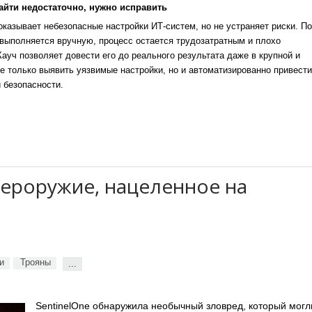
айти недостаточно, нужно исправить
казывает небезопасные настройки ИТ-систем, но не устраняет риски. По
выполняется вручную, процесс остается трудозатратным и плохо
уч позволяет довести его до реального результата даже в крупной и
е только выявить уязвимые настройки, но и автоматизированно привести
 безопасности.
ероружие, нацеленное на
и
Трояны
...
SentinelOne обнаружила необычный зловред, который могл