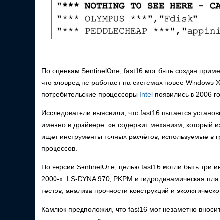
По оценкам SentinelOne, fast16 мог быть создан пример
что зловред не работает на системах новее Windows
потребительские процессоры
Intel
появились в 2006 го
Исследователи выяснили, что fast16 пытается установи
именно в драйвере: он содержит механизм, который и
ищет инструменты точных расчётов, используемые в 
процессов.
По версии SentinelOne, целью fast16 могли быть тр
2000-х: LS-DYNA 970, PKPM и гидродинамическая пл
тестов, анализа прочности конструкций и экологическ
Камлюк предположил, что fast16 мог незаметно вноси