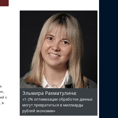
а
am,
Эльмира Рахматулина:
ий с
«1-2% оптимизации обработки данных
 в
могут превратиться в миллиарды
рублей экономии»