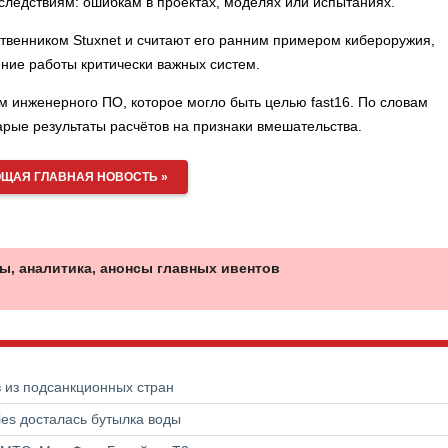
оследствиям: ошибкам в проектах, моделях или испытаниях.
твенником Stuxnet и считают его ранним примером кибероружия,
ение работы критически важных систем.
 инженерного ПО, которое могло быть целью fast16. По словам
арые результаты расчётов на признаки вмешательства.
ЩАЯ ГЛАВНАЯ НОВОСТЬ »
ы, аналитика, анонсы главных ивентов
в из подсанкционных стран
ries досталась бутылка воды