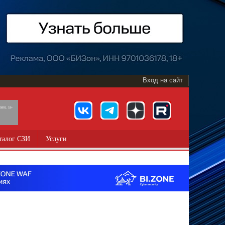
Вход на сайт
891, 18+
талог СЗИ
Услуги