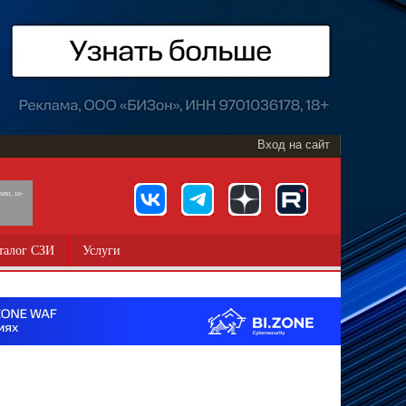
Вход на сайт
891, 18+
талог СЗИ
Услуги