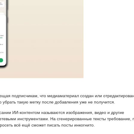
ющая подписчикам, что медиаматериал создан или отредактирован
 убрать такую метку после добавления уже не получится.
сании ИИ-контентом называются изображения, видео и другие
тевыми инструментами. На сгенерированные тексты требование, 
осеть всё ещё сможет писать посты инкогнито.