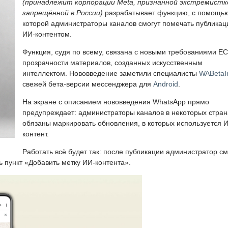
(принадлежит корпорации Meta, признанной экстремистк
запрещённой в России)
разрабатывает функцию, с помощь
которой администраторы каналов смогут помечать публикац
ИИ-контентом.
Функция, судя по всему, связана с новыми требованиями ЕС
прозрачности материалов, созданных искусственным
интеллектом. Нововведение заметили специалисты
WABetaI
свежей бета-версии мессенджера для
Android
.
На экране с описанием нововведения WhatsApp прямо
предупреждает: администраторы каналов в некоторых стран
обязаны маркировать обновления, в которых используется 
контент.
Работать всё будет так: после публикации администратор с
ь пункт «Добавить метку ИИ-контента».