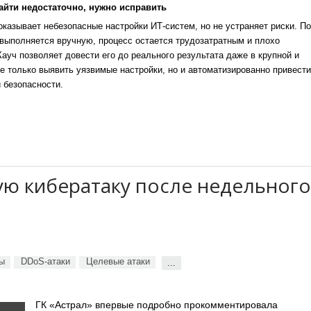
айти недостаточно, нужно исправить
казывает небезопасные настройки ИТ-систем, но не устраняет риски. По
выполняется вручную, процесс остается трудозатратным и плохо
уч позволяет довести его до реального результата даже в крупной и
е только выявить уязвимые настройки, но и автоматизированно привести
 безопасности.
ую кибератаку после недельного
ты
DDoS-атаки
Целевые атаки
...
ГК «Астрал» впервые подробно прокомментировала