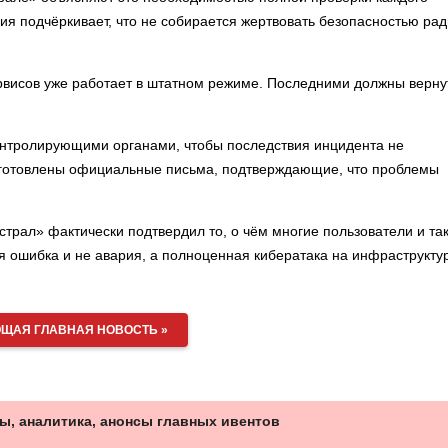
я подчёркивает, что не собирается жертвовать безопасностью рад
рвисов уже работает в штатном режиме. Последними должны верну
контролирующими органами, чтобы последствия инцидента не
одготовлены официальные письма, подтверждающие, что проблемы
трал» фактически подтвердил то, о чём многие пользователи и та
я ошибка и не авария, а полноценная кибератака на инфраструкту
ЩАЯ ГЛАВНАЯ НОВОСТЬ »
ы, аналитика, анонсы главных ивентов