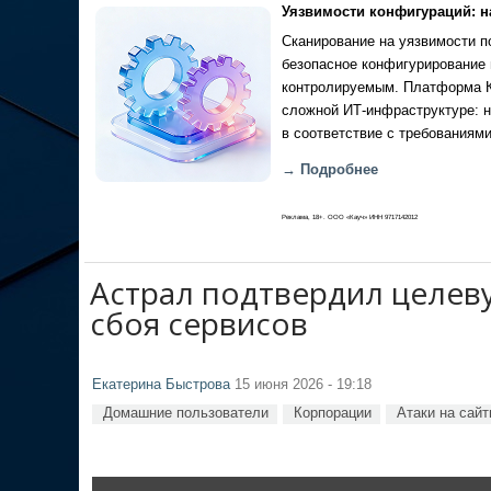
Уязвимости конфигураций: н
Сканирование на уязвимости по
безопасное конфигурирование 
контролируемым. Платформа Ка
сложной ИТ-инфраструктуре: н
в соответствие с требованиями
→ Подробнее
Реклама, 18+. ООО «Кауч» ИНН 9717142012
Астрал подтвердил целев
сбоя сервисов
Екатерина Быстрова
15 июня 2026 - 19:18
Домашние пользователи
Корпорации
Атаки на сай