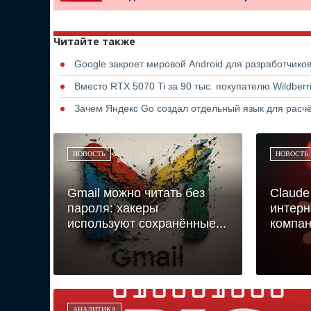
Читайте также
Google закроет мировой Android для разработчико
Вместо RTX 5070 Ti за 90 тыс. покупателю Wildber
Зачем Яндекс Go создал отдельный язык для расчё
НОВОСТЬ
НОВОСТЬ
Gmail можно читать без
Claude
пароля: хакеры
интерн
используют сохранённые...
компани
АНАЛИТИКА