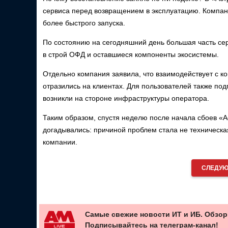
сервиса перед возвращением в эксплуатацию. Компани
более быстрого запуска.
По состоянию на сегодняшний день большая часть се
в строй ОФД и оставшиеся компоненты экосистемы.
Отдельно компания заявила, что взаимодействует с 
отразились на клиентах. Для пользователей также п
возникли на стороне инфраструктуры оператора.
Таким образом, спустя неделю после начала сбоев «Ас
догадывались: причиной проблем стала не техническа
компании.
СЛЕДУЮ
Самые свежие новости ИТ и ИБ. Обзор
Подписывайтесь на телеграм-канал!