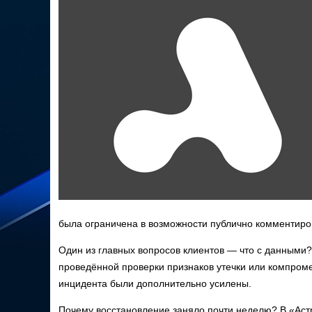
была ограничена в возможности публично комментиро
Один из главных вопросов клиентов — что с данными?
проведённой проверки признаков утечки или компром
инцидента были дополнительно усилены.
Почему восстановление заняло почти неделю? В «Аст