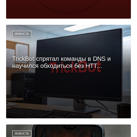
НОВОСТЬ
TrickBot спрятал команды в DNS и
научился обходиться без HTT...
НОВОСТЬ