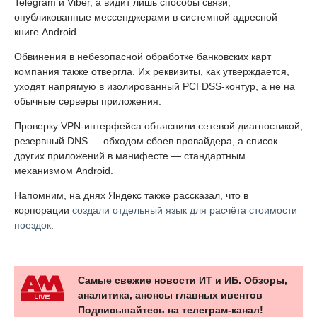
Telegram и Viber, а видит лишь способы связи,
опубликованные мессенджерами в системной адресной
книге Android.
Обвинения в небезопасной обработке банковских карт
компания также отвергла. Их реквизиты, как утверждается,
уходят напрямую в изолированный PCI DSS-контур, а не на
обычные серверы приложения.
Проверку VPN-интерфейса объяснили сетевой диагностикой,
резервный DNS — обходом сбоев провайдера, а список
других приложений в манифесте — стандартным
механизмом Android.
Напомним, на днях Яндекс также рассказал, что в
корпорации
создали отдельный язык для расчёта стоимости
поездок
.
Самые свежие новости ИТ и ИБ. Обзоры,
аналитика, анонсы главных ивентов
Подписывайтесь на телеграм-канал!