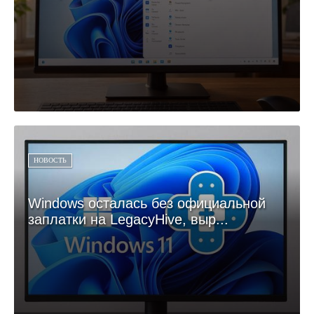
НОВОСТЬ
Windows осталась без официальной
заплатки на LegacyHive, выр...