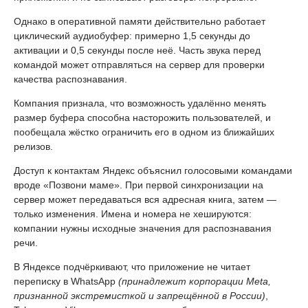
Однако в оперативной памяти действительно работает
циклический аудиобуфер: примерно 1,5 секунды до
активации и 0,5 секунды после неё. Часть звука перед
командой может отправляться на сервер для проверки
качества распознавания.
Компания признала, что возможность удалённо менять
размер буфера способна насторожить пользователей, и
пообещала жёстко ограничить его в одном из ближайших
релизов.
Доступ к контактам Яндекс объяснил голосовыми командами
вроде «Позвони маме». При первой синхронизации на
сервер может передаваться вся адресная книга, затем —
только изменения. Имена и номера не хешируются:
компании нужны исходные значения для распознавания
речи.
В Яндексе подчёркивают, что приложение не читает
переписку в WhatsApp
(принадлежит корпорации Meta,
признанной экстремисткой и запрещённой в России)
,