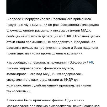
В апреле кибергруппировка PhantomCore применила
новую тактику в кампании по распространению зловредов.
Злоумышленники рассылали письма от имени МИД с
сообщением о визите делегации из КНДР. Основной целью
атаки стали промышленные предприятия. Вредоносная
рассылка велась на протяжении апреля и была нацелена
преимущественно на промышленные компании.
Как сообщают специалисты компании «Эфшесть» /
F6
,
письма отправлялись с фейкового адреса,
замаскированного под МИД. В них содержалось
уведомление о визите делегации из КНДР для
«ознакомления с действующими производственными
технологиями».
К письмам были приложены файлы. Один из них
маскировался под письмо руководителю, другой содержал