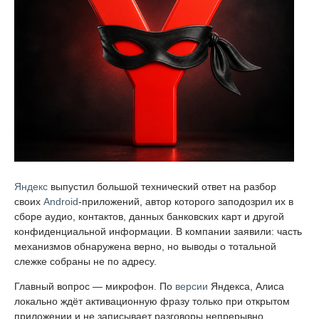
Яндекс
выпустил большой технический ответ на разбор
своих
Android
-приложений, автор которого заподозрил их в
сборе аудио, контактов, данных банковских карт и другой
конфиденциальной информации. В компании заявили: часть
механизмов обнаружена верно, но выводы о тотальной
слежке собраны не по адресу.
Главный вопрос — микрофон. По
версии
Яндекса, Алиса
локально ждёт активационную фразу только при открытом
приложении и не записывает разговоры непрерывно.