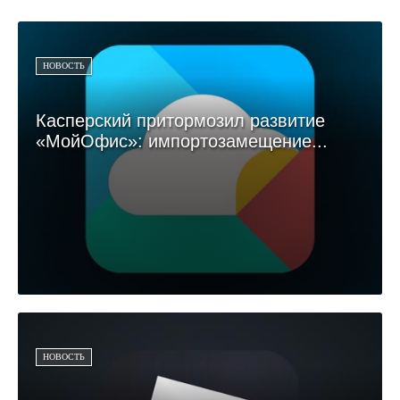
НОВОСТЬ
Касперский притормозил развитие
«МойОфис»: импортозамещение...
НОВОСТЬ