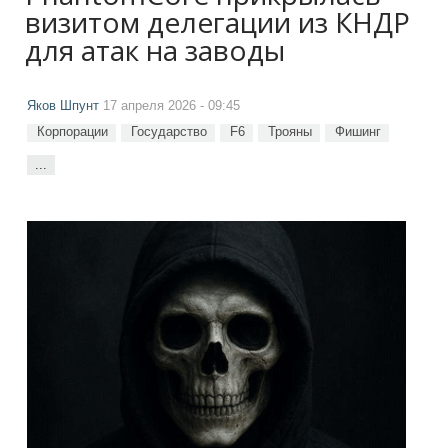
визитом делегации из КНДР
для атак на заводы
Яков Шпунт
17 апреля 2026 - 09:45
Корпорации
Государство
F6
Трояны
Фишинг
...