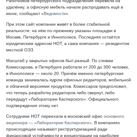
Работников петербургского подразделения перевели на
удалёнку, а офисную мебель начали распродавать ещё в
июне, сообщают «
Ведомости
».
При этом сайт компании живёт в более стабильной
реальности: на нём по-прежнему указаны площадки в
Москве, Петербурге и Иннополисе. Последняя остаётся
юридическим адресом НОТ, а сама компания — резидентом
местной ОЭЗ.
Масштаб у закрытых офисов был разный. По словам
Комиссарова, в Петербурге работали от 200 до 300 человек,
в Иннополисе — около 20. Причём именно петербургская
команда занималась ядром офисных редакторов, мобильной
и облачной версиями продуктов. Комиссаров предположил,
что теперь разработку редакторов либо свернут, либо
передадут «Лаборатории Касперского». Официального
подтверждения этому нет.
Сотрудники НОТ переехали в московский офис
основного
акционера — «Лаборатории Касперского»
. В компаниях
происходящее называют реструктуризацией ради
финансовой устойчивости и концентрации на наиболее