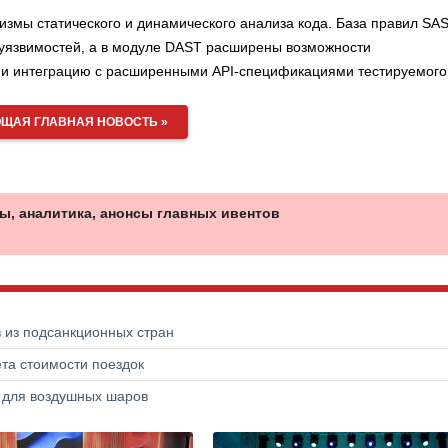
измы статического и динамического анализа кода. База правил SAS
уязвимостей, а в модуле DAST расширены возможности
 и интеграцию с расширенными API-спецификациями тестируемого
ЩАЯ ГЛАВНАЯ НОВОСТЬ »
ы, аналитика, анонсы главных ивентов
в из подсанкционных стран
та стоимости поездок
а для воздушных шаров