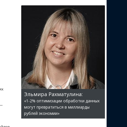
их
Эльмира Рахматулина:
«1-2% оптимизации обработки данных
 —
могут превратиться в миллиарды
рублей экономии»
айлов