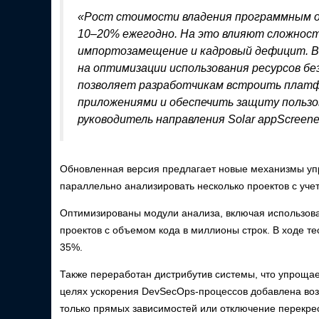
«Рост стоимости владения программным о
10–20% ежегодно. На это влияют сложности
импортозамещение и кадровый дефицит. В 
на оптимизации использования ресурсов бе
позволяет разработчикам встроить платфо
приложениями и обеспечить защиту польз
руководитель направления Solar appScreene
Обновленная версия предлагает новые механизмы упр
параллельно анализировать несколько проектов с уче
Оптимизированы модули анализа, включая использова
проектов с объемом кода в миллионы строк. В ходе 
35%.
Также переработан дистрибутив системы, что упрощае
целях ускорения DevSecOps-процессов добавлена воз
только прямых зависимостей или отключение перекре