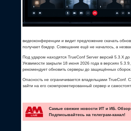
видеоконференции и видит предложение скачать обновл
получает бэкдор. Совещание ещё не началось, а незва
Под ударом находятся TrueConf Server версий 5.3.X до 5.
Уязвимости закрыли 18 июня 2026 года в версиях 5.3.9, 5
рекомендует обновить серверы до защищённых сборок
Опасность не ограничивается владельцами TrueConf. С
зайти на его скомпрометированный сервер и самостоя
Самые свежие новости ИТ и ИБ. Обзор
Подписывайтесь на телеграм-канал!