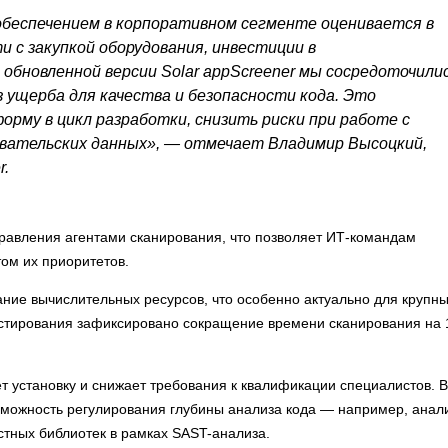
беспечением в корпоративном сегменте оценивается в
 с закупкой оборудования, инвестиции в
обновленной версии Solar appScreener мы сосредоточили
з ущерба для качества и безопасности кода. Это
рму в цикл разработки, снизить риски при работе с
овательских данных», — отмечает Владимир Высоцкий,
r.
авления агентами сканирования, что позволяет ИТ-командам
том их приоритетов.
ние вычислительных ресурсов, что особенно актуально для крупн
тестирования зафиксировано сокращение времени сканирования на 
т установку и снижает требования к квалификации специалистов. В
можность регулирования глубины анализа кода — например, анал
стных библиотек в рамках SAST-анализа.