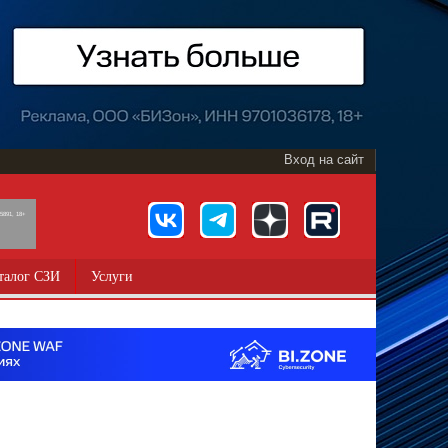
Вход на сайт
891, 18+
талог СЗИ
Услуги