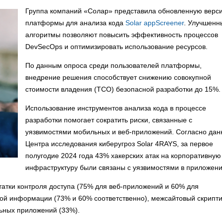
Группа компаний «Солар» представила обновленную верс
платформы для анализа кода
Solar appScreener
. Улучшенн
алгоритмы позволяют повысить эффективность процессов
DevSecOps и оптимизировать использование ресурсов.
По данным опроса среди пользователей платформы,
внедрение решения способствует снижению совокупной
стоимости владения (ТСО) безопасной разработки до 15%.
Использование инструментов анализа кода в процессе
разработки помогает сократить риски, связанные с
уязвимостями мобильных и веб-приложений. Согласно да
Центра исследования киберугроз Solar 4RAYS, за первое
полугодие 2024 года 43% хакерских атак на корпоративную
инфраструктуру были связаны с уязвимостями в приложени
тки контроля доступа (75% для веб-приложений и 60% для
ой информации (73% и 60% соответственно), межсайтовый скрипти
льных приложений (33%).