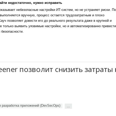
айти недостаточно, нужно исправить
казывает небезопасные настройки ИТ-систем, но не устраняет риски. По
выполняется вручную, процесс остается трудозатратным и плохо
уч позволяет довести его до реального результата даже в крупной и
е только выявить уязвимые настройки, но и автоматизированно привести
 безопасности.
eener позволит снизить затраты 
я разработка приложений (DevSecOps)
...