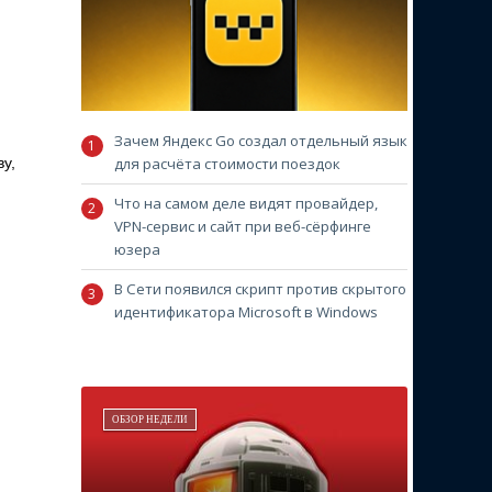
Зачем Яндекс Go создал отдельный язык
у,
для расчёта стоимости поездок
Что на самом деле видят провайдер,
VPN-сервис и сайт при веб-сёрфинге
юзера
В Сети появился скрипт против скрытого
идентификатора Microsoft в Windows
ОБЗОР НЕДЕЛИ