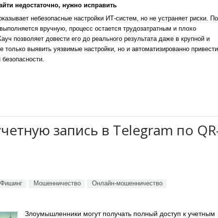
айти недостаточно, нужно исправить
казывает небезопасные настройки ИТ-систем, но не устраняет риски. По
выполняется вручную, процесс остается трудозатратным и плохо
уч позволяет довести его до реального результата даже в крупной и
е только выявить уязвимые настройки, но и автоматизированно привести
 безопасности.
четную запись в Telegram по QR
Фишинг
Мошенничество
Онлайн-мошенничество
Злоумышленники могут получать полный доступ к учетным