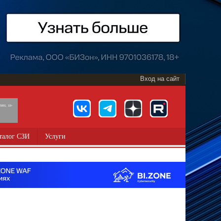
Вход на сайт
891, 18+
талог СЗИ
Услуги