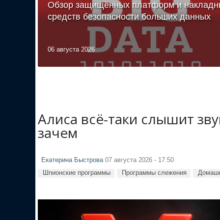
Обзор защищённых платформ и накладн
средств безопасности больших данных
06 августа 2026
Алиса всё-таки слышит зв
зачем
Екатерина Быстрова
07 августа 2026 - 17:50
Шпионские программы
Программы слежения
Домашн