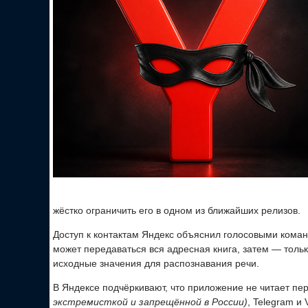
жёстко ограничить его в одном из ближайших релизов.
Доступ к контактам Яндекс объяснил голосовыми кома
может передаваться вся адресная книга, затем — тол
исходные значения для распознавания речи.
В Яндексе подчёркивают, что приложение не читает пе
экстремисткой и запрещённой в России)
, Telegram и