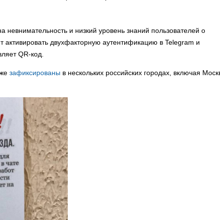
на невнимательность и низкий уровень знаний пользователей о
т активировать двухфакторную аутентификацию в Telegram и
вляет QR-код.
уже
зафиксированы
в нескольких российских городах, включая Москв