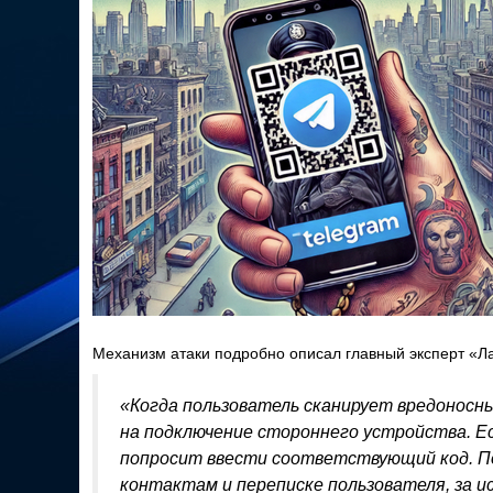
Механизм атаки подробно описал главный эксперт «Л
«Когда пользователь сканирует вредоносн
на подключение стороннего устройства. Е
попросит ввести соответствующий код. П
контактам и переписке пользователя, за и