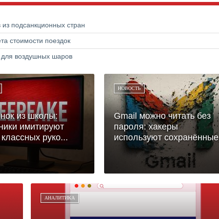
в из подсанкционных стран
та стоимости поездок
а для воздушных шаров
НОВОСТЬ
нок из школы:
Gmail можно читать без
ники имитируют
пароля: хакеры
 классных руко...
используют сохранённые.
АНАЛИТИКА