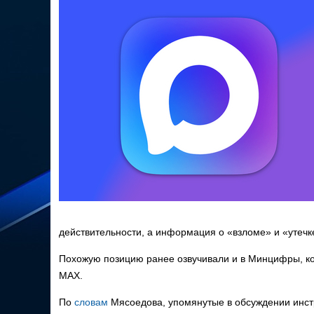
действительности, а информация о «взломе» и «утечк
Похожую позицию ранее озвучивали и в Минцифры, ко
MAX.
По
словам
Мясоедова, упомянутые в обсуждении инстр