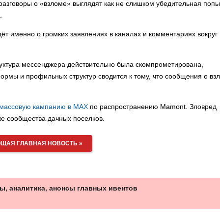
разговоры о «взломе» выглядят как не слишком убедительная попы
.
дёт именно о громких заявлениях в каналах и комментариях вокруг
руктура мессенджера действительно была скомпрометирована,
ормы и профильных структур сводится к тому, что сообщения о вз
 массовую кампанию в MAX
по распространению Mamont. Зловред
же сообщества дачных поселков.
ЩАЯ ГЛАВНАЯ НОВОСТЬ »
ы, аналитика, анонсы главных ивентов