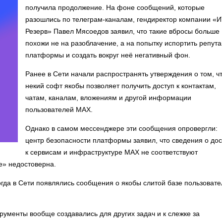
получила продолжение. На фоне сообщений, которые
разошлись по телеграм-каналам, гендиректор компании «И
Резерв» Павел Мясоедов заявил, что такие вбросы больше
похожи не на разоблачение, а на попытку испортить репут
платформы и создать вокруг неё негативный фон.
Ранее в Сети начали распространять утверждения о том, ч
некий софт якобы позволяет получить доступ к контактам,
чатам, каналам, вложениям и другой информации
пользователей MAX.
Однако в самом мессенджере эти сообщения опровергли:
центр безопасности платформы заявил, что сведения о до
к сервисам и инфраструктуре MAX не соответствуют
е» недостоверна.
гда в Сети появлялись сообщения о якобы слитой базе пользоват
ументы вообще создавались для других задач и к слежке за