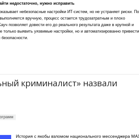
айти недостаточно, нужно исправить
казывает небезопасные настройки ИТ-систем, но не устраняет риски. По
выполняется вручную, процесс остается трудозатратным и плохо
уч позволяет довести его до реального результата даже в крупной и
е только выявить уязвимые настройки, но и автоматизированно привести
 безопасности.
ный криминалист» назвали
ограмм
История с якобы взломом национального мессенджера MA