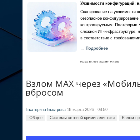
Уязвимости конфигураций: н
Сканирование на уязвимости по
безопасное конфигурирование 
контролируемым. Платформа Ка
сложной ИТ-инфраструктуре: н
в соответствие с требованиями
→ Подробнее
Реклама, 18+. ООО «Кауч» ИНН 9717142012
Взлом MAX через «Мобиль
вбросом
Екатерина Быстрова
18 марта 2026 - 08:50
Общее
Системы сетевой криминалистики
Взлом пр