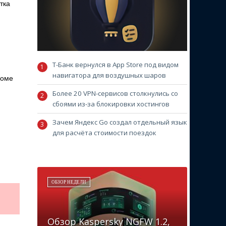
тка
Т-Банк вернулся в App Store под видом
навигатора для воздушных шаров
ломе
Более 20 VPN-сервисов столкнулись со
сбоями из-за блокировки хостингов
Зачем Яндекс Go создал отдельный язык
для расчёта стоимости поездок
ОБЗОР НЕДЕЛИ
Обзор Kaspersky NGFW 1.2,