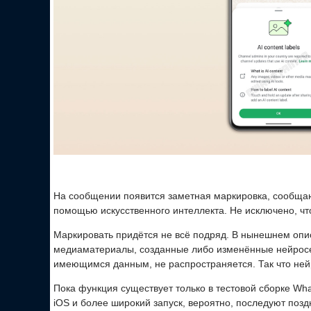
На сообщении появится заметная маркировка, сообща
помощью искусственного интеллекта. Не исключено, что
Маркировать придётся не всё подряд. В нынешнем опи
медиаматериалы, созданные либо изменённые нейросе
имеющимся данным, не распространяется. Так что нейр
Пока функция существует только в тестовой сборке Wh
iOS и более широкий запуск, вероятно, последуют позд