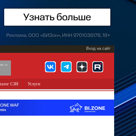
Вход на сайт
891, 18+
талог СЗИ
Услуги