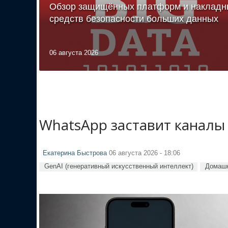
Обзор защищённых платформ и накладн
средств безопасности больших данных
06 августа 2026
WhatsApp заставит каналы
Екатерина Быстрова
06 августа 2026 - 18:06
GenAI (генеративный искусственный интеллект)
Домашн