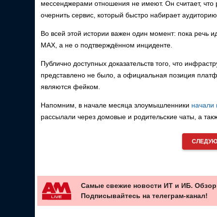
мессенджерами отношения не имеют. Он считает, что 
очернить сервис, который быстро набирает аудиторию
Во всей этой истории важен один момент: пока речь и
MAX, а не о подтверждённом инциденте.
Публично доступных доказательств того, что инфраст
представлено не было, а официальная позиция платф
являются фейком.
Напомним, в начале месяца злоумышленники
начали
рассылали через домовые и родительские чаты, а так
СЛЕДУЮ
Самые свежие новости ИТ и ИБ. Обзор
Подписывайтесь на телеграм-канал!