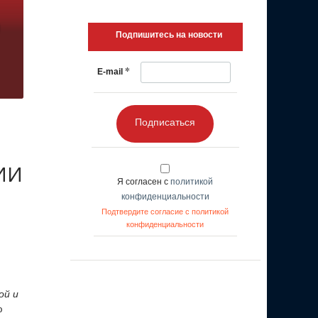
Подпишитесь на новости
*
E-mail
Подписаться
 ИИ
Я согласен с
политикой
конфиденциальности
Подтвердите согласие с политикой
конфиденциальности
ой и
ю