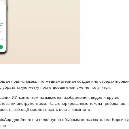
ющая подписчикам, что медиаматериал создан или отредактирован
 убрать такую метку после добавления уже не получится.
сании ИИ-контентом называются изображения, видео и другие
тевыми инструментами. На сгенерированные тексты требование, 
осеть всё ещё сможет писать посты инкогнито.
atsApp для Android и недоступна обычным пользователям. Версия 
нее.