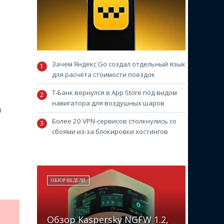
Зачем Яндекс Go создал отдельный язык
для расчёта стоимости поездок
Т-Банк вернулся в App Store под видом
навигатора для воздушных шаров
й
Более 20 VPN-сервисов столкнулись со
сбоями из-за блокировки хостингов
ОБЗОР НЕДЕЛИ
Обзор Kaspersky NGFW 1.2,