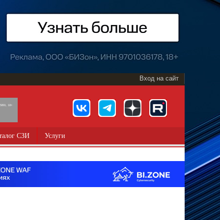
Вход на сайт
891, 18+
талог СЗИ
Услуги