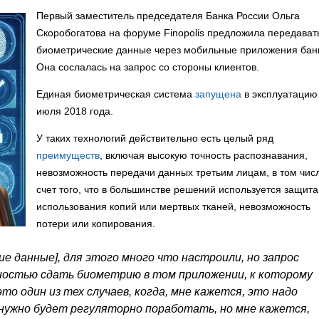
Первый заместитель председателя Банка России Ольга
Скоробогатова на форуме Finopolis предложила передават
биометрические данные через мобильные приложения бан
Она сослалась на запрос со стороны клиентов.
Единая биометрическая система
запущена
в эксплуатацию
июля 2018 года.
У таких технологий действительно есть целый ряд
преимуществ
, включая высокую точность распознавания,
невозможность передачи данных третьим лицам, в том чис
счет того, что в большинстве решений используется защита
использования копий или мертвых тканей, невозможность
потери или копирования.
 данные], для этого много что настроили, но запрос
ностью сдать биометрию в том приложении, к которому
то один из тех случаев, когда, мне кажется, это надо
 нужно будет регуляторно поработать, но мне кажется,