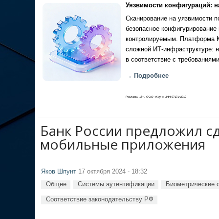
Уязвимости конфигураций: н
Сканирование на уязвимости по
безопасное конфигурирование 
контролируемым. Платформа Ка
сложной ИТ-инфраструктуре: н
в соответствие с требованиями
→ Подробнее
Реклама, 18+. ООО «Кауч» ИНН 9717142012
Банк России предложил с
мобильные приложения
Яков Шпунт
17 октября 2024 - 18:32
Общее
Системы аутентификации
Биометрические 
Соответствие законодательству РФ