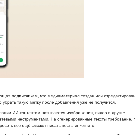
ющая подписчикам, что медиаматериал создан или отредактирован
 убрать такую метку после добавления уже не получится.
сании ИИ-контентом называются изображения, видео и другие
тевыми инструментами. На сгенерированные тексты требование, 
осеть всё ещё сможет писать посты инкогнито.