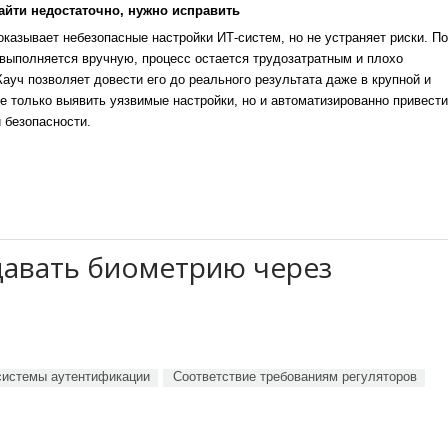
айти недостаточно, нужно исправить
казывает небезопасные настройки ИТ-систем, но не устраняет риски. По
выполняется вручную, процесс остается трудозатратным и плохо
уч позволяет довести его до реального результата даже в крупной и
е только выявить уязвимые настройки, но и автоматизированно привести
 безопасности.
давать биометрию через
системы аутентификации
Соответствие требованиям регуляторов