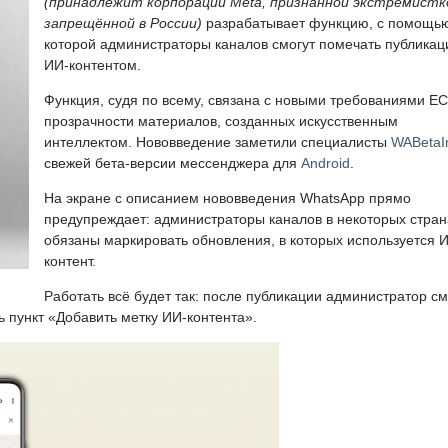
(принадлежит корпорации Meta, признанной экстремистк
запрещённой в России)
разрабатывает функцию, с помощь
которой администраторы каналов смогут помечать публикац
ИИ-контентом.
Функция, судя по всему, связана с новыми требованиями ЕС
прозрачности материалов, созданных искусственным
интеллектом. Нововведение заметили специалисты
WABetaI
свежей бета-версии мессенджера для
Android
.
На экране с описанием нововведения WhatsApp прямо
предупреждает: администраторы каналов в некоторых стран
обязаны маркировать обновления, в которых используется 
контент.
Работать всё будет так: после публикации администратор с
ь пункт «Добавить метку ИИ-контента».