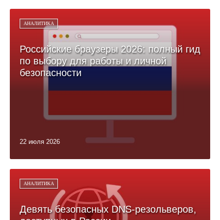
АНАЛИТИКА
Российские браузеры 2026: полный гид
по выбору для работы и личной
безопасности
22 июля 2026
АНАЛИТИКА
Девять безопасных DNS-резольверов,