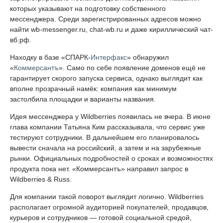
которых указывают на подготовку собственного
мессенджера. Среди зарегистрированных адресов можно
найти wb-messenger.ru, chat-wb.ru и даже кириллический чат-
вб.рф.
Находку в базе «СПАРК-
Интерфакс
» обнаружил
«
Коммерсантъ
». Само по себе появление доменов ещё не
гарантирует скорого запуска сервиса, однако выглядит как
вполне прозрачный намёк: компания как минимум
застолбила площадки и варианты названия.
Идея мессенджера у Wildberries появилась не вчера. В июне
глава компании Татьяна Ким рассказывала, что сервис уже
тестируют сотрудники. В дальнейшем его планировалось
вывести сначала на российский, а затем и на зарубежные
рынки. Официальных подробностей о сроках и возможностях
продукта пока нет. «Коммерсантъ» направил запрос в
Wildberries & Russ.
Для компании такой поворот выглядит логично. Wildberries
располагает огромной аудиторией покупателей, продавцов,
курьеров и сотрудников — готовой социальной средой,