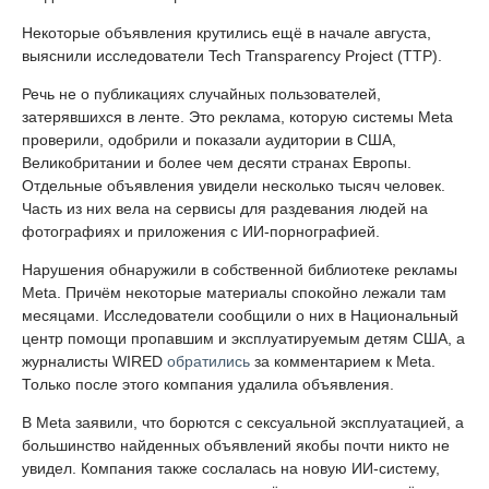
Некоторые объявления крутились ещё в начале августа,
выяснили исследователи Tech Transparency Project (TTP).
Речь не о публикациях случайных пользователей,
затерявшихся в ленте. Это реклама, которую системы Meta
проверили, одобрили и показали аудитории в США,
Великобритании и более чем десяти странах Европы.
Отдельные объявления увидели несколько тысяч человек.
Часть из них вела на сервисы для раздевания людей на
фотографиях и приложения с ИИ-порнографией.
Нарушения обнаружили в собственной библиотеке рекламы
Meta. Причём некоторые материалы спокойно лежали там
месяцами. Исследователи сообщили о них в Национальный
центр помощи пропавшим и эксплуатируемым детям США, а
журналисты WIRED
обратились
за комментарием к Meta.
Только после этого компания удалила объявления.
В Meta заявили, что борются с сексуальной эксплуатацией, а
большинство найденных объявлений якобы почти никто не
увидел. Компания также сослалась на новую ИИ-систему,