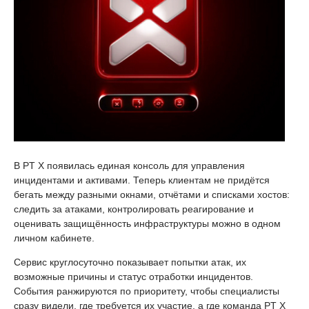
В PT X появилась единая консоль для управления
инцидентами и активами. Теперь клиентам не придётся
бегать между разными окнами, отчётами и списками хостов:
следить за атаками, контролировать реагирование и
оценивать защищённость инфраструктуры можно в одном
личном кабинете.
Сервис круглосуточно показывает попытки атак, их
возможные причины и статус отработки инцидентов.
События ранжируются по приоритету, чтобы специалисты
сразу видели, где требуется их участие, а где команда PT X