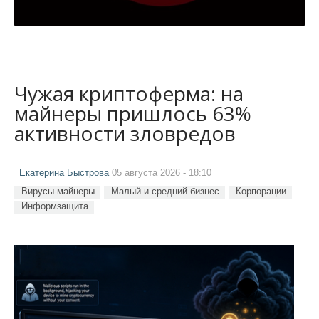
Чужая криптоферма: на
майнеры пришлось 63%
активности зловредов
Екатерина Быстрова
05 августа 2026 - 18:10
Вирусы-майнеры
Малый и средний бизнес
Корпорации
Информзащита