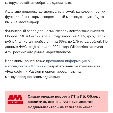
которую остаётся собрать в одном чате.
А дальше недалеко до звонков, платежей, каналов и прочих
функций, без которых современный мессенджер уже будто
бы и не мессенджер.
Финансовый запас для новых экспериментов тоже имеется.
Оборот РВБ в России в 2025 году вырос на 49%, до 6,1 трлн
рублей, а чистая прибыль — на 68%, до 175 млрд рублей. По
данным ФАС, ещё в начале 2024 года Wildberries занимал
47% российского рынка маркетплейсов.
Напомним, ранее также
проходила информация о
мессенджере «Молния»
, разрабатываемом компаниями
«Ред софт» и Passion и ориентированным на
международное взаимодействие.
Самые свежие новости ИТ и ИБ. Обзоры,
аналитика, анонсы главных ивентов
Подписывайтесь на телеграм-канал!