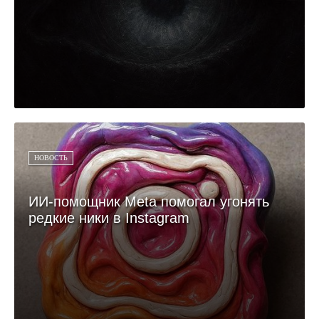
НОВОСТЬ
ИИ-помощник Meta помогал угонять
редкие ники в Instagram