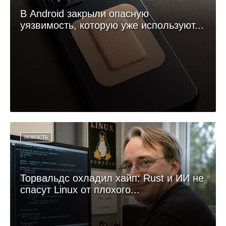
В Android закрыли опасную
уязвимость, которую уже используют...
НОВОСТЬ
Торвальдс охладил хайп: Rust и ИИ не
спасут Linux от плохого...