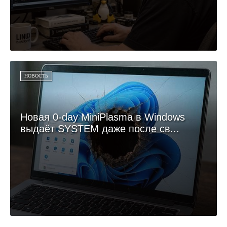
НОВОСТЬ
Новая 0-day MiniPlasma в Windows
выдаёт SYSTEM даже после св...