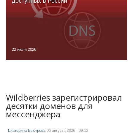
доступных в России
22 июля 2026
Wildberries зарегистрировал
десятки доменов для
мессенджера
Екатерина Быстрова
06 августа 2026 - 09:12