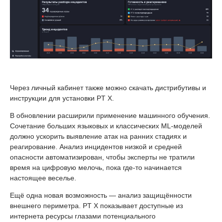
Через личный кабинет также можно скачать дистрибутивы и
инструкции для установки PT X.
В обновлении расширили применение машинного обучения.
Сочетание больших языковых и классических ML-моделей
должно ускорить выявление атак на ранних стадиях и
реагирование. Анализ инцидентов низкой и средней
опасности автоматизирован, чтобы эксперты не тратили
время на цифровую мелочь, пока где-то начинается
настоящее веселье.
Ещё одна новая возможность — анализ защищённости
внешнего периметра. PT X показывает доступные из
интернета ресурсы глазами потенциального