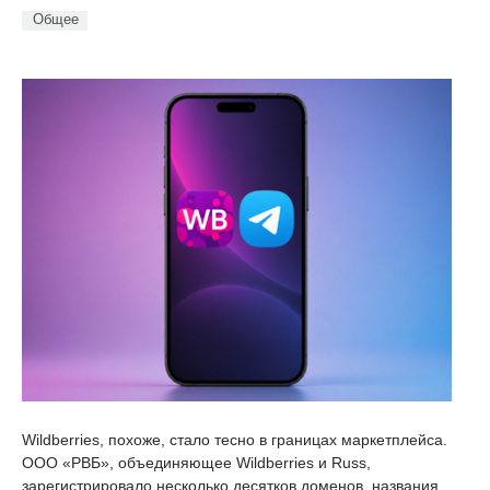
Общее
Wildberries, похоже, стало тесно в границах маркетплейса.
ООО «РВБ», объединяющее Wildberries и Russ,
зарегистрировало несколько десятков доменов, названия