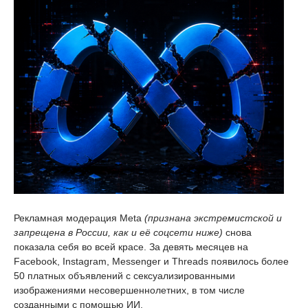
Рекламная модерация Meta
(признана экстремистской и
запрещена в России, как и её соцсети ниже)
снова
показала себя во всей красе. За девять месяцев на
Facebook, Instagram, Messenger и Threads появилось более
50 платных объявлений с сексуализированными
изображениями несовершеннолетних, в том числе
созданными с помощью ИИ.