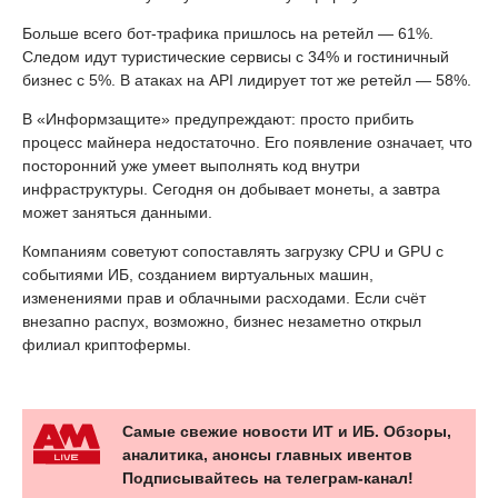
Больше всего бот-трафика пришлось на ретейл — 61%.
Следом идут туристические сервисы с 34% и гостиничный
бизнес с 5%. В атаках на API лидирует тот же ретейл — 58%.
В «Информзащите» предупреждают: просто прибить
процесс майнера недостаточно. Его появление означает, что
посторонний уже умеет выполнять код внутри
инфраструктуры. Сегодня он добывает монеты, а завтра
может заняться данными.
Компаниям советуют сопоставлять загрузку CPU и GPU с
событиями ИБ, созданием виртуальных машин,
изменениями прав и облачными расходами. Если счёт
внезапно распух, возможно, бизнес незаметно открыл
филиал криптофермы.
Самые свежие новости ИТ и ИБ. Обзоры,
аналитика, анонсы главных ивентов
Подписывайтесь на телеграм-канал!