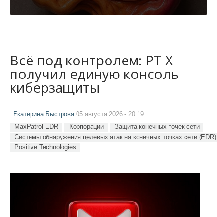
Всё под контролем: PT X
получил единую консоль
киберзащиты
Екатерина Быстрова
05 августа 2026 - 20:19
MaxPatrol EDR
Корпорации
Защита конечных точек сети
Системы обнаружения целевых атак на конечных точках сети (EDR)
Positive Technologies