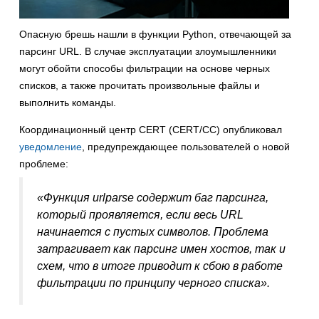
Опасную брешь нашли в функции Python, отвечающей за
парсинг URL. В случае эксплуатации злоумышленники
могут обойти способы фильтрации на основе черных
списков, а также прочитать произвольные файлы и
выполнить команды.
Координационный центр CERT (CERT/CC) опубликовал
уведомление
, предупреждающее пользователей о новой
проблеме:
«Функция urlparse содержит баг парсинга,
который проявляется, если весь URL
начинается с пустых символов. Проблема
затрагивает как парсинг имен хостов, так и
схем, что в итоге приводит к сбою в работе
фильтрации по принципу черного списка».