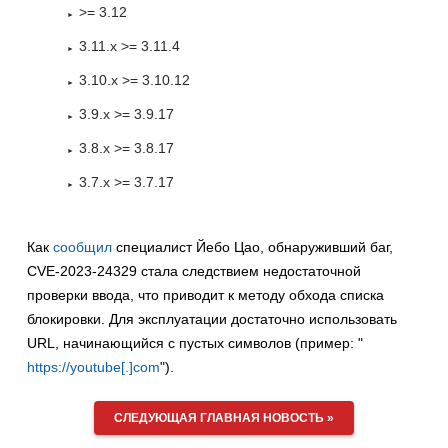
>= 3.12
3.11.x >= 3.11.4
3.10.x >= 3.10.12
3.9.x >= 3.9.17
3.8.x >= 3.8.17
3.7.x >= 3.7.17
Как
сообщил
специалист Йебо Цао, обнаруживший баг,
CVE-2023-24329 стала следствием недостаточной
проверки ввода, что приводит к методу обхода списка
блокировки. Для эксплуатации достаточно использовать
URL, начинающийся с пустых символов (пример: "
https://youtube[.]com
").
СЛЕДУЮЩАЯ ГЛАВНАЯ НОВОСТЬ »