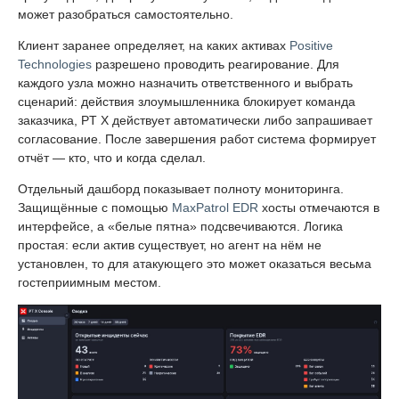
может разобраться самостоятельно.
Клиент заранее определяет, на каких активах
Positive
Technologies
разрешено проводить реагирование. Для
каждого узла можно назначить ответственного и выбрать
сценарий: действия злоумышленника блокирует команда
заказчика, PT X действует автоматически либо запрашивает
согласование. После завершения работ система формирует
отчёт — кто, что и когда сделал.
Отдельный дашборд показывает полноту мониторинга.
Защищённые с помощью
MaxPatrol EDR
хосты отмечаются в
интерфейсе, а «белые пятна» подсвечиваются. Логика
простая: если актив существует, но агент на нём не
установлен, то для атакующего это может оказаться весьма
гостеприимным местом.