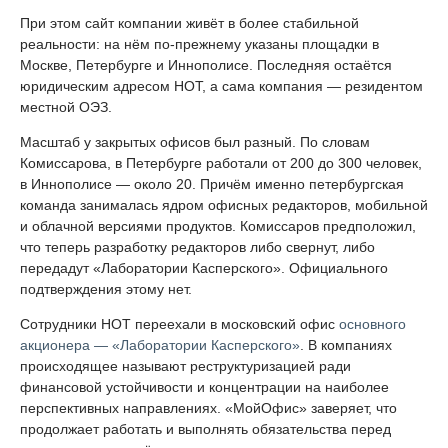
При этом сайт компании живёт в более стабильной
реальности: на нём по-прежнему указаны площадки в
Москве, Петербурге и Иннополисе. Последняя остаётся
юридическим адресом НОТ, а сама компания — резидентом
местной ОЭЗ.
Масштаб у закрытых офисов был разный. По словам
Комиссарова, в Петербурге работали от 200 до 300 человек,
в Иннополисе — около 20. Причём именно петербургская
команда занималась ядром офисных редакторов, мобильной
и облачной версиями продуктов. Комиссаров предположил,
что теперь разработку редакторов либо свернут, либо
передадут «Лаборатории Касперского». Официального
подтверждения этому нет.
Сотрудники НОТ переехали в московский офис
основного
акционера — «Лаборатории Касперского»
. В компаниях
происходящее называют реструктуризацией ради
финансовой устойчивости и концентрации на наиболее
перспективных направлениях. «МойОфис» заверяет, что
продолжает работать и выполнять обязательства перед