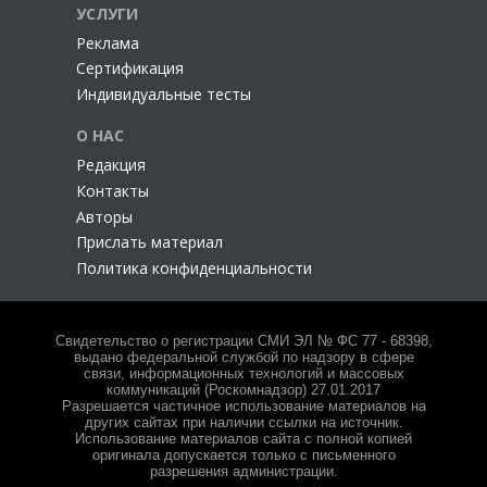
УСЛУГИ
Реклама
Сертификация
Индивидуальные тесты
О НАС
Редакция
Контакты
Авторы
Прислать материал
Политика конфиденциальности
Свидетельство о регистрации СМИ ЭЛ № ФС 77 - 68398,
выдано федеральной службой по надзору в сфере
связи, информационных технологий и массовых
коммуникаций (Роскомнадзор) 27.01.2017
Разрешается частичное использование материалов на
других сайтах при наличии ссылки на источник.
Использование материалов сайта с полной копией
оригинала допускается только с письменного
разрешения администрации.