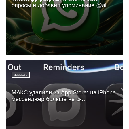
опросы и добавил упоминание @all
НОВОСТЬ
МАКС удалили из App Store: на iPhone
мессенджер больше не ск...