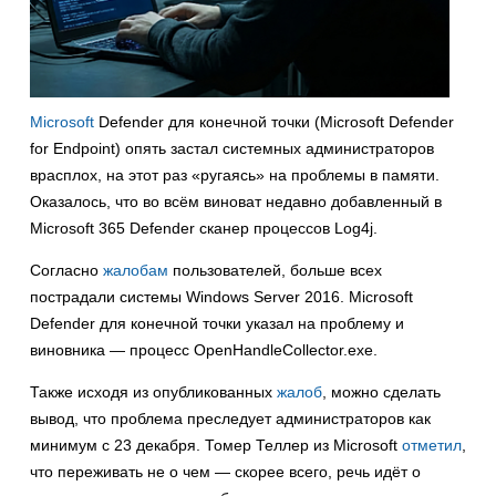
Microsoft
Defender для конечной точки (Microsoft Defender
for Endpoint) опять застал системных администраторов
врасплох, на этот раз «ругаясь» на проблемы в памяти.
Оказалось, что во всём виноват недавно добавленный в
Microsoft 365 Defender сканер процессов Log4j.
Согласно
жалобам
пользователей, больше всех
пострадали системы Windows Server 2016. Microsoft
Defender для конечной точки указал на проблему и
виновника — процесс OpenHandleCollector.exe.
Также исходя из опубликованных
жалоб
, можно сделать
вывод, что проблема преследует администраторов как
минимум с 23 декабря. Томер Теллер из Microsoft
отметил
,
что переживать не о чем — скорее всего, речь идёт о