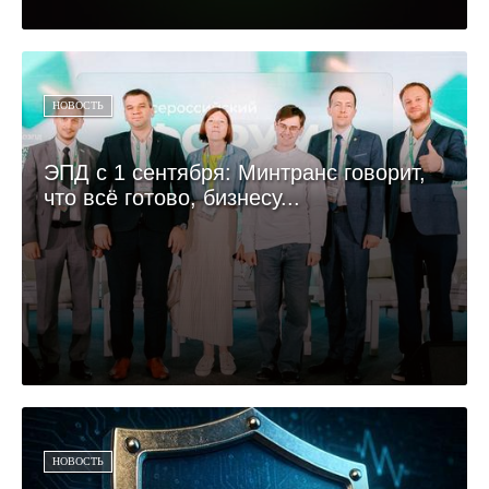
НОВОСТЬ
ЭПД с 1 сентября: Минтранс говорит,
что всё готово, бизнесу...
НОВОСТЬ