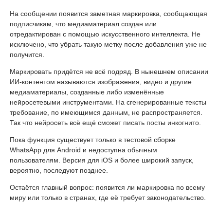
На сообщении появится заметная маркировка, сообщающая
подписчикам, что медиаматериал создан или
отредактирован с помощью искусственного интеллекта. Не
исключено, что убрать такую метку после добавления уже не
получится.
Маркировать придётся не всё подряд. В нынешнем описании
ИИ-контентом называются изображения, видео и другие
медиаматериалы, созданные либо изменённые
нейросетевыми инструментами. На сгенерированные тексты
требование, по имеющимся данным, не распространяется.
Так что нейросеть всё ещё сможет писать посты инкогнито.
Пока функция существует только в тестовой сборке
WhatsApp для Android и недоступна обычным
пользователям. Версия для iOS и более широкий запуск,
вероятно, последуют позднее.
Остаётся главный вопрос: появится ли маркировка по всему
миру или только в странах, где её требует законодательство.