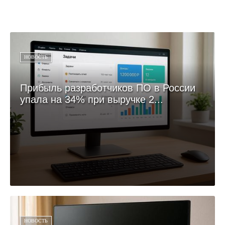
НОВОСТЬ
Прибыль разработчиков ПО в России
упала на 34% при выручке 2...
НОВОСТЬ