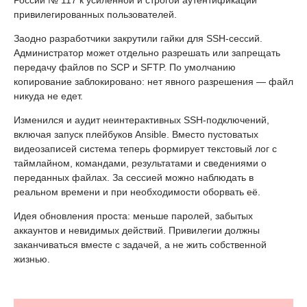
привилегированных пользователей.
Заодно разработчики закрутили гайки для SSH-сессий.
Администратор может отдельно разрешать или запрещать
передачу файлов по SCP и SFTP. По умолчанию
копирование заблокировано: нет явного разрешения — файл
никуда не едет.
Изменился и аудит неинтерактивных SSH-подключений,
включая запуск плейбуков Ansible. Вместо пустоватых
видеозаписей система теперь формирует текстовый лог с
таймлайном, командами, результатами и сведениями о
переданных файлах. За сессией можно наблюдать в
реальном времени и при необходимости оборвать её.
Идея обновления проста: меньше паролей, забытых
аккаунтов и невидимых действий. Привилегии должны
заканчиваться вместе с задачей, а не жить собственной
жизнью.