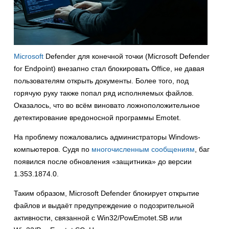
Microsoft
Defender для конечной точки (Microsoft Defender
for Endpoint) внезапно стал блокировать Office, не давая
пользователям открыть документы. Более того, под
горячую руку также попал ряд исполняемых файлов.
Оказалось, что во всём виновато ложноположительное
детектирование вредоносной программы Emotet.
На проблему пожаловались администраторы Windows-
компьютеров. Судя по
многочисленным
сообщениям
, баг
появился после обновления «защитника» до версии
1.353.1874.0.
Таким образом, Microsoft Defender блокирует открытие
файлов и выдаёт предупреждение о подозрительной
активности, связанной с Win32/PowEmotet.SB или