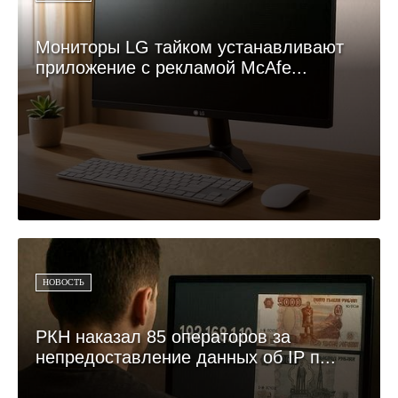
Мониторы LG тайком устанавливают
приложение с рекламой McAfe...
НОВОСТЬ
РКН наказал 85 операторов за
непредоставление данных об IP п...