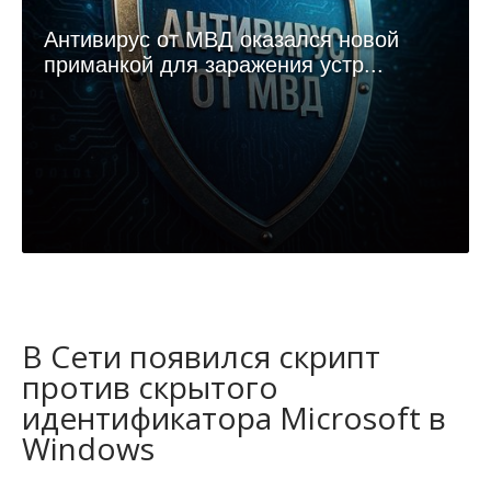
Антивирус от МВД оказался новой
приманкой для заражения устр...
В Сети появился скрипт
против скрытого
идентификатора Microsoft в
Windows