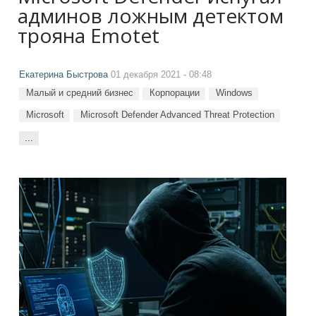
админов ложным детектом
трояна Emotet
Екатерина Быстрова
01 декабря 2021 - 08:48
Малый и средний бизнес
Корпорации
Windows
Microsoft
Microsoft Defender Advanced Threat Protection
...