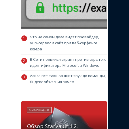
Что на самом деле видят провайдер,
VPN-сервис и сайт при веб-сёрфинге
юзера
В Сети появился скрипт против скрытого
идентификатора Microsoft в Windows
Алиса всё-таки слышит звук до команды,
Яндекс объяснил зачем
ОБЗОР НЕДЕЛИ
Обзор StarVault 1.2,