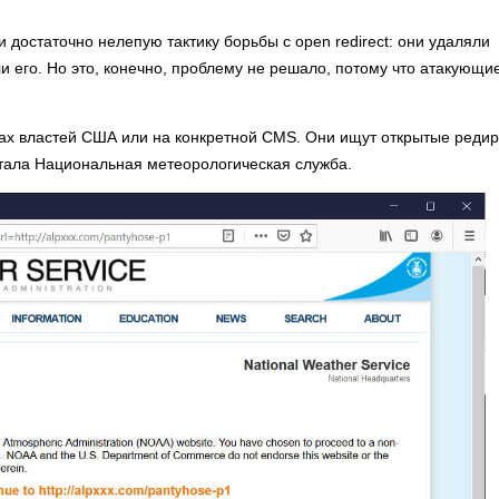
достаточно нелепую тактику борьбы с open redirect: они удаляли
и его. Но это, конечно, проблему не решало, потому что атакующи
тах властей США или на конкретной CMS. Они ищут открытые реди
стала Национальная метеорологическая служба.