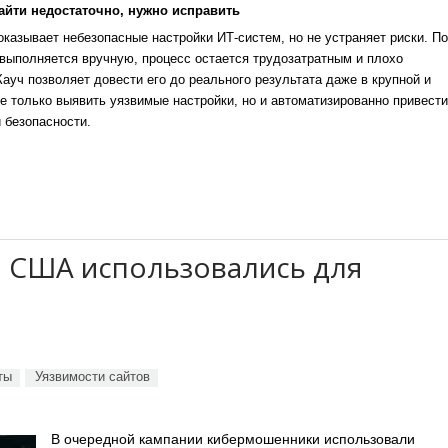
айти недостаточно, нужно исправить
казывает небезопасные настройки ИТ-систем, но не устраняет риски. По
выполняется вручную, процесс остается трудозатратным и плохо
уч позволяет довести его до реального результата даже в крупной и
е только выявить уязвимые настройки, но и автоматизированно привести
 безопасности.
 США использовались для
ты
Уязвимости сайтов
В очередной кампании кибермошенники использовали