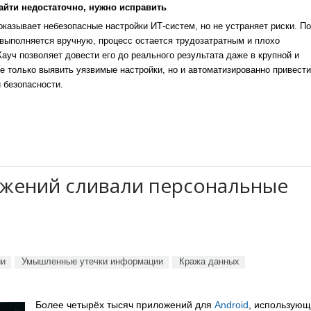
айти недостаточно, нужно исправить
казывает небезопасные настройки ИТ-систем, но не устраняет риски. По
выполняется вручную, процесс остается трудозатратным и плохо
уч позволяет довести его до реального результата даже в крупной и
е только выявить уязвимые настройки, но и автоматизированно привести
 безопасности.
ожений сливали персональные
ии
Умышленные утечки информации
Кража данных
Более четырёх тысяч приложений для
Android
, использующ