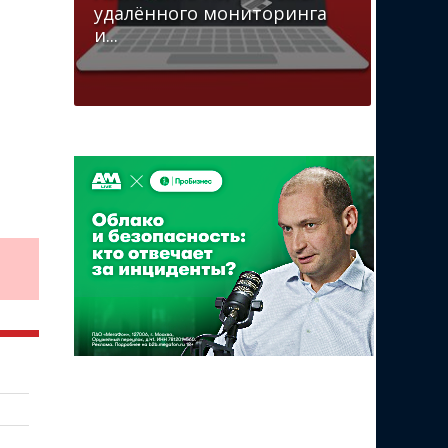
удалённого мониторинга
и...