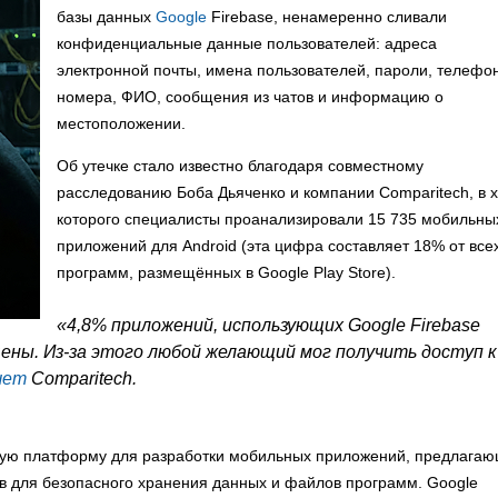
базы данных
Google
Firebase, ненамеренно сливали
конфиденциальные данные пользователей: адреса
электронной почты, имена пользователей, пароли, телефо
номера, ФИО, сообщения из чатов и информацию о
местоположении.
Об утечке стало известно благодаря совместному
расследованию Боба Дьяченко и компании Comparitech, в 
которого специалисты проанализировали 15 735 мобильны
приложений для Android (эта цифра составляет 18% от все
программ, размещённых в Google Play Store).
«4,8% приложений, использующих Google Firebase
ены. Из-за этого любой желающий мог получить доступ к
шет
Comparitech.
рную платформу для разработки мобильных приложений, предлага
 для безопасного хранения данных и файлов программ. Google