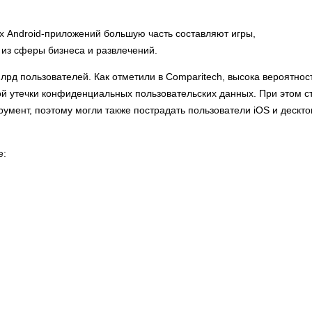
 Android-приложений большую часть составляют игры,
 из сферы бизнеса и развлечений.
лрд пользователей. Как отметили в Comparitech, высока вероятнос
ной утечки конфиденциальных пользовательских данных. При этом с
румент, поэтому могли также пострадать пользователи iOS и дескт
е: