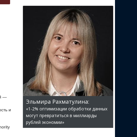
й —
Эльмира Рахматулина:
«1-2% оптимизации обработки данных
сть и
могут превратиться в миллиарды
рублей экономии»
ority