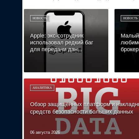
НОВОСТЬ
НОВОСТЬ
Apple: экс-сотрудник
Малый 
использовал редкий баг
любим
для передачи дан...
брокер
АНАЛИТИКА
Обзор защищённых платформ и накладн
средств безопасности больших данных
06 августа 2026