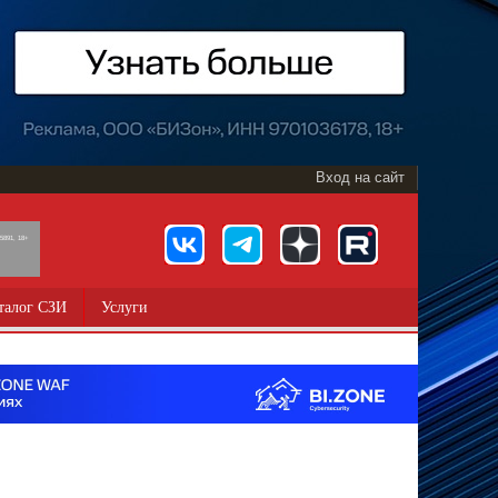
Вход на сайт
891, 18+
талог СЗИ
Услуги