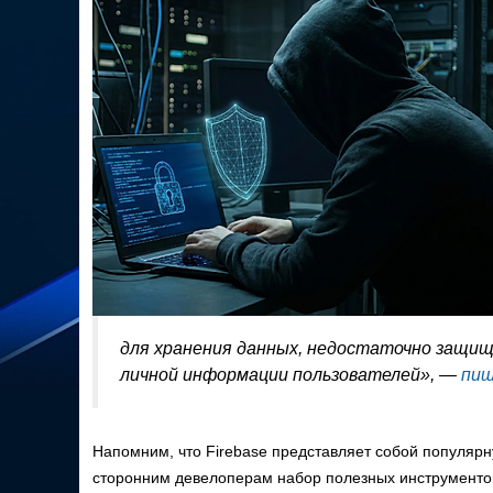
для хранения данных, недостаточно защищ
личной информации пользователей», —
пи
Напомним, что Firebase представляет собой популя
сторонним девелоперам набор полезных инструментов