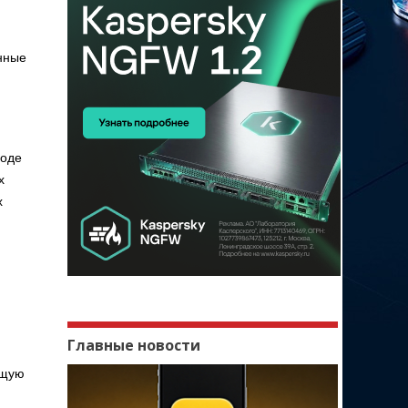
нные
ходе
х
х
Главные новости
ющую