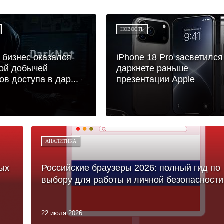
НОВОСТЬ
бизнес оказался
iPhone 18 Pro засветился
ой добычей
даркнете раньше
ов доступа в дар...
презентации Apple
АНАЛИТИКА
ых
Российские браузеры 2026: полный гид по
выбору для работы и личной безопасности
22 июля 2026