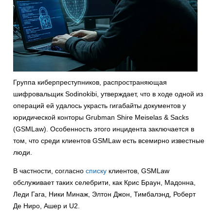
Группа киберпреступников, распространяющая
шифровальщик Sodinokibi, утверждает, что в ходе одной из
операций ей удалось украсть гигабайты документов у
юридической конторы Grubman Shire Meiselas & Sacks
(GSMLaw). Особенность этого инцидента заключается в
том, что среди клиентов GSMLaw есть всемирно известные
люди.
В частности, согласно
списку
клиентов, GSMLaw
обслуживает таких селебрити, как Крис Браун, Мадонна,
Леди Гага, Ники Минаж, Элтон Джон, Тимбалэнд, Роберт
Де Ниро, Ашер и U2.