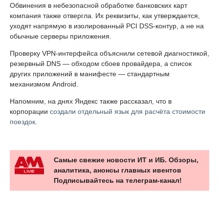
Обвинения в небезопасной обработке банковских карт
компания также отвергла. Их реквизиты, как утверждается,
уходят напрямую в изолированный PCI DSS-контур, а не на
обычные серверы приложения.
Проверку VPN-интерфейса объяснили сетевой диагностикой,
резервный DNS — обходом сбоев провайдера, а список
других приложений в манифесте — стандартным
механизмом Android.
Напомним, на днях Яндекс также рассказал, что в
корпорации
создали отдельный язык для расчёта стоимости
поездок
.
Самые свежие новости ИТ и ИБ. Обзоры,
аналитика, анонсы главных ивентов
Подписывайтесь на телеграм-канал!