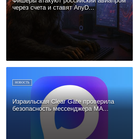
Фишеры атакуют российский авиапром
через счета и ставят AnyD...
НОВОСТЬ
Израильская Clear Gate проверила
безопасность мессенджера МА...