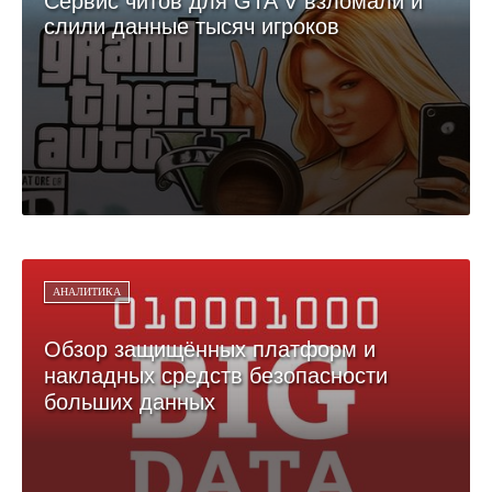
Сервис читов для GTA V взломали и
слили данные тысяч игроков
АНАЛИТИКА
Обзор защищённых платформ и
накладных средств безопасности
больших данных