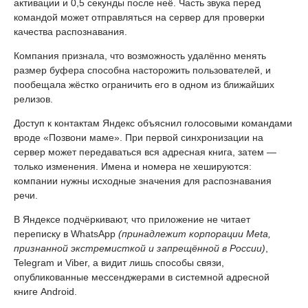
активации и 0,5 секунды после неё. Часть звука перед
командой может отправляться на сервер для проверки
качества распознавания.
Компания признала, что возможность удалённо менять
размер буфера способна насторожить пользователей, и
пообещала жёстко ограничить его в одном из ближайших
релизов.
Доступ к контактам Яндекс объяснил голосовыми командами
вроде «Позвони маме». При первой синхронизации на
сервер может передаваться вся адресная книга, затем —
только изменения. Имена и номера не хешируются:
компании нужны исходные значения для распознавания
речи.
В Яндексе подчёркивают, что приложение не читает
переписку в WhatsApp
(принадлежит корпорации Meta,
признанной экстремисткой и запрещённой в России)
,
Telegram и Viber, а видит лишь способы связи,
опубликованные мессенджерами в системной адресной
книге Android.