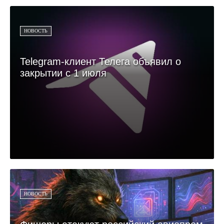
НОВОСТЬ
Telegram-клиент Телега объявил о
закрытии с 1 июля
НОВОСТЬ