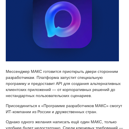
Мессенджер МАКС готовится приоткрыть двери сторонним
разработчикам. Платформа запустит специальную
программу и предоставит API для создания альтернативных
клиентских приложений — от корпоративных решений до
нестандартных пользовательских сценариев.
Присоединиться к «Программе разработчиков МАКС» смогут
ИТ-компании из России и дружественных стран.
Однако одного желания написать ещё один МАКС, только
удобнее будет недостаточно. Среди ключевых требований —