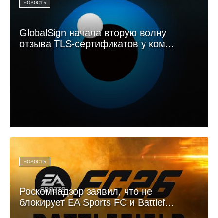
НОВОСТЬ
GlobalSign начала вторую волну
отзыва TLS-сертификатов у ком...
НОВОСТЬ
Роскомнадзор заявил, что не
блокирует EA Sports FC и Battlef...