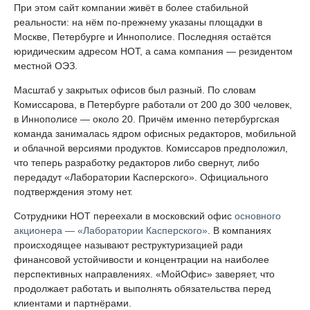
При этом сайт компании живёт в более стабильной
реальности: на нём по-прежнему указаны площадки в
Москве, Петербурге и Иннополисе. Последняя остаётся
юридическим адресом НОТ, а сама компания — резидентом
местной ОЭЗ.
Масштаб у закрытых офисов был разный. По словам
Комиссарова, в Петербурге работали от 200 до 300 человек,
в Иннополисе — около 20. Причём именно петербургская
команда занималась ядром офисных редакторов, мобильной
и облачной версиями продуктов. Комиссаров предположил,
что теперь разработку редакторов либо свернут, либо
передадут «Лаборатории Касперского». Официального
подтверждения этому нет.
Сотрудники НОТ переехали в московский офис
основного
акционера — «Лаборатории Касперского»
. В компаниях
происходящее называют реструктуризацией ради
финансовой устойчивости и концентрации на наиболее
перспективных направлениях. «МойОфис» заверяет, что
продолжает работать и выполнять обязательства перед
клиентами и партнёрами.