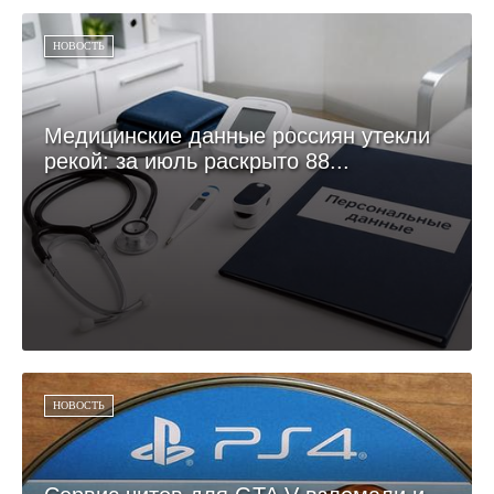
НОВОСТЬ
Медицинские данные россиян утекли
рекой: за июль раскрыто 88...
НОВОСТЬ