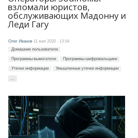
взломали юристов,
обслуживающих Мадонну и
Леди Гагу
Олег Иванов
11 мая 2020 - 13:04
Домашние пользователи
Программы-вымогатели
Программы-шифровальщики
Утечки информации
Умышленные утечки информации
...