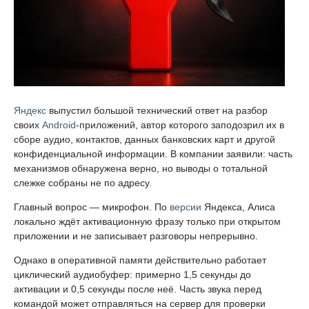
Яндекс
выпустил большой технический ответ на разбор
своих
Android
-приложений, автор которого заподозрил их в
сборе аудио, контактов, данных банковских карт и другой
конфиденциальной информации. В компании заявили: часть
механизмов обнаружена верно, но выводы о тотальной
слежке собраны не по адресу.
Главный вопрос — микрофон. По
версии
Яндекса, Алиса
локально ждёт активационную фразу только при открытом
приложении и не записывает разговоры непрерывно.
Однако в оперативной памяти действительно работает
циклический аудиобуфер: примерно 1,5 секунды до
активации и 0,5 секунды после неё. Часть звука перед
командой может отправляться на сервер для проверки