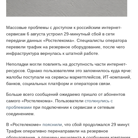
Массовые проблемы с доступом к российским интернет-
сервисам 6 августа устроил 29-минутный сбой в сети
передачи данных «Ростелекома». Специалисты оператора
перевели трафик на резервное оборудование, после чего
инфраструктура вернулась к штатной работе.
Неполадки могли повлиять на доступность части интернет-
ресурсов. Однако пользователям это запомнилось куда ярче:
жалобы поступали на сервисы маркетплейсов, ИТ-компаний,
банков, социальных платформ и операторов связи.
Больше всего сообщений ожидаемо пришло от абонентов
самого «Ростелекома». Пользователи
столкнулись с
проблемами
при подключении к сервисам и сетевым
соединением.
В «Ростелекоме»
пояснили
, что сбой продолжался 29 минут.
Трафик оперативно перенаправили на резервное
оборудование, а причины инцидента в сообщении компании