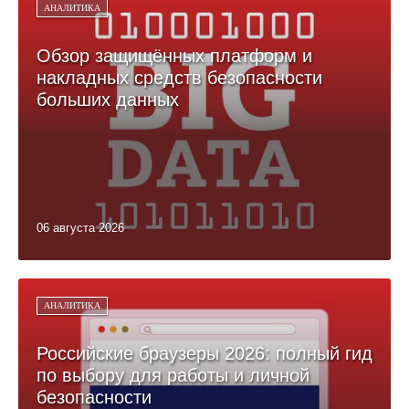
АНАЛИТИКА
Обзор защищённых платформ и
накладных средств безопасности
больших данных
06 августа 2026
АНАЛИТИКА
Российские браузеры 2026: полный гид
по выбору для работы и личной
безопасности