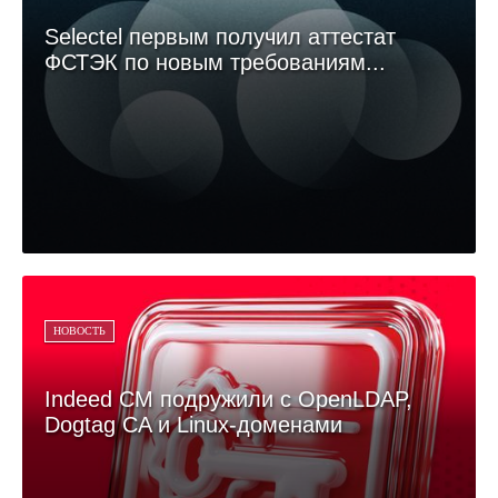
Selectel первым получил аттестат
ФСТЭК по новым требованиям...
НОВОСТЬ
Indeed CM подружили с OpenLDAP,
Dogtag CA и Linux-доменами