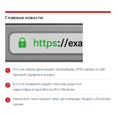
Главные новости
Что на самом деле видят провайдер, VPN-сервис и сайт
при веб-сёрфинге юзера
В Сети появился скрипт против скрытого
идентификатора Microsoft в Windows
Алиса всё-таки слышит звук до команды, Яндекс объяснил
зачем