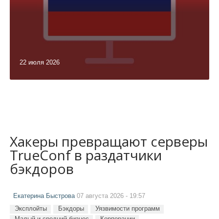
22 июля 2026
Хакеры превращают серверы
TrueConf в раздатчики
бэкдоров
Екатерина Быстрова
07 августа 2026 - 19:57
Эксплойты
Бэкдоры
Уязвимости программ
Малый и средний бизнес
Корпорации