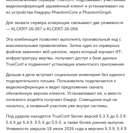
видеоконференций заражённый клиент и устанавливают на
их устройства бэкдоры PhantomCore и PhantomGraph.
Для захвата сервера атакующие связывают две уязвимости
— KLCERT-26-057 и KLCERT-26-058.
Эта комбинация позволяет выполнять произвольный код с
максимальными привилегиями. Затем один из серверных
файлов заменяют веб-шеллом, через который изучают ИТ-
инфраструктуру жертвы, получают доступ к базе данных
TrueConf и подменяют установщик клиентского приложения.
Дальше в дело вступает социальная инженерия без единого
подозрительного письма. Пользователь подключается к
видеоконференции и видит предложение скачать
обновлённую версию клиента. Устанавливает её, и вместо
полезного апдейта получает бэкдор. Совещание ещё не
началось, а незваный участник уже внутри системы.
Под ударом находятся TrueConf Server версий 5.3.X до 5.3.9,
5.4.X до 5.4.9, 5.5.X до 5.5.5, а также более ранние выпуски.
Уязвимости закрыли 18 июня 2026 года в версиях 5.3.9, 5.4.9