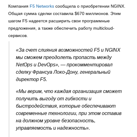
Компания
F5 Networks
сообщила о приобретении NGINX.
Общая сумма сделки составила $670 миллионов. Этим
шагом F5 надеется расширить свои программные
предложения, а также обеспечить работу multicloud-
сервисов.
«За счет слияния возможностей F5 и NGINX
мы сможем преодолеть пропасть между
NetOps и DevOps», — прокомментировал
сделку Франсуа Локо-Дону, генеральный
директор F5.
«Мы верим, что каждая организация сможет
получить выгоду от гибкости и
быстродействия, которые обеспечивают
современные технологии, при этом оставив
на должном уровне безопасность,
управляемость и надежность».