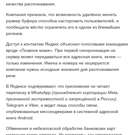
качества распознавания.
Компания признала, что возможность удалённо менять
размер буфера способна насторожить пользователей, и
пообещала жёстко ограничить его в одном из ближайших
релизов.
Доступ к контактам Яндекс объяснил голосовыми командами
вроде «Позвони маме». При первой синхронизации на
сервер может передаваться вся адресная книга, затем —
только изменения. Имена и номера не хешируются:
компании нужны исходные значения для распознавания
речи.
В Яндексе подчёркивают, что приложение не читает
переписку в WhatsApp
(принадлежит корпорации Meta,
признанной экстремисткой и запрещённой в России)
,
Telegram и Viber, а видит лишь способы связи,
опубликованные мессенджерами в системной адресной
книге Android.
Обвинения в небезопасной обработке банковских карт
компания также отвергла. Их реквизиты, как утверждается,