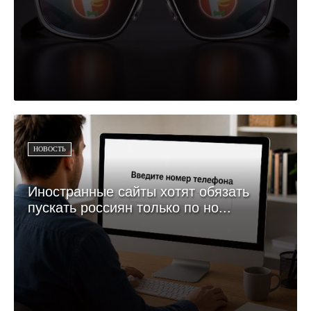
НОВОСТЬ
Иностранные сайты хотят обязать
пускать россиян только по но...