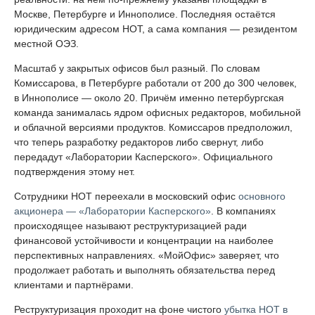
Москве, Петербурге и Иннополисе. Последняя остаётся
юридическим адресом НОТ, а сама компания — резидентом
местной ОЭЗ.
Масштаб у закрытых офисов был разный. По словам
Комиссарова, в Петербурге работали от 200 до 300 человек,
в Иннополисе — около 20. Причём именно петербургская
команда занималась ядром офисных редакторов, мобильной
и облачной версиями продуктов. Комиссаров предположил,
что теперь разработку редакторов либо свернут, либо
передадут «Лаборатории Касперского». Официального
подтверждения этому нет.
Сотрудники НОТ переехали в московский офис
основного
акционера — «Лаборатории Касперского»
. В компаниях
происходящее называют реструктуризацией ради
финансовой устойчивости и концентрации на наиболее
перспективных направлениях. «МойОфис» заверяет, что
продолжает работать и выполнять обязательства перед
клиентами и партнёрами.
Реструктуризация проходит на фоне чистого
убытка НОТ в