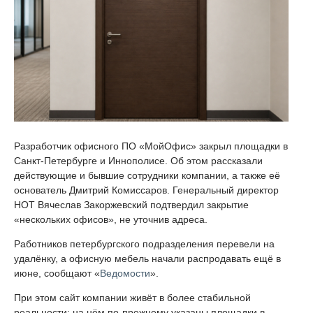
Разработчик офисного ПО «МойОфис» закрыл площадки в
Санкт-Петербурге и Иннополисе. Об этом рассказали
действующие и бывшие сотрудники компании, а также её
основатель Дмитрий Комиссаров. Генеральный директор
НОТ Вячеслав Закоржевский подтвердил закрытие
«нескольких офисов», не уточнив адреса.
Работников петербургского подразделения перевели на
удалёнку, а офисную мебель начали распродавать ещё в
июне, сообщают «
Ведомости
».
При этом сайт компании живёт в более стабильной
реальности: на нём по-прежнему указаны площадки в