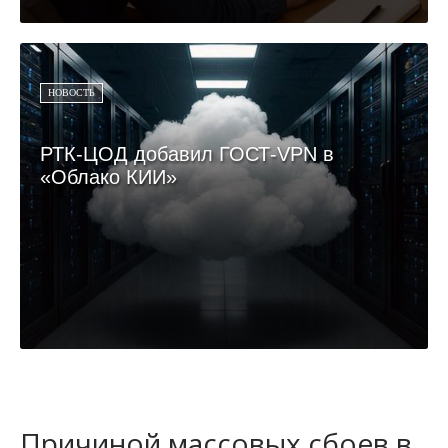
НОВОСТЬ
РТК-ЦОД добавил ГОСТ-VPN в
«Облако КИИ»
Причиной массовых сбоев в