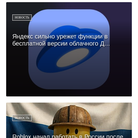
НОВОСТЬ
Яндекс сильно урежет функции в
бесплатной версии облачного Д...
НОВОСТЬ
Roblox начал работать в России после