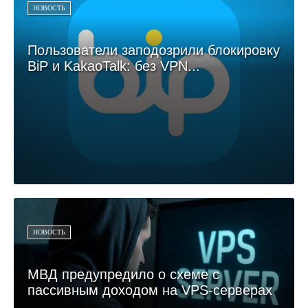
НОВОСТЬ
Пользователи заподозрили блокировку
BiP и KakaoTalk: без VPN...
НОВОСТЬ
МВД предупредило о схеме с
пассивным доходом на VPS-серверах