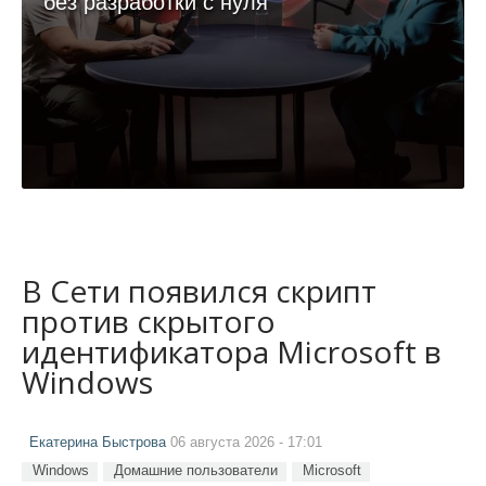
без разработки с нуля
В Сети появился скрипт
против скрытого
идентификатора Microsoft в
Windows
Екатерина Быстрова
06 августа 2026 - 17:01
Windows
Домашние пользователи
Microsoft