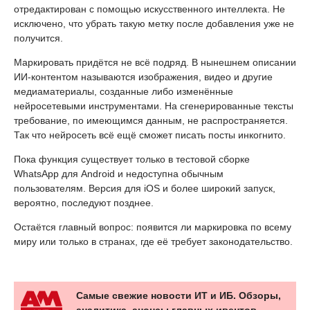
отредактирован с помощью искусственного интеллекта. Не
исключено, что убрать такую метку после добавления уже не
получится.
Маркировать придётся не всё подряд. В нынешнем описании
ИИ-контентом называются изображения, видео и другие
медиаматериалы, созданные либо изменённые
нейросетевыми инструментами. На сгенерированные тексты
требование, по имеющимся данным, не распространяется.
Так что нейросеть всё ещё сможет писать посты инкогнито.
Пока функция существует только в тестовой сборке
WhatsApp для Android и недоступна обычным
пользователям. Версия для iOS и более широкий запуск,
вероятно, последуют позднее.
Остаётся главный вопрос: появится ли маркировка по всему
миру или только в странах, где её требует законодательство.
Самые свежие новости ИТ и ИБ. Обзоры,
аналитика, анонсы главных ивентов