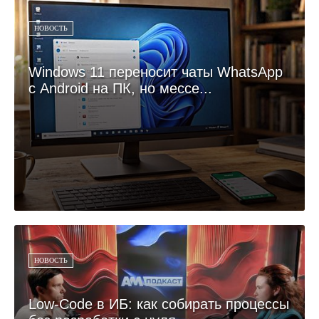
НОВОСТЬ
Windows 11 переносит чаты WhatsApp
с Android на ПК, но мессе...
НОВОСТЬ
Low-Code в ИБ: как собирать процессы