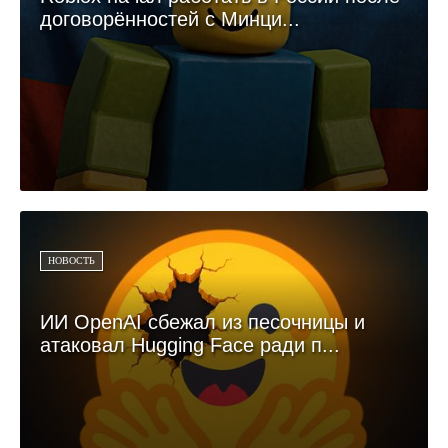
договорённостей с Минци...
НОВОСТЬ
ИИ OpenAI сбежал из песочницы и
атаковал Hugging Face ради п...