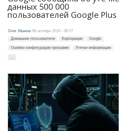
данных 500 000
пользователей Google Plus
Олег Иванов
09 октября 2018 - 08:57
Домашние пользователи
Корпорации
Google
Ошибки конфигурации программ
Утечки информации
...