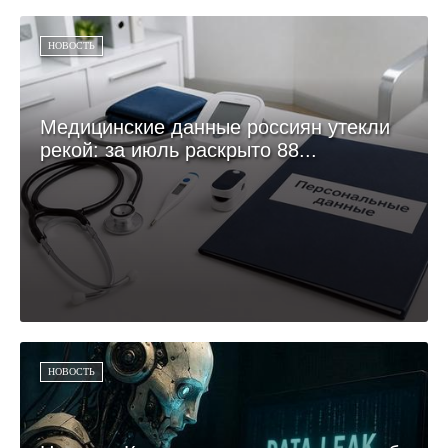
НОВОСТЬ
Медицинские данные россиян утекли
рекой: за июль раскрыто 88...
НОВОСТЬ