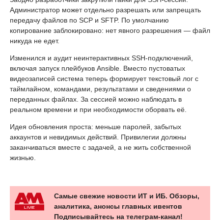
Администратор может отдельно разрешать или запрещать
передачу файлов по SCP и SFTP. По умолчанию
копирование заблокировано: нет явного разрешения — файл
никуда не едет.
Изменился и аудит неинтерактивных SSH-подключений,
включая запуск плейбуков Ansible. Вместо пустоватых
видеозаписей система теперь формирует текстовый лог с
таймлайном, командами, результатами и сведениями о
переданных файлах. За сессией можно наблюдать в
реальном времени и при необходимости оборвать её.
Идея обновления проста: меньше паролей, забытых
аккаунтов и невидимых действий. Привилегии должны
заканчиваться вместе с задачей, а не жить собственной
жизнью.
Самые свежие новости ИТ и ИБ. Обзоры,
аналитика, анонсы главных ивентов
Подписывайтесь на телеграм-канал!