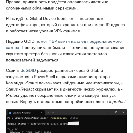
Правда, приватность придётся оплачивать частично
сломанными облачными сервисами.
Речь идёт о Global Device Identifier — постоянном
идентификаторе, который сохраняется при смене IP-адреса
и работает ниже уровня VPN-туннеля.
Недавно GDID
помог ФБР выйти на след предполагаемого
хакера
. Преступника поймали — отлично, но существование
скрытого трекера без кнопки отключения заставило
пользователей задуматься.
Скрипт
deGDID
распространяется через GitHub и
запускается в PowerShell с правами администратора.
Команда
-Status
показывает найденные идентификаторы,
-
Status -Redact
скрывает их в диагностических журналах, а
-
Protect
удаляет сохранённые ключи и блокирует выпуск
новых. Вернуть стандартные настройки позволяет
-Unprotect
.