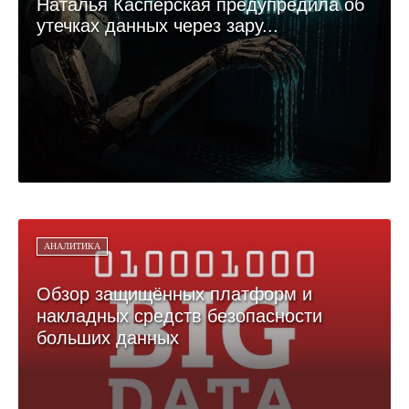
Наталья Касперская предупредила об
утечках данных через зару...
АНАЛИТИКА
Обзор защищённых платформ и
накладных средств безопасности
больших данных