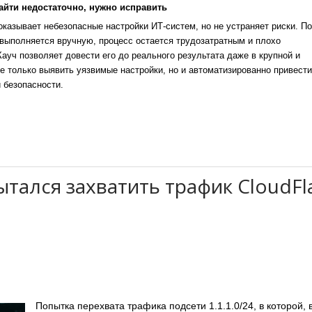
айти недостаточно, нужно исправить
казывает небезопасные настройки ИТ-систем, но не устраняет риски. По
выполняется вручную, процесс остается трудозатратным и плохо
уч позволяет довести его до реального результата даже в крупной и
е только выявить уязвимые настройки, но и автоматизированно привести
 безопасности.
тался захватить трафик CloudFl
Попытка перехвата трафика подсети 1.1.1.0/24, в которой, 