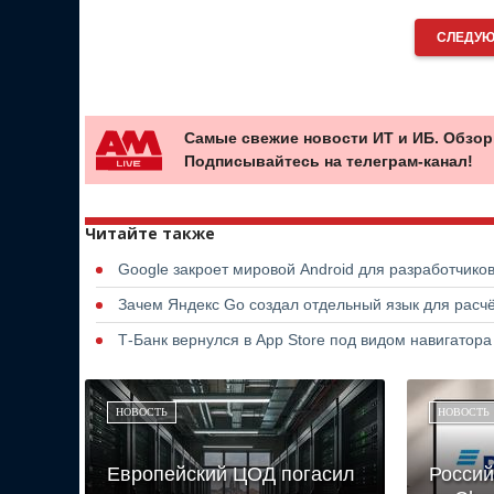
СЛЕДУЮ
Самые свежие новости ИТ и ИБ. Обзор
Подписывайтесь на телеграм-канал!
Читайте также
Google закроет мировой Android для разработчико
Зачем Яндекс Go создал отдельный язык для расчё
Т-Банк вернулся в App Store под видом навигатор
НОВОСТЬ
НОВОСТЬ
Европейский ЦОД погасил
Россий