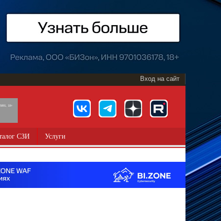
Вход на сайт
891, 18+
талог СЗИ
Услуги