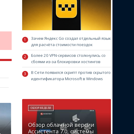
Зачем Яндекс Go создал отдельный язык
для расчёта стоимости поездок
Более 20 VPN-сервисов столкнулись со
сбоями из-за блокировки хостингов
В Сети появился скрипт против скрытого
идентификатора Microsoft в Windows
ОБЗОР НЕДЕЛИ
Обзор облачной версии
Ассистента 7.0, системы