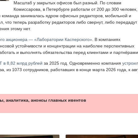
Масштаб у закрытых офисов был разный. По словам
Комиссарова, в Петербурге работали от 200 до 300 человек,
я команда занималась ядром офисных редакторов, мобильной и
, что теперь разработку редакторов либо свернут, либо передадут
ния этому нет.
ого акционера — «Лаборатории Касперского»
. В компаниях
совой устойчивости и концентрации на наиболее перспективных
аботать и выполнять обязательства перед клиентами и партнёрами
Т в 8,82 млрд рублей
за 2025 год. Одновременно компания
устрои
, из 1073 сотрудников, работавших в конце марта 2026 года, к авг
ы, аналитика, анонсы главных ивентов