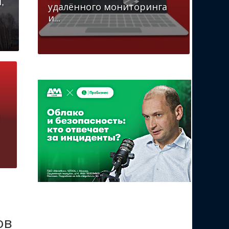
,
удалённого мониторинга
и...
ов