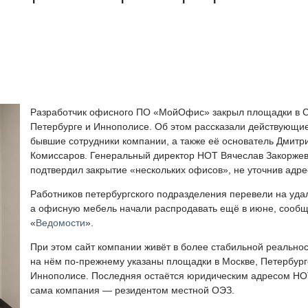
Разработчик офисного ПО «МойОфис» закрыл площадки в С
Петербурге и Иннополисе. Об этом рассказали действующи
бывшие сотрудники компании, а также её основатель Дмитр
Комиссаров. Генеральный директор НОТ Вячеслав Закорже
подтвердил закрытие «нескольких офисов», не уточнив адре
Работников петербургского подразделения перевели на удал
а офисную мебель начали распродавать ещё в июне, сооб
«
Ведомости
».
При этом сайт компании живёт в более стабильной реальнос
на нём по-прежнему указаны площадки в Москве, Петербург
Иннополисе. Последняя остаётся юридическим адресом НОТ
сама компания — резидентом местной ОЭЗ.