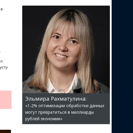
 в
.
ла
усту
Эльмира Рахматулина:
«1-2% оптимизации обработки данных
могут превратиться в миллиарды
рублей экономии»