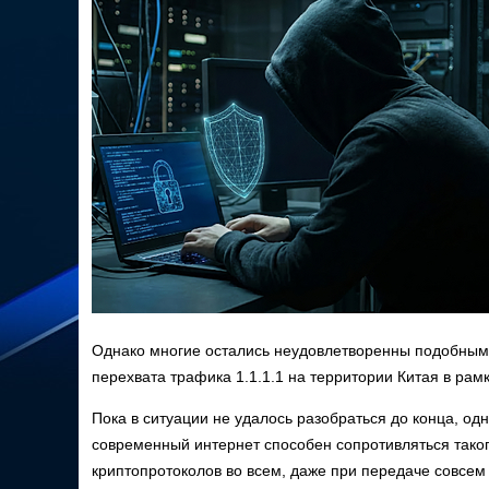
Однако многие остались неудовлетворенны подобным 
перехвата трафика 1.1.1.1 на территории Китая в рам
Пока в ситуации не удалось разобраться до конца, о
современный интернет способен сопротивляться таког
криптопротоколов во всем, даже при передаче совсем