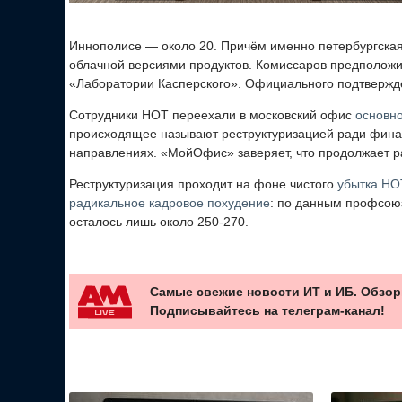
Иннополисе — около 20. Причём именно петербургска
облачной версиями продуктов. Комиссаров предположил
«Лаборатории Касперского». Официального подтвержде
Сотрудники НОТ переехали в московский офис
основн
происходящее называют реструктуризацией ради финан
направлениях. «МойОфис» заверяет, что продолжает р
Реструктуризация проходит на фоне чистого
убытка НО
радикальное кадровое похудение
: по данным профсоюза
осталось лишь около 250-270.
Самые свежие новости ИТ и ИБ. Обзор
Подписывайтесь на телеграм-канал!