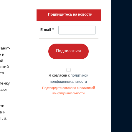
Подпишитесь на новости
*
E-mail
анкт-
Подписаться
е и
ий
вский
са.
Я согласен с
политикой
конфиденциальности
ёнку,
Подтвердите согласие с политикой
щают
конфиденциальности
ти:
е и
, а