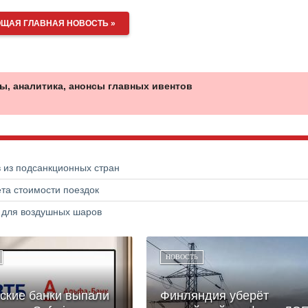
ЩАЯ ГЛАВНАЯ НОВОСТЬ »
ы, аналитика, анонсы главных ивентов
в из подсанкционных стран
та стоимости поездок
а для воздушных шаров
НОВОСТЬ
ские банки выпали
Финляндия уберёт