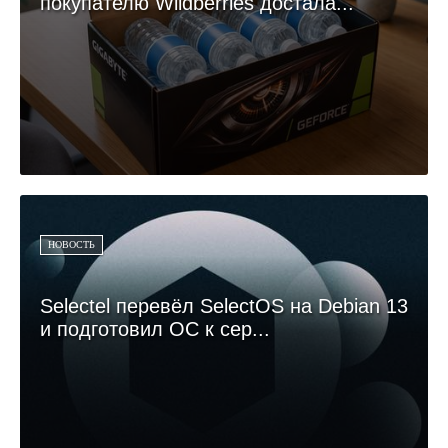
покупателю Wildberries достала...
НОВОСТЬ
Selectel перевёл SelectOS на Debian 13
и подготовил ОС к сер...