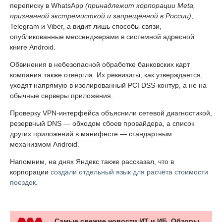
переписку в WhatsApp
(принадлежит корпорации Meta,
признанной экстремисткой и запрещённой в России)
,
Telegram и Viber, а видит лишь способы связи,
опубликованные мессенджерами в системной адресной
книге Android.
Обвинения в небезопасной обработке банковских карт
компания также отвергла. Их реквизиты, как утверждается,
уходят напрямую в изолированный PCI DSS-контур, а не на
обычные серверы приложения.
Проверку VPN-интерфейса объяснили сетевой диагностикой,
резервный DNS — обходом сбоев провайдера, а список
других приложений в манифесте — стандартным
механизмом Android.
Напомним, на днях Яндекс также рассказал, что в
корпорации
создали отдельный язык для расчёта стоимости
поездок
.
Самые свежие новости ИТ и ИБ. Обзоры,