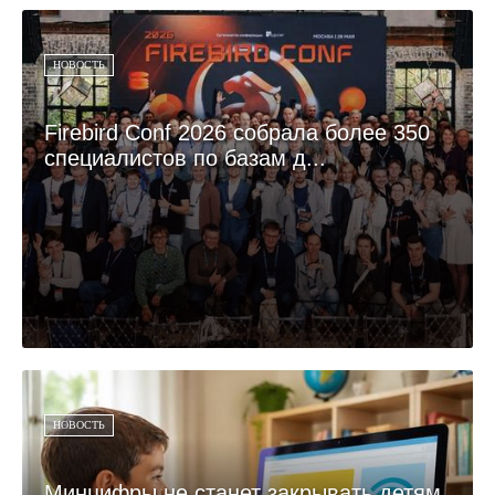
НОВОСТЬ
Firebird Conf 2026 собрала более 350
специалистов по базам д...
НОВОСТЬ
Минцифры не станет закрывать детям