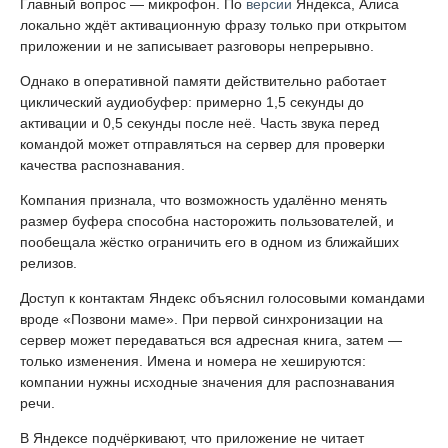
Главный вопрос — микрофон. По
версии
Яндекса, Алиса
локально ждёт активационную фразу только при открытом
приложении и не записывает разговоры непрерывно.
Однако в оперативной памяти действительно работает
циклический аудиобуфер: примерно 1,5 секунды до
активации и 0,5 секунды после неё. Часть звука перед
командой может отправляться на сервер для проверки
качества распознавания.
Компания признала, что возможность удалённо менять
размер буфера способна насторожить пользователей, и
пообещала жёстко ограничить его в одном из ближайших
релизов.
Доступ к контактам Яндекс объяснил голосовыми командами
вроде «Позвони маме». При первой синхронизации на
сервер может передаваться вся адресная книга, затем —
только изменения. Имена и номера не хешируются:
компании нужны исходные значения для распознавания
речи.
В Яндексе подчёркивают, что приложение не читает