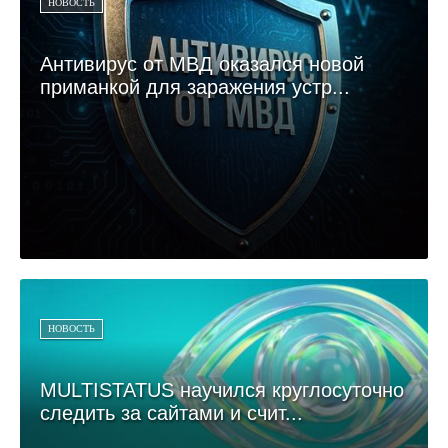
НОВОСТЬ
Антивирус от МВД оказался новой
приманкой для заражения устр...
НОВОСТЬ
MULTISTATUS научился круглосуточно
следить за сайтами и счит...