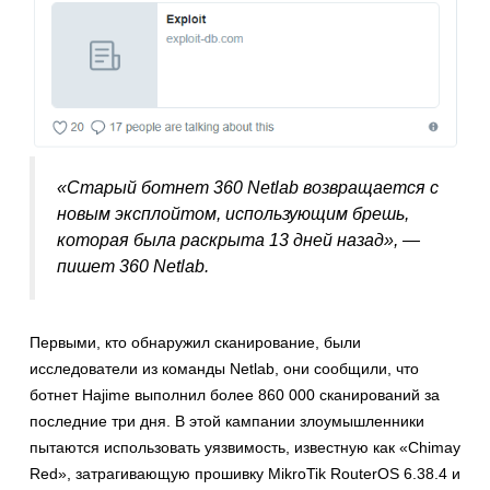
«Старый ботнет 360 Netlab возвращается с
новым эксплойтом, использующим брешь,
которая была раскрыта 13 дней назад», —
пишет 360 Netlab.
Первыми, кто обнаружил сканирование, были
исследователи из команды Netlab, они сообщили, что
ботнет Hajime выполнил более 860 000 сканирований за
последние три дня. В этой кампании злоумышленники
пытаются использовать уязвимость, известную как «Chimay
Red», затрагивающую прошивку MikroTik RouterOS 6.38.4 и