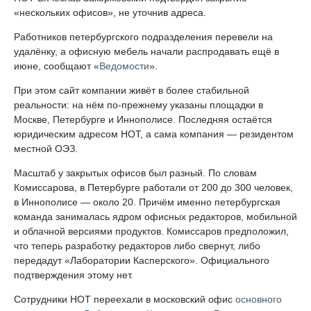
«нескольких офисов», не уточнив адреса.
Работников петербургского подразделения перевели на
удалёнку, а офисную мебель начали распродавать ещё в
июне, сообщают «
Ведомости
».
При этом сайт компании живёт в более стабильной
реальности: на нём по-прежнему указаны площадки в
Москве, Петербурге и Иннополисе. Последняя остаётся
юридическим адресом НОТ, а сама компания — резидентом
местной ОЭЗ.
Масштаб у закрытых офисов был разный. По словам
Комиссарова, в Петербурге работали от 200 до 300 человек,
в Иннополисе — около 20. Причём именно петербургская
команда занималась ядром офисных редакторов, мобильной
и облачной версиями продуктов. Комиссаров предположил,
что теперь разработку редакторов либо свернут, либо
передадут «Лаборатории Касперского». Официального
подтверждения этому нет.
Сотрудники НОТ переехали в московский офис
основного