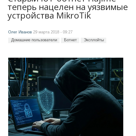
теперь нацелен на уязвимые
устройства MikroTik
Олег Иванов
29 марта 2018 - 09:27
Домашние пользователи
Ботнет
Эксплойты