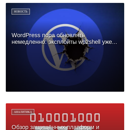
НОВОСТЬ
WordPress пора обновлять
немедленно: эксплойты wp2shell уже...
АНАЛИТИКА
Обзор защищённых платформ и