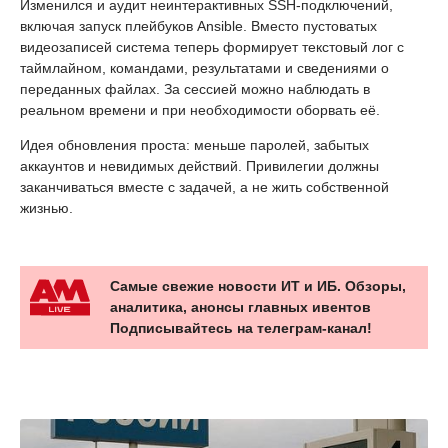
Изменился и аудит неинтерактивных SSH-подключений,
включая запуск плейбуков Ansible. Вместо пустоватых
видеозаписей система теперь формирует текстовый лог с
таймлайном, командами, результатами и сведениями о
переданных файлах. За сессией можно наблюдать в
реальном времени и при необходимости оборвать её.
Идея обновления проста: меньше паролей, забытых
аккаунтов и невидимых действий. Привилегии должны
заканчиваться вместе с задачей, а не жить собственной
жизнью.
Самые свежие новости ИТ и ИБ. Обзоры,
аналитика, анонсы главных ивентов
Подписывайтесь на телеграм-канал!