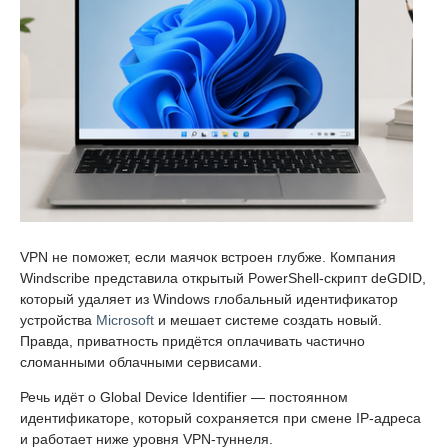
VPN не поможет, если маячок встроен глубже. Компания
Windscribe представила открытый PowerShell-скрипт deGDID,
который удаляет из Windows глобальный идентификатор
устройства
Microsoft
и мешает системе создать новый.
Правда, приватность придётся оплачивать частично
сломанными облачными сервисами.
Речь идёт о Global Device Identifier — постоянном
идентификаторе, который сохраняется при смене IP-адреса
и работает ниже уровня VPN-туннеля.