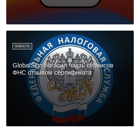
НОВОСТЬ
GlobalSign погасил часть сервисов
ФНС отзывом сертификата