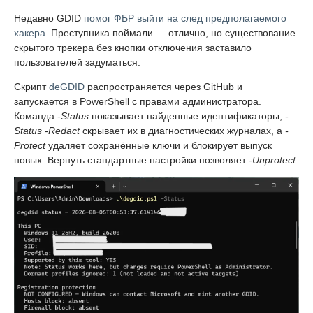
Недавно GDID
помог ФБР выйти на след предполагаемого
хакера
. Преступника поймали — отлично, но существование
скрытого трекера без кнопки отключения заставило
пользователей задуматься.
Скрипт
deGDID
распространяется через GitHub и
запускается в PowerShell с правами администратора.
Команда
-Status
показывает найденные идентификаторы,
-
Status -Redact
скрывает их в диагностических журналах, а
-
Protect
удаляет сохранённые ключи и блокирует выпуск
новых. Вернуть стандартные настройки позволяет
-Unprotect
.