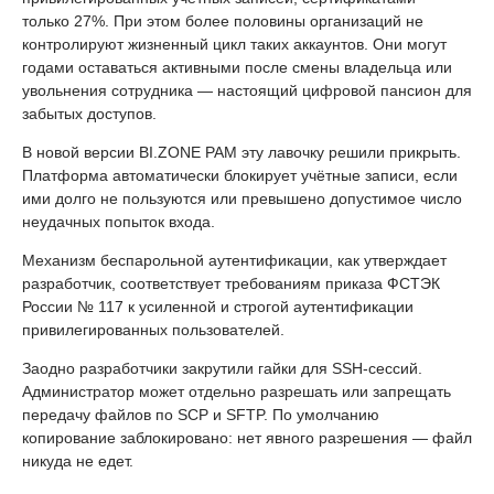
только 27%. При этом более половины организаций не
контролируют жизненный цикл таких аккаунтов. Они могут
годами оставаться активными после смены владельца или
увольнения сотрудника — настоящий цифровой пансион для
забытых доступов.
В новой версии BI.ZONE PAM эту лавочку решили прикрыть.
Платформа автоматически блокирует учётные записи, если
ими долго не пользуются или превышено допустимое число
неудачных попыток входа.
Механизм беспарольной аутентификации, как утверждает
разработчик, соответствует требованиям приказа ФСТЭК
России № 117 к усиленной и строгой аутентификации
привилегированных пользователей.
Заодно разработчики закрутили гайки для SSH-сессий.
Администратор может отдельно разрешать или запрещать
передачу файлов по SCP и SFTP. По умолчанию
копирование заблокировано: нет явного разрешения — файл
никуда не едет.