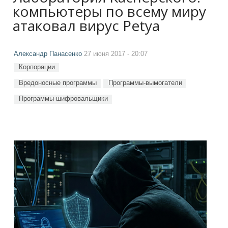
компьютеры по всему миру
атаковал вирус Petya
Александр Панасенко
27 июня 2017 - 20:07
Корпорации
Вредоносные программы
Программы-вымогатели
Программы-шифровальщики