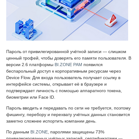
Пароль от привилегированной учётной записи — слишком
ценный трофей, чтобы доверять его памяти пользователя. В
версии 2.6 платформы
BI.ZONE PAM
появился
беспарольный доступ к корпоративным ресурсам через
Device Flow. Для входа пользователь получает ссылку в
интерфейсе системы, открывает её в браузере и
подтверждает личность с помощью аппаратного токена,
биометрии или Face ID.
Пароль вводить и передавать по сети не требуется, поэтому
фишингу, перебору и перехвату учётных данных становится
заметно сложнее испортить компании день.
По данным
BI.ZONE
, паролями защищены 73%
привилегированных учётных записей, сертификатами —