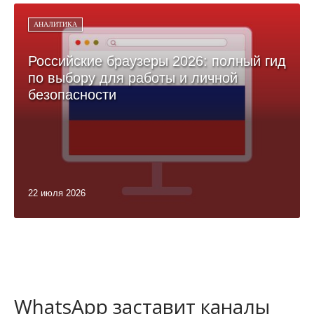
АНАЛИТИКА
Российские браузеры 2026: полный гид
по выбору для работы и личной
безопасности
22 июля 2026
WhatsApp заставит каналы