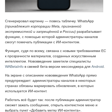
Сгенерировал картинку — повесь табличку. WhatsApp
(принадлежит корпорации Meta, признанной
экстремисткой и запрещённой в России)
разрабатывает
функцию, с помощью которой администраторы каналов
смогут помечать публикации с ИИ-контентом.
Функция, судя по всему, связана с новыми требованиями ЕС
к прозрачности материалов, созданных искусственным
интеллектом. Нововведение заметили специалисты
WABetaInfo
в свежей бета-версии мессенджера для
Android
.
На экране с описанием нововведения WhatsApp прямо
предупреждает: администраторы каналов в некоторых
странах обязаны маркировать обновления, в которых
используется ИИ-контент.
Работать всё будет так: после публикации администратор
сможет зажать сообщение, открыть контекстное меню и
выбрать пункт «Добавить метку ИИ-контента».