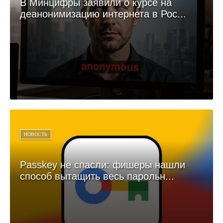
В Минцифры заявили о курсе на
деанонимизацию интернета в Рос...
НОВОСТЬ
Passkey не спасли: фишеры нашли
способ вытащить весь парольн...