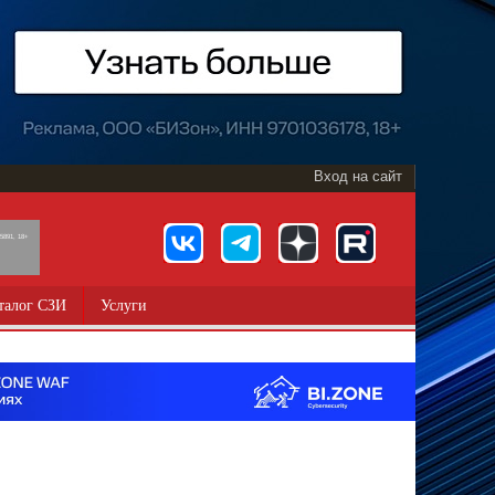
Вход на сайт
891, 18+
талог СЗИ
Услуги