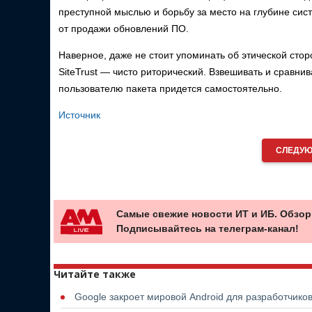
преступной мыслью и борьбу за место на глубине сист
от продажи обновлений ПО.
Наверное, даже не стоит упоминать об этической сторо
SiteTrust — чисто риторический. Взвешивать и сравн
пользователю пакета придется самостоятельно.
Источник
СЛЕДУЮ
Самые свежие новости ИТ и ИБ. Обзор
Подписывайтесь на телеграм-канал!
Читайте также
Google закроет мировой Android для разработчико