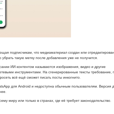
ющая подписчикам, что медиаматериал создан или отредактирован
 убрать такую метку после добавления уже не получится.
сании ИИ-контентом называются изображения, видео и другие
тевыми инструментами. На сгенерированные тексты требование, 
осеть всё ещё сможет писать посты инкогнито.
atsApp для Android и недоступна обычным пользователям. Версия 
нее.
ему миру или только в странах, где её требует законодательство.