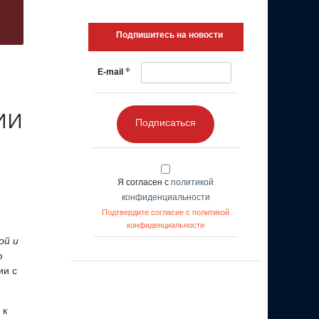
Подпишитесь на новости
*
E-mail
 ИИ
Подписаться
Я согласен с
политикой
конфиденциальности
Подтвердите согласие с политикой
конфиденциальности
ой и
ю
ии с
 к