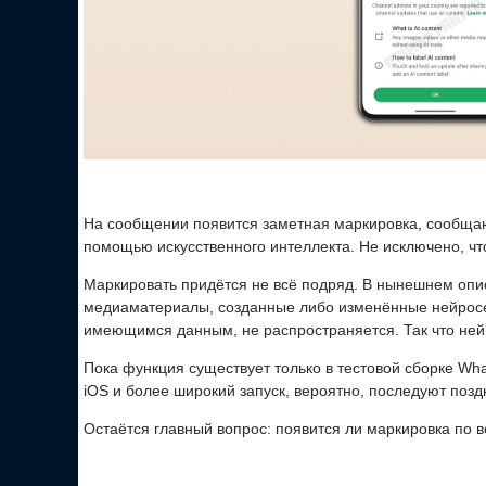
На сообщении появится заметная маркировка, сообща
помощью искусственного интеллекта. Не исключено, что
Маркировать придётся не всё подряд. В нынешнем опи
медиаматериалы, созданные либо изменённые нейросе
имеющимся данным, не распространяется. Так что нейр
Пока функция существует только в тестовой сборке Wh
iOS и более широкий запуск, вероятно, последуют позд
Остаётся главный вопрос: появится ли маркировка по вс