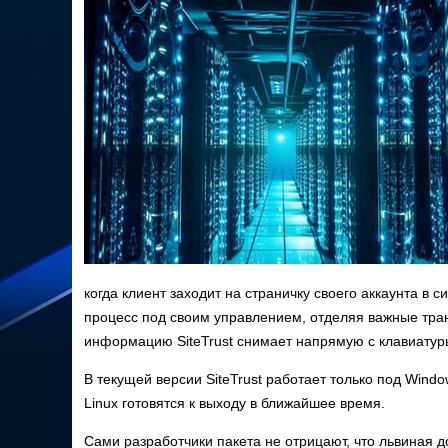
когда клиент заходит на страничку своего аккаунта в с
процесс под своим управлением, отделяя важные тра
информацию SiteTrust снимает напрямую с клавиатур
В текущей версии SiteTrust работает только под Windows
Linux готовятся к выходу в ближайшее время.
Сами разработчики пакета не отрицают, что львиная д