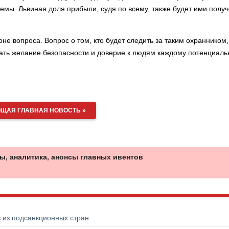
емы. Львиная доля прибыли, судя по всему, также будет ими полу
не вопроса. Вопрос о том, кто будет следить за таким охранником,
ивать желание безопасности и доверие к людям каждому потенциал
ЩАЯ ГЛАВНАЯ НОВОСТЬ »
ы, аналитика, анонсы главных ивентов
в из подсанкционных стран