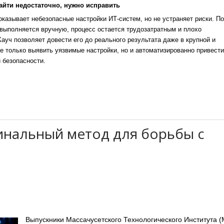
айти недостаточно, нужно исправить
казывает небезопасные настройки ИТ-систем, но не устраняет риски. По
выполняется вручную, процесс остается трудозатратным и плохо
уч позволяет довести его до реального результата даже в крупной и
е только выявить уязвимые настройки, но и автоматизированно привести
 безопасности.
нальный метод для борьбы с
Выпускники Массачусетского Технологического Института (