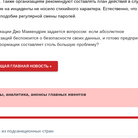
 Также организациям рекомендуют составлять план действий в сл
е на инциденты не носило стихийного характера. Естественно, что
наподобие регулярной смены паролей.
рмации Джо Маккендрик задается вопросом: если абсолютное
заций беспокоится о безопасности своих данных, и готово предпри
нформации составляет столь большую проблему?
ЩАЯ ГЛАВНАЯ НОВОСТЬ »
ы, аналитика, анонсы главных ивентов
в из подсанкционных стран