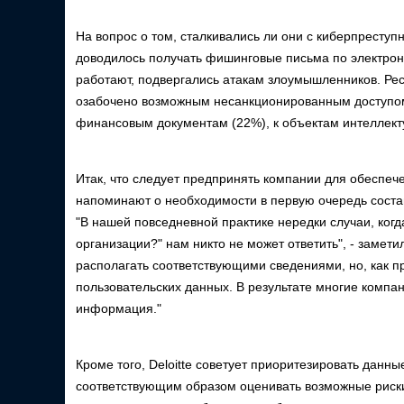
На вопрос о том, сталкивались ли они с киберпреступ
доводилось получать фишинговые письма по электронн
работают, подвергались атакам злоумышленников. Рес
озабочено возможным несанкционированным доступом
финансовым документам (22%), к объектам интеллект
Итак, что следует предпринять компании для обеспеч
напоминают о необходимости в первую очередь соста
"В нашей повседневной практике нередки случаи, когда
организации?" нам никто не может ответить", - замет
располагать соответствующими сведениями, но, как пр
пользовательских данных. В результате многие компан
информация."
Кроме того, Deloitte советует приоритезировать данны
соответствующим образом оценивать возможные риск