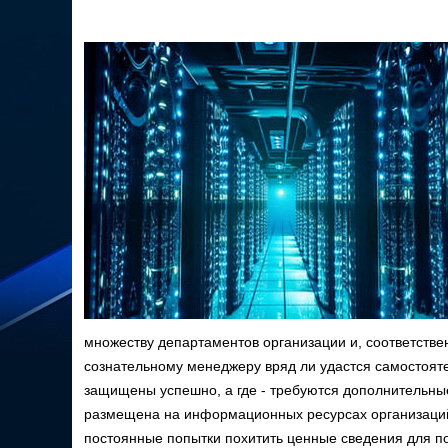
множеству департаментов организации и, соответстве
сознательному менеджеру вряд ли удастся самостоятел
защищены успешно, а где - требуются дополнительны
размещена на информационных ресурсах организаций-п
постоянные попытки похитить ценные сведения для 