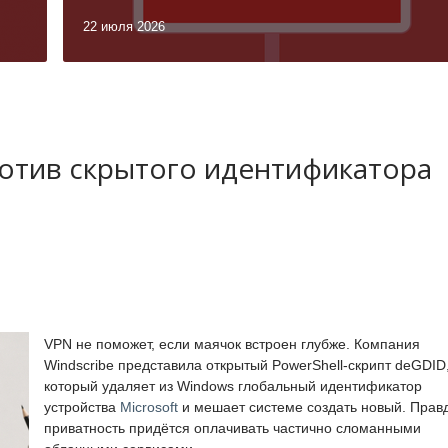
22 июля 2026
ротив скрытого идентификатора
VPN не поможет, если маячок встроен глубже. Компания
Windscribe представила открытый PowerShell-скрипт deGDID
который удаляет из Windows глобальный идентификатор
устройства
Microsoft
и мешает системе создать новый. Прав
приватность придётся оплачивать частично сломанными