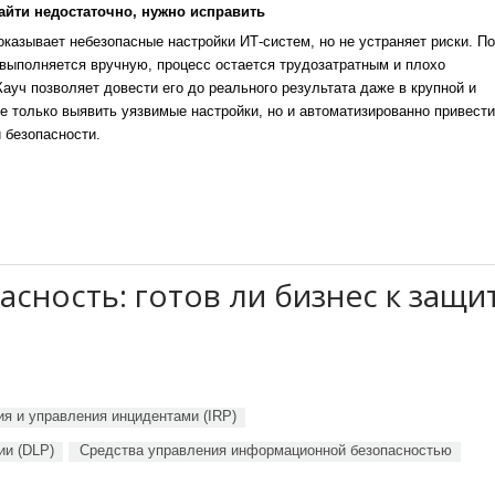
айти недостаточно, нужно исправить
казывает небезопасные настройки ИТ-систем, но не устраняет риски. По
выполняется вручную, процесс остается трудозатратным и плохо
уч позволяет довести его до реального результата даже в крупной и
е только выявить уязвимые настройки, но и автоматизированно привести
 безопасности.
ность: готов ли бизнес к защи
я и управления инцидентами (IRP)
ии (DLP)
Средства управления информационной безопасностью