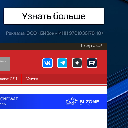
Вход на сайт
891, 18+
талог СЗИ
Услуги