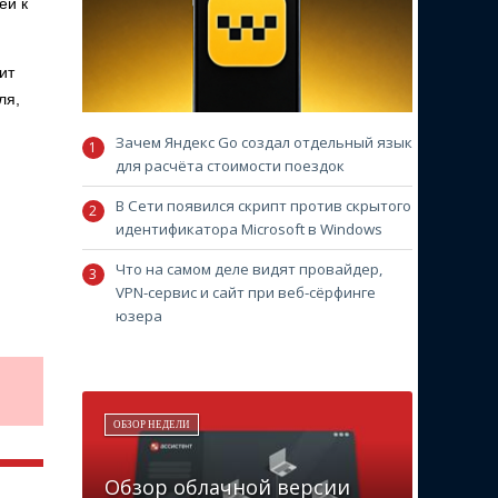
ей к
ит
ля,
Зачем Яндекс Go создал отдельный язык
для расчёта стоимости поездок
В Сети появился скрипт против скрытого
идентификатора Microsoft в Windows
Что на самом деле видят провайдер,
VPN-сервис и сайт при веб-сёрфинге
юзера
ОБЗОР НЕДЕЛИ
Обзор облачной версии