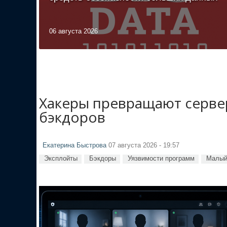
06 августа 2026
Хакеры превращают сервер
бэкдоров
Екатерина Быстрова
07 августа 2026 - 19:57
Эксплойты
Бэкдоры
Уязвимости программ
Малый