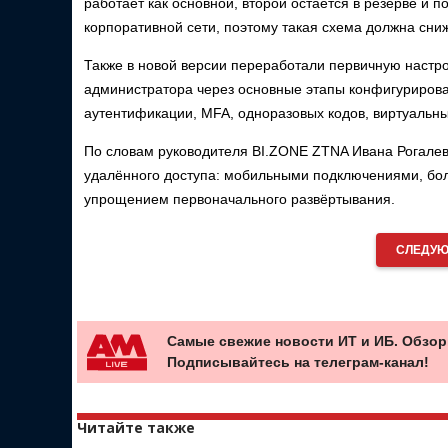
работает как основной, второй остаётся в резерве и п
корпоративной сети, поэтому такая схема должна сни
Также в новой версии переработали первичную настр
администратора через основные этапы конфигурирован
аутентификации, MFA, одноразовых кодов, виртуальн
По словам руководителя BI.ZONE ZTNA Ивана Рогалев
удалённого доступа: мобильными подключениями, бол
упрощением первоначального развёртывания.
СЛЕДУЮ
Самые свежие новости ИТ и ИБ. Обзор
Подписывайтесь на телеграм-канал!
Читайте также