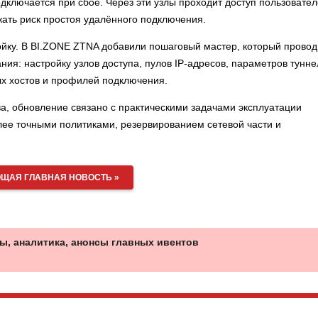
одключается при сбое. Через эти узлы проходит доступ пользовател
жать риск простоя удалённого подключения.
ойку. В BI.ZONE ZTNA добавили пошаговый мастер, который провод
ия: настройку узлов доступа, пулов IP-адресов, параметров тунне
ых хостов и профилей подключения.
а, обновление связано с практическими задачами эксплуатации
ее точными политиками, резервированием сетевой части и
ЩАЯ ГЛАВНАЯ НОВОСТЬ »
ы, аналитика, анонсы главных ивентов