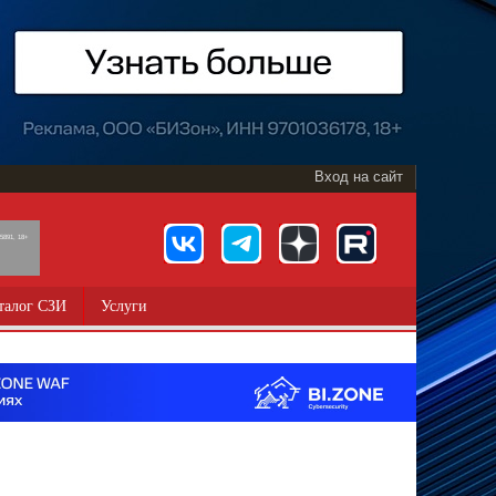
Вход на сайт
891, 18+
талог СЗИ
Услуги