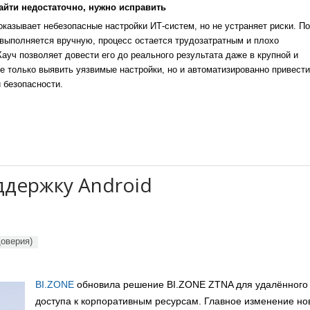
айти недостаточно, нужно исправить
казывает небезопасные настройки ИТ-систем, но не устраняет риски. По
выполняется вручную, процесс остается трудозатратным и плохо
уч позволяет довести его до реального результата даже в крупной и
е только выявить уязвимые настройки, но и автоматизированно привести
 безопасности.
ддержку Android
доверия)
BI.ZONE
обновила решение BI.ZONE ZTNA для удалённого
доступа к корпоративным ресурсам. Главное изменение но