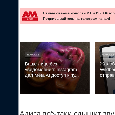
Самые свежие новости ИТ и ИБ. Обзор
Подписывайтесь на телеграм-канал!
НОВОСТЬ
НОВОСТЬ
Ваше лицо без
Жалоб
уведомления: Instagram
Wildbe
дал Meta AI доступ к пу...
отправ
Алиса всё-таки слышит зв