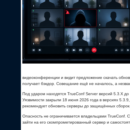
видеоконференции и видит предложение скачать обновл
получает бэкдор. Совещание ещё не началось, а незва
Под ударом находятся TrueConf Server версий 5.3.X до 5.
Уязвимости закрыли 18 июня 2026 года в версиях 5.3.9, 5
рекомендует обновить серверы до защищённых сборок
Опасность не ограничивается владельцами TrueConf. С
зайти на его скомпрометированный сервер и самостоя