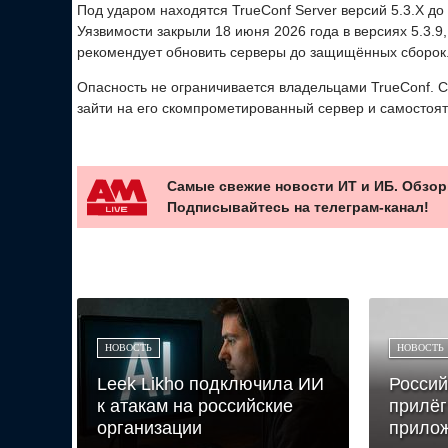
Под ударом находятся TrueConf Server версий 5.3.X до 5.
Уязвимости закрыли 18 июня 2026 года в версиях 5.3.9, 5
рекомендует обновить серверы до защищённых сборок
Опасность не ограничивается владельцами TrueConf. С
зайти на его скомпрометированный сервер и самостоя
Самые свежие новости ИТ и ИБ. Обзор
Подписывайтесь на телеграм-канал!
НОВОСТЬ
НОВОСТЬ
Leek Likho подключила ИИ
Россий
к атакам на российские
прилёг
организации
прилож