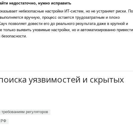
айти недостаточно, нужно исправить
казывает небезопасные настройки ИТ-систем, но не устраняет риски. По
выполняется вручную, процесс остается трудозатратным и плохо
уч позволяет довести его до реального результата даже в крупной и
е только выявить уязвимые настройки, но и автоматизированно привести
 безопасности.
поиска уязвимостей и скрытых
 требованиям регуляторов
у РФ