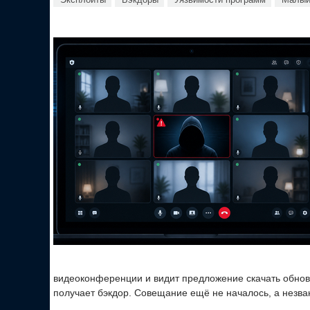
видеоконференции и видит предложение скачать обновл
получает бэкдор. Совещание ещё не началось, а незва