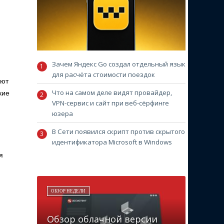
Зачем Яндекс Go создал отдельный язык
для расчёта стоимости поездок
яют
Что на самом деле видят провайдер,
кие
VPN-сервис и сайт при веб-сёрфинге
юзера
В Сети появился скрипт против скрытого
идентификатора Microsoft в Windows
я
ОБЗОР НЕДЕЛИ
Обзор облачной версии