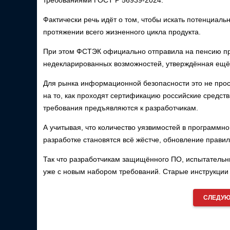
требованиями ГОСТ Р 56939-2024.
Фактически речь идёт о том, чтобы искать потенциал
протяжении всего жизненного цикла продукта.
При этом ФСТЭК официально отправила на пенсию пр
недекларированных возможностей, утверждённая ещё 
Для рынка информационной безопасности это не про
на то, как проходят сертификацию российские средст
требования предъявляются к разработчикам.
А учитывая, что количество уязвимостей в программн
разработке становятся всё жёстче, обновление прави
Так что разработчикам защищённого ПО, испытатель
уже с новым набором требований. Старые инструкции
СЛЕДУЮ