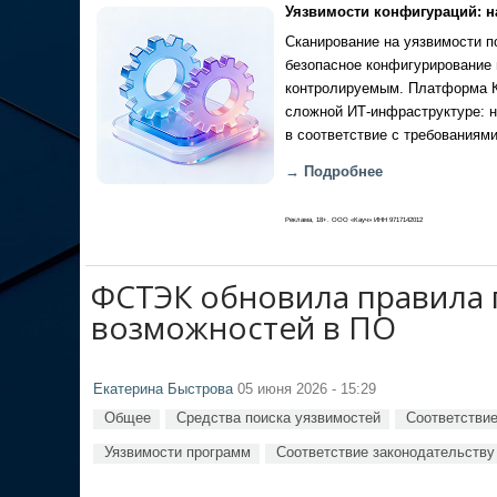
Уязвимости конфигураций: н
Сканирование на уязвимости по
безопасное конфигурирование 
контролируемым. Платформа Ка
сложной ИТ-инфраструктуре: н
в соответствие с требованиями
→ Подробнее
Реклама, 18+. ООО «Кауч» ИНН 9717142012
ФСТЭК обновила правила 
возможностей в ПО
Екатерина Быстрова
05 июня 2026 - 15:29
Общее
Средства поиска уязвимостей
Соответствие
Уязвимости программ
Соответствие законодательств