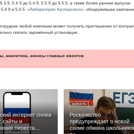
3.9, 5.4.X до 5.4.9, 5.5.X до 5.5.5, а также более ранние выпуски.
.4.9 и 5.5.5. «
Лаборатория Касперского
», обнаружившая кампани
.
отрудник любой компании может получить приглашение от контраг
тельно скачать заражённый установщик.
ы, аналитика, анонсы главных ивентов
НОВОСТЬ
ский интернет снова
Роскачество
: сайты и
предупреждает о новой
ения переста...
схеме обмана школьнико