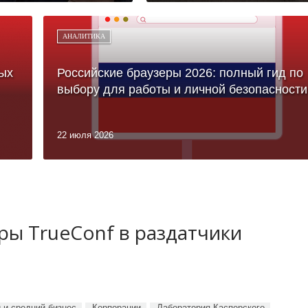
АНАЛИТИКА
ых
Российские браузеры 2026: полный гид по
выбору для работы и личной безопасности
22 июля 2026
ы TrueConf в раздатчики
 и средний бизнес
Корпорации
Лаборатория Касперского