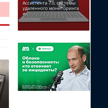
Ассистента 7.0, системы
удалённого мониторинга
и...
ую