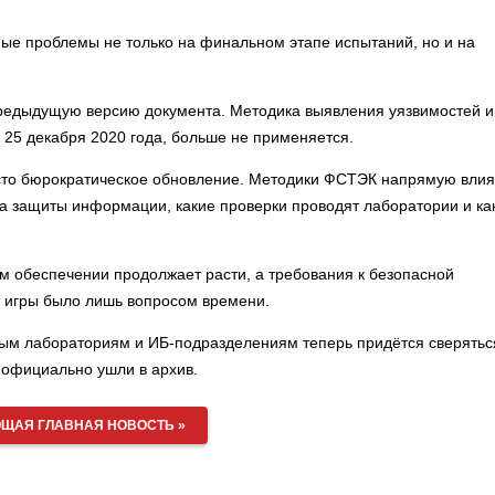
ьные проблемы не только на финальном этапе испытаний, но и на
едыдущую версию документа. Методика выявления уязвимостей и
25 декабря 2020 года, больше не применяется.
сто бюрократическое обновление. Методики ФСТЭК напрямую вли
ва защиты информации, какие проверки проводят лаборатории и ка
ом обеспечении продолжает расти, а требования к безопасной
л игры было лишь вопросом времени.
ным лабораториям и ИБ-подразделениям теперь придётся сверятьс
 официально ушли в архив.
ЩАЯ ГЛАВНАЯ НОВОСТЬ »