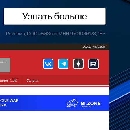
Вход на сайт
891, 18+
талог СЗИ
Услуги