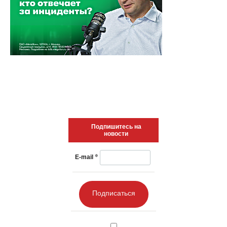
Подпишитесь на
новости
*
E-mail
Подписаться