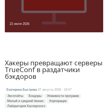
22 июля 2026
Хакеры превращают серверы
TrueConf в раздатчики
бэкдоров
Екатерина Быстрова
07 августа 2026 - 19:57
Эксплойты
Бэкдоры
Уязвимости программ
Малый и средний бизнес
Корпорации
Лаборатория Касперского