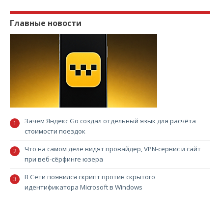
Главные новости
Зачем Яндекс Go создал отдельный язык для расчёта
стоимости поездок
Что на самом деле видят провайдер, VPN-сервис и сайт
при веб-сёрфинге юзера
В Сети появился скрипт против скрытого
идентификатора Microsoft в Windows