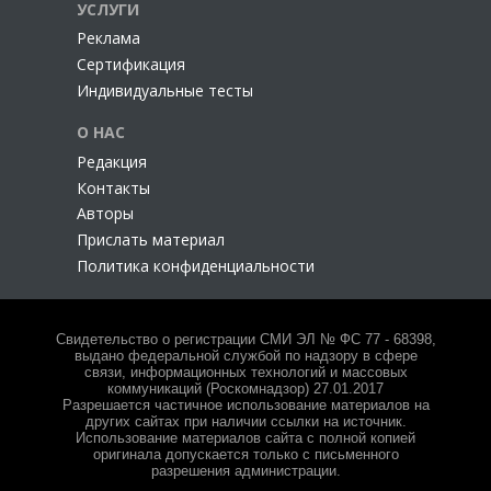
УСЛУГИ
Реклама
Сертификация
Индивидуальные тесты
О НАС
Редакция
Контакты
Авторы
Прислать материал
Политика конфиденциальности
Свидетельство о регистрации СМИ ЭЛ № ФС 77 - 68398,
выдано федеральной службой по надзору в сфере
связи, информационных технологий и массовых
коммуникаций (Роскомнадзор) 27.01.2017
Разрешается частичное использование материалов на
других сайтах при наличии ссылки на источник.
Использование материалов сайта с полной копией
оригинала допускается только с письменного
разрешения администрации.