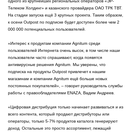
одного из крупнейших региональных операторов «ЭР-
Телеком Холдинг» и казанского провайдера ОАО ТРК ТВТ.
На стадии запуска ещё 3 крупных проекта. Таким образом,
к осени Outpost по подписке будет доступен более чем 2
000 000 потенциальных пользователей.
«Интерес к продуктам компании Agnitum среди
пользователей Интернета очень высок, в том числе наши
пользователи часто спрашивают, когда появятся
антивирусные решения Agnitum. Мы уверены, что
подписка на продукты Outpost привлечет к нашим
магазинам и компании Agnitum ещё больше новых
постоянных покупателей», – говорит руководитель службы
работы с правообладателями ENAZA, Вадим Андреев.
«Цифровая дистрибуция только начинает развиваться и из
всего контента, который продают дистрибуторы или
операторы, только 5-7% продуктов каталога генерируют
доход. Остальные это просто ассортимент, лежащий