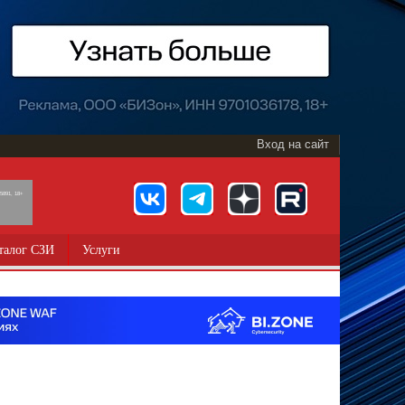
Вход на сайт
891, 18+
талог СЗИ
Услуги