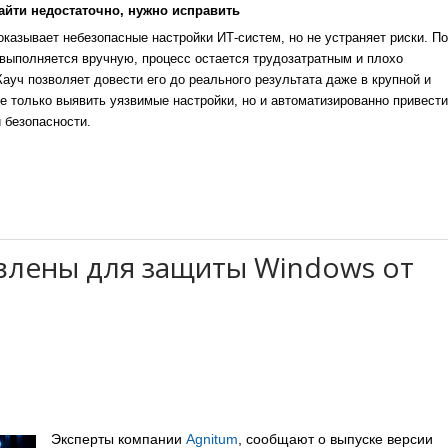
айти недостаточно, нужно исправить
казывает небезопасные настройки ИТ-систем, но не устраняет риски. По
выполняется вручную, процесс остается трудозатратным и плохо
уч позволяет довести его до реального результата даже в крупной и
е только выявить уязвимые настройки, но и автоматизированно привести
 безопасности.
влены для защиты Windows от
Эксперты компании
Agnitum
, сообщают о выпуске версии