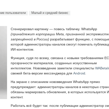
ие пользователи
Малый и средний бизнес
Сгенерировал картинку — повесь табличку. WhatsApp
(принадлежит корпорации Meta, признанной экстремистк
запрещённой в России)
разрабатывает функцию, с помощь
которой администраторы каналов смогут помечать публикац
ИИ-контентом.
Функция, судя по всему, связана с новыми требованиями ЕС
прозрачности материалов, созданных искусственным
интеллектом. Нововведение заметили специалисты
WABetaI
свежей бета-версии мессенджера для
Android
.
На экране с описанием нововведения WhatsApp прямо
предупреждает: администраторы каналов в некоторых стран
обязаны маркировать обновления, в которых используется 
контент.
Работать всё будет так: после публикации администратор с