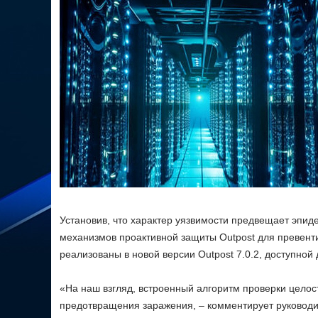
Установив, что характер уязвимости предвещает эпид
механизмов проактивной защиты Outpost для превенти
реализованы в новой версии Outpost 7.0.2, доступной 
«На наш взгляд, встроенный алгоритм проверки целос
предотвращения заражения, – комментирует руковод