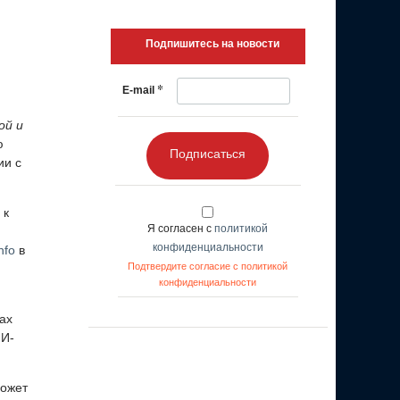
Подпишитесь на новости
*
E-mail
ой и
ю
Подписаться
ии с
 к
Я согласен с
политикой
конфиденциальности
nfo
в
Подтвердите согласие с политикой
конфиденциальности
ах
ИИ-
может