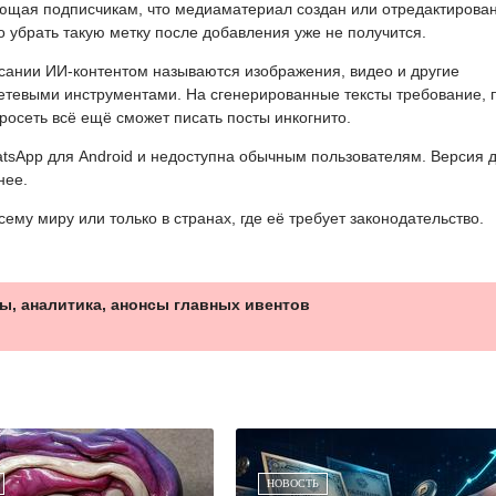
ющая подписчикам, что медиаматериал создан или отредактирован
 убрать такую метку после добавления уже не получится.
сании ИИ-контентом называются изображения, видео и другие
тевыми инструментами. На сгенерированные тексты требование, 
осеть всё ещё сможет писать посты инкогнито.
atsApp для Android и недоступна обычным пользователям. Версия 
нее.
ему миру или только в странах, где её требует законодательство.
ы, аналитика, анонсы главных ивентов
НОВОСТЬ