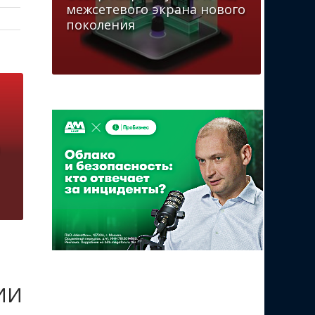
межсетевого экрана нового
поколения
 ИИ