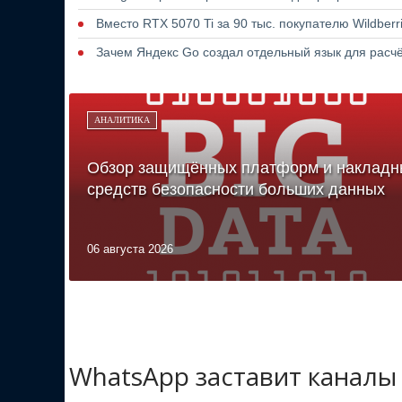
Вместо RTX 5070 Ti за 90 тыс. покупателю Wildber
Зачем Яндекс Go создал отдельный язык для расчё
АНАЛИТИКА
Обзор защищённых платформ и накладн
средств безопасности больших данных
06 августа 2026
WhatsApp заставит каналы