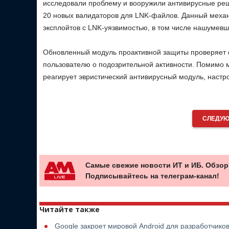
исследовали проблему и вооружили антивирусные реш
20 новых валидаторов для LNK-файлов. Данный механ
эксплойтов с LNK-уязвимостью, в том числе нашумевше
Обновленный модуль проактивной защиты проверяет фа
пользователю о подозрительной активности. Помимо мо
реагирует эвристический антивирусный модуль, настр
СЛЕДУЮ
Самые свежие новости ИТ и ИБ. Обзор
Подписывайтесь на телеграм-канал!
Читайте также
Google закроет мировой Android для разработчико