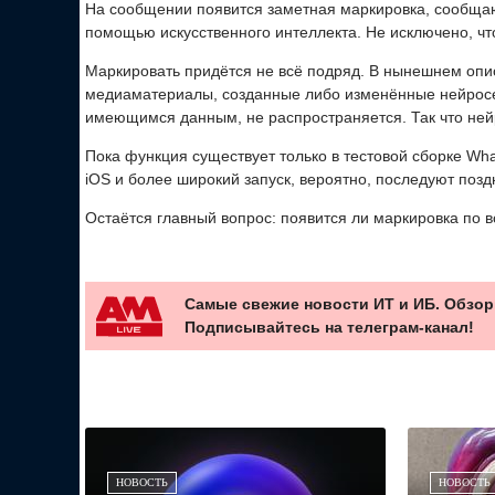
На сообщении появится заметная маркировка, сообща
помощью искусственного интеллекта. Не исключено, что
Маркировать придётся не всё подряд. В нынешнем опи
медиаматериалы, созданные либо изменённые нейросе
имеющимся данным, не распространяется. Так что нейр
Пока функция существует только в тестовой сборке Wh
iOS и более широкий запуск, вероятно, последуют позд
Остаётся главный вопрос: появится ли маркировка по вс
Самые свежие новости ИТ и ИБ. Обзор
Подписывайтесь на телеграм-канал!
НОВОСТЬ
НОВОСТЬ