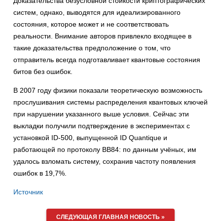
Доказательства безусловной стойкости криптографических
систем, однако, выводятся для идеализированного
состояния, которое может и не соответствовать
реальности. Внимание авторов привлекло входящее в
такие доказательства предположение о том, что
отправитель всегда подготавливает квантовые состояния
битов без ошибок.
В 2007 году физики показали теоретическую возможность
прослушивания системы распределения квантовых ключей
при нарушении указанного выше условия. Сейчас эти
выкладки получили подтверждение в экспериментах с
установкой ID-500, выпущенной ID Quantique и
работающей по протоколу BB84: по данным учёных, им
удалось взломать систему, сохранив частоту появления
ошибок в 19,7%.
Источник
СЛЕДУЮЩАЯ ГЛАВНАЯ НОВОСТЬ »