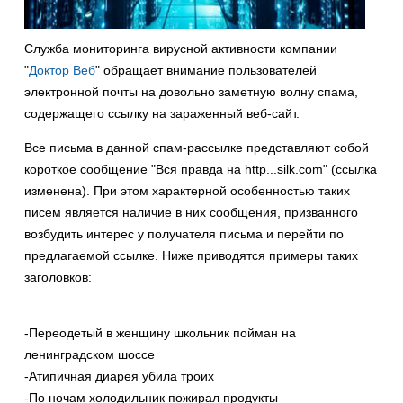
Служба мониторинга вирусной активности компании
"
Доктор Веб
" обращает внимание пользователей
электронной почты на довольно заметную волну спама,
содержащего ссылку на зараженный веб-сайт.
Все письма в данной спам-рассылке представляют собой
короткое сообщение "Вся правда на http...silk.com" (ссылка
изменена). При этом характерной особенностью таких
писем является наличие в них сообщения, призванного
возбудить интерес у получателя письма и перейти по
предлагаемой ссылке. Ниже приводятся примеры таких
заголовков:
-Переодетый в женщину школьник пойман на
ленинградском шоссе
-Атипичная диарея убила троих
-По ночам холодильник пожирал продукты