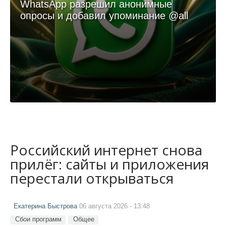
WhatsApp разрешил анонимные
опросы и добавил упоминание @all
Российский интернет снова
прилёг: сайты и приложения
перестали открываться
Екатерина Быстрова
06 августа 2026 - 13:48
Сбои программ
Общее