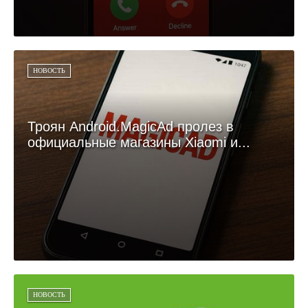
НОВОСТЬ
Троян Android.MagicAd пролез в
официальные магазины Xiaomi и...
НОВОСТЬ