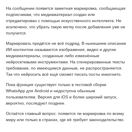
На сообщении появится заметная маркировка, сообщающая
подписчикам, что медиаматериал создан или
отредактирован с помощью искусственного интеллекта. Не
исключено, что убрать такую метку после добавления уже не
получится.
Маркировать придётся не всё подряд. В нынешнем описании
ИИ-контентом называются изображения, видео и другие
медиаматериалы, созданные либо изменённые
нейросетевыми инструментами. На сгенерированные тексты
требование, по имеющимся данным, не распространяется.
Так что нейросеть всё ещё сможет писать посты инкогнито.
Пока функция существует только в тестовой сборке
WhatsApp для Android и недоступна обычным
пользователям. Версия для iOS и более широкий запуск,
вероятно, последуют позднее.
Остаётся главный вопрос: появится ли маркировка по всему
миру или только в странах, где её требует законодательство.