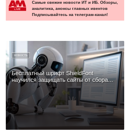
Самые свежие новости ИТ и ИБ. Обзоры,
аналитика, анонсы главных ивентов
Подписывайтесь на телеграм-канал!
НОВОСТЬ
Бесплатный шрифт ShieldFont
научился защищать сайты от сбора...