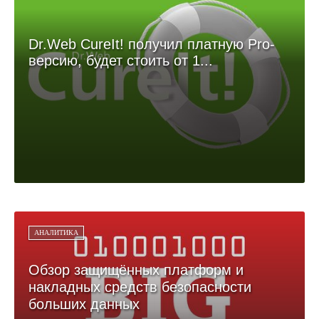
Dr.Web CureIt! получил платную Pro-
версию, будет стоить от 1...
АНАЛИТИКА
Обзор защищённых платформ и
накладных средств безопасности
больших данных