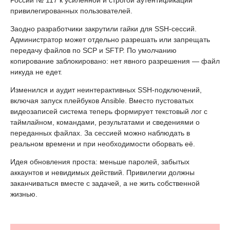
России № 117 к усиленной и строгой аутентификации
привилегированных пользователей.
Заодно разработчики закрутили гайки для SSH-сессий.
Администратор может отдельно разрешать или запрещать
передачу файлов по SCP и SFTP. По умолчанию
копирование заблокировано: нет явного разрешения — файл
никуда не едет.
Изменился и аудит неинтерактивных SSH-подключений,
включая запуск плейбуков Ansible. Вместо пустоватых
видеозаписей система теперь формирует текстовый лог с
таймлайном, командами, результатами и сведениями о
переданных файлах. За сессией можно наблюдать в
реальном времени и при необходимости оборвать её.
Идея обновления проста: меньше паролей, забытых
аккаунтов и невидимых действий. Привилегии должны
заканчиваться вместе с задачей, а не жить собственной
жизнью.