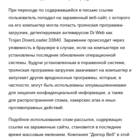
При переходе по содержавшейся в письме ссылке
пользователь попадал на зараженный веб-сайт, с которого
на его компьютер могла попасть троянская программа-
загрузчик, детектируемая антивирусом Dr.Web как
Trojan.DownLoader.33840. Заражение происходит через
уязвимость в браузере в случае, если на компьютере не
установлены последние обновления операционной
системы. Будучи установленным в пораженной системе,
троянская программа-загрузчик закачивает на компьютер и
запускает другие вредоносные программы, которые, в
частности, могут быть использованы злоумышленниками
для хищения конфиденциальной информации, а также
для распространения спама, хакерских атак и иных
противоправных действий.
Подобное использование спам-рассылок, содержащих
ссылки на зараженные сайты, становится в последнее
время массовым явлением. Компания "Доктор Веб" в этой