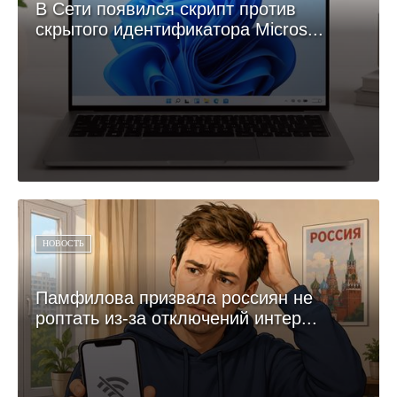
В Сети появился скрипт против
скрытого идентификатора Micros...
НОВОСТЬ
Памфилова призвала россиян не
роптать из-за отключений интер...