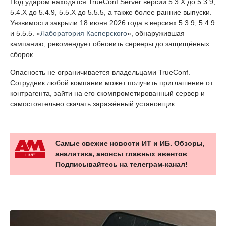
Под ударом находятся TrueConf Server версий 5.3.X до 5.3.9,
5.4.X до 5.4.9, 5.5.X до 5.5.5, а также более ранние выпуски.
Уязвимости закрыли 18 июня 2026 года в версиях 5.3.9, 5.4.9
и 5.5.5. «
Лаборатория Касперского
», обнаружившая
кампанию, рекомендует обновить серверы до защищённых
сборок.
Опасность не ограничивается владельцами TrueConf.
Сотрудник любой компании может получить приглашение от
контрагента, зайти на его скомпрометированный сервер и
самостоятельно скачать заражённый установщик.
Самые свежие новости ИТ и ИБ. Обзоры,
аналитика, анонсы главных ивентов
Подписывайтесь на телеграм-канал!