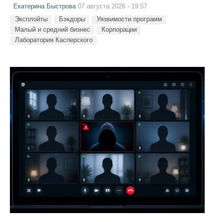
Екатерина Быстрова
07 августа 2026 - 19:57
Эксплойты
Бэкдоры
Уязвимости программ
Малый и средний бизнес
Корпорации
Лаборатория Касперского