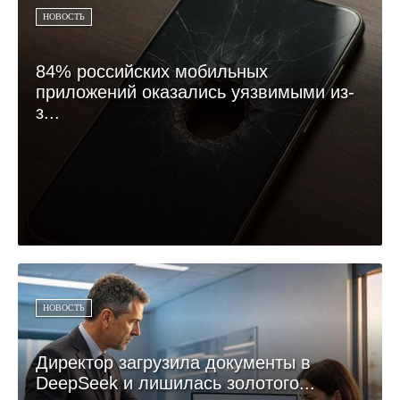
НОВОСТЬ
84% российских мобильных
приложений оказались уязвимыми из-
з...
НОВОСТЬ
Директор загрузила документы в
DeepSeek и лишилась золотого...