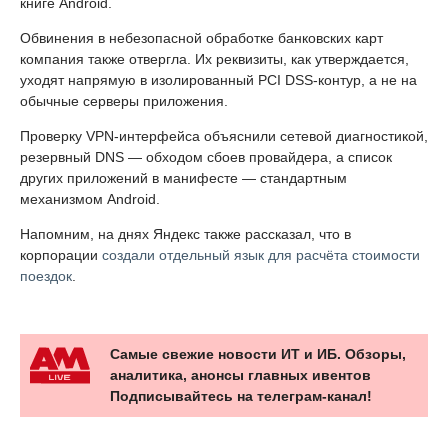
книге Android.
Обвинения в небезопасной обработке банковских карт
компания также отвергла. Их реквизиты, как утверждается,
уходят напрямую в изолированный PCI DSS-контур, а не на
обычные серверы приложения.
Проверку VPN-интерфейса объяснили сетевой диагностикой,
резервный DNS — обходом сбоев провайдера, а список
других приложений в манифесте — стандартным
механизмом Android.
Напомним, на днях Яндекс также рассказал, что в
корпорации
создали отдельный язык для расчёта стоимости
поездок
.
Самые свежие новости ИТ и ИБ. Обзоры,
аналитика, анонсы главных ивентов
Подписывайтесь на телеграм-канал!