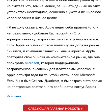
что риск заражения вирусами iPhone «почти равен нулю»,
но считает, что, тем не менее, защищать данные на этих
устройствах необходимо, особенно с учетом их широкого
использования в бизнес целях.
«Я не хочу сказать, что Apple ведет себя правильно или
неправильно», - добавил Касперский. - «Это
корпоративная культура - они хотят контролировать все.
Если Apple не изменит свою политику, ее доля на рынке
снизится, и компания станет нишевым игроком. Apple
повторяет свои ошибки на компьютерном рынке, где она
проиграла
Microsoft
, которая поддерживала
разработчиков, писавших для платформы Windows. У
Apple есть три года на то, чтобы стать новой Microsoft.
Если бы я был Стивом Джобсом, я бы потратил это время
на построение софтверного сообщества вокруг Apple».
Источник
СЛЕДУЮЩАЯ ГЛАВНАЯ НОВОСТЬ »