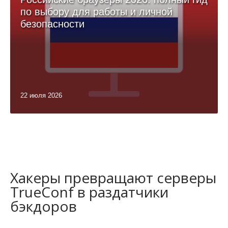
по выбору для работы и личной
безопасности
22 июля 2026
Хакеры превращают серверы
TrueConf в раздатчики
бэкдоров