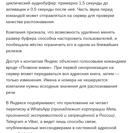
циклический аудиобуфер: примерно 1,5 секунды до
активации и 0,5 секунды после неё. Часть звука перед
командой может отправляться на сервер для проверки
качества распознавания.
Компания признала, что возможность удалённо менять
размер буфера способна насторожить пользователей, и
пообещала жёстко ограничить его в одном из ближайших
релизов.
Доступ к контактам Яндекс объяснил голосовыми командами
вроде «Позвони маме». При первой синхронизации на
сервер может передаваться вся адресная книга, затем —
только изменения. Имена и номера не хешируются:
компании нужны исходные значения для распознавания
речи.
В Яндексе подчёркивают, что приложение не читает
переписку в WhatsApp
(принадлежит корпорации Meta,
признанной экстремисткой и запрещённой в России)
,
Telegram и Viber, а видит лишь способы связи,
опубликованные мессенджерами в системной адресной