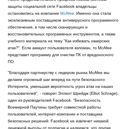
защиты социальной сети Facebook владельцы
остановились на компании
McAfee
. Именно она стала
эксклюзивным поставщиком антивирусного программного
обеспечения, в том числе сканирующих и
восстановительных программных инструментов, а также
учебного материала на тему "Как избежать хакерских
атак?". Если аккаунт пользователя взломан, то McAfee
представит программу для очистки ПК от вредоносного
ПО.
"Благодаря партнерству с лидером рынка McAfee мы
делаем огромный шаг вперед на пути безопасного
Интернета, уменьшая вероятность угроз атак на наших
пользователей", - говорит Эллиот Шрейдж (Elliot Schrage),
один из руководителей Facebook. "Безопасность
Всемирной Паутины требует совместной работы
пользователей, интернет-компании и поставщика
безопасных решений. Facebook не извлечет никакой
денежной выгоды от подписки и надеемся, что другие