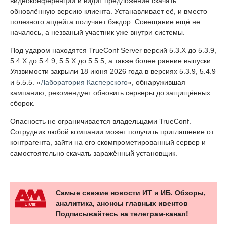
видеоконференции и видит предложение скачать
обновлённую версию клиента. Устанавливает её, и вместо
полезного апдейта получает бэкдор. Совещание ещё не
началось, а незваный участник уже внутри системы.
Под ударом находятся TrueConf Server версий 5.3.X до 5.3.9,
5.4.X до 5.4.9, 5.5.X до 5.5.5, а также более ранние выпуски.
Уязвимости закрыли 18 июня 2026 года в версиях 5.3.9, 5.4.9
и 5.5.5. «
Лаборатория Касперского
», обнаружившая
кампанию, рекомендует обновить серверы до защищённых
сборок.
Опасность не ограничивается владельцами TrueConf.
Сотрудник любой компании может получить приглашение от
контрагента, зайти на его скомпрометированный сервер и
самостоятельно скачать заражённый установщик.
Самые свежие новости ИТ и ИБ. Обзоры,
аналитика, анонсы главных ивентов
Подписывайтесь на телеграм-канал!