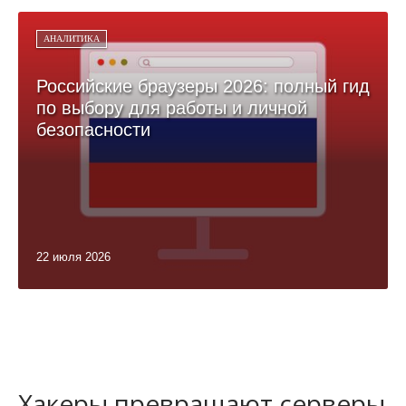
АНАЛИТИКА
Российские браузеры 2026: полный гид
по выбору для работы и личной
безопасности
22 июля 2026
Хакеры превращают серверы