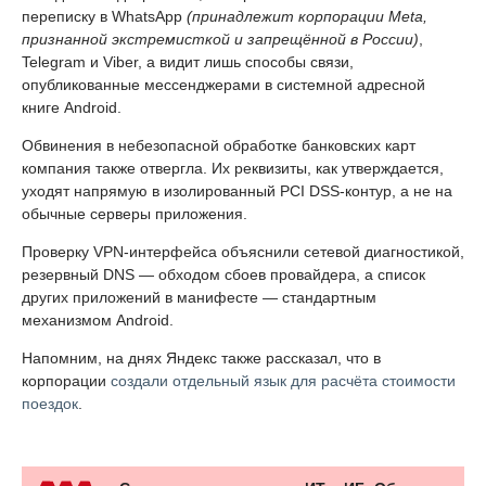
переписку в WhatsApp
(принадлежит корпорации Meta,
признанной экстремисткой и запрещённой в России)
,
Telegram и Viber, а видит лишь способы связи,
опубликованные мессенджерами в системной адресной
книге Android.
Обвинения в небезопасной обработке банковских карт
компания также отвергла. Их реквизиты, как утверждается,
уходят напрямую в изолированный PCI DSS-контур, а не на
обычные серверы приложения.
Проверку VPN-интерфейса объяснили сетевой диагностикой,
резервный DNS — обходом сбоев провайдера, а список
других приложений в манифесте — стандартным
механизмом Android.
Напомним, на днях Яндекс также рассказал, что в
корпорации
создали отдельный язык для расчёта стоимости
поездок
.