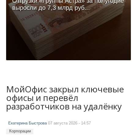
Отгрузки «Группы Астра» за полугодие
выросли до 7,3 млрд руб...
МойОфис закрыл ключевые
офисы и перевёл
разработчиков на удалёнку
Екатерина Быстрова
07 августа 2026 - 14:57
Корпорации