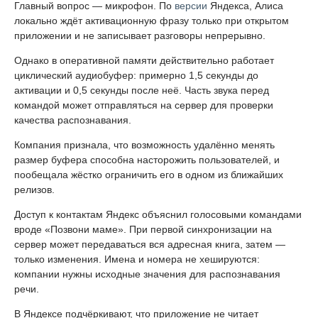
Главный вопрос — микрофон. По
версии
Яндекса, Алиса
локально ждёт активационную фразу только при открытом
приложении и не записывает разговоры непрерывно.
Однако в оперативной памяти действительно работает
циклический аудиобуфер: примерно 1,5 секунды до
активации и 0,5 секунды после неё. Часть звука перед
командой может отправляться на сервер для проверки
качества распознавания.
Компания признала, что возможность удалённо менять
размер буфера способна насторожить пользователей, и
пообещала жёстко ограничить его в одном из ближайших
релизов.
Доступ к контактам Яндекс объяснил голосовыми командами
вроде «Позвони маме». При первой синхронизации на
сервер может передаваться вся адресная книга, затем —
только изменения. Имена и номера не хешируются:
компании нужны исходные значения для распознавания
речи.
В Яндексе подчёркивают, что приложение не читает