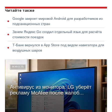
Читайте также
Google закроет мировой Android для разработчиков из
подсанкционных стран
Зачем Яндекс Go создал отдельный язык для расчёта
стоимости поездок
Т-Банк вернулся в App Store под видом навигатора для
воздушных шаров
НОВОСТЬ
Антивирус из монитора: LG уберёт
рекламу McAfee после жалоб...