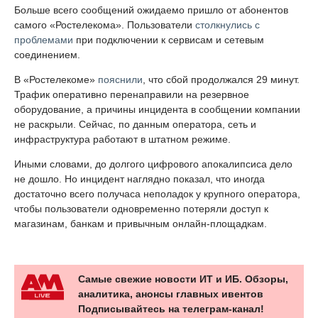
Больше всего сообщений ожидаемо пришло от абонентов
самого «Ростелекома». Пользователи
столкнулись с
проблемами
при подключении к сервисам и сетевым
соединением.
В «Ростелекоме»
пояснили
, что сбой продолжался 29 минут.
Трафик оперативно перенаправили на резервное
оборудование, а причины инцидента в сообщении компании
не раскрыли. Сейчас, по данным оператора, сеть и
инфраструктура работают в штатном режиме.
Иными словами, до долгого цифрового апокалипсиса дело
не дошло. Но инцидент наглядно показал, что иногда
достаточно всего получаса неполадок у крупного оператора,
чтобы пользователи одновременно потеряли доступ к
магазинам, банкам и привычным онлайн-площадкам.
Самые свежие новости ИТ и ИБ. Обзоры,
аналитика, анонсы главных ивентов
Подписывайтесь на телеграм-канал!