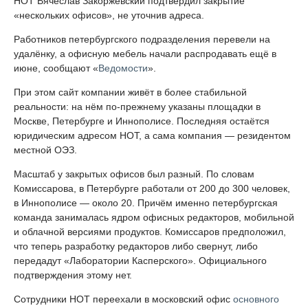
НОТ Вячеслав Закоржевский подтвердил закрытие
«нескольких офисов», не уточнив адреса.
Работников петербургского подразделения перевели на
удалёнку, а офисную мебель начали распродавать ещё в
июне, сообщают «
Ведомости
».
При этом сайт компании живёт в более стабильной
реальности: на нём по-прежнему указаны площадки в
Москве, Петербурге и Иннополисе. Последняя остаётся
юридическим адресом НОТ, а сама компания — резидентом
местной ОЭЗ.
Масштаб у закрытых офисов был разный. По словам
Комиссарова, в Петербурге работали от 200 до 300 человек,
в Иннополисе — около 20. Причём именно петербургская
команда занималась ядром офисных редакторов, мобильной
и облачной версиями продуктов. Комиссаров предположил,
что теперь разработку редакторов либо свернут, либо
передадут «Лаборатории Касперского». Официального
подтверждения этому нет.
Сотрудники НОТ переехали в московский офис
основного