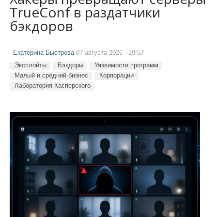
TrueConf в раздатчики
бэкдоров
Екатерина Быстрова
07 августа 2026 - 19:57
Эксплойты
Бэкдоры
Уязвимости программ
Малый и средний бизнес
Корпорации
Лаборатория Касперского