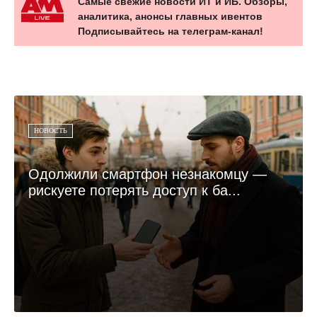
Самые свежие новости ИТ и ИБ. Обзоры,
аналитика, анонсы главных ивентов
Подписывайтесь на телеграм-канал!
НОВОСТЬ
Одолжили смартфон незнакомцу —
рискуете потерять доступ к ба...