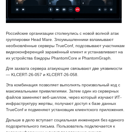
Российские организации столкнулись с новой волной атак
группировки Head Mare. Злоумышленники взламывают
необновлённые серверы TrueConf, подсовывают участникам
видеоконференций заражённый клиент и устанавливают на
их устройства бэкдоры PhantomCore и PhantomGraph.
Для захвата сервера атакующие связывают две уязвимости
— KLCERT-26-057 и KLCERT-26-058.
Эта комбинация позволяет выполнять произвольный код с
максимальными привилегиями. Затем один из серверных
файлов заменяют веб-шеллом, через который изучают ИТ-
инфраструктуру жертвы, получают доступ к базе данных
TrueConf и подменяют установщик клиентского приложения.
Дальше в дело вступает социальная инженерия без единого
подозрительного письма. Пользователь подключается к