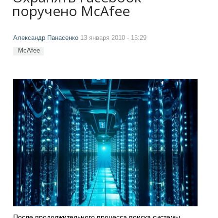
поручено McAfee
Александр Панасенко
13 января 2010 - 15:29
McAfee
После продолжительного процесса поиска системы