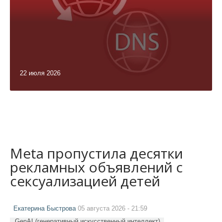
22 июля 2026
Meta пропустила десятки
рекламных объявлений с
сексуализацией детей
Екатерина Быстрова
05 августа 2026 - 21:59
GenAI (генеративный искусственный интеллект)