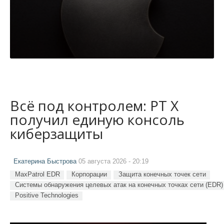
Всё под контролем: PT X
получил единую консоль
киберзащиты
Екатерина Быстрова
05 августа 2026 - 20:19
MaxPatrol EDR
Корпорации
Защита конечных точек сети
Системы обнаружения целевых атак на конечных точках сети (EDR)
Positive Technologies