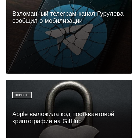
Взломанный телеграм-канал Гурулева
сообщил о мобилизации
НОВОСТЬ
Apple выложила код постквантовой
криптографии на GitHub