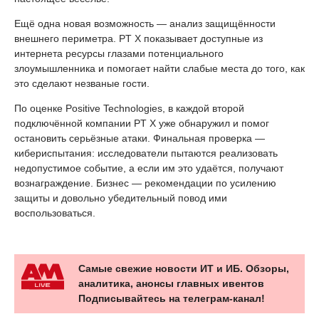
Ещё одна новая возможность — анализ защищённости
внешнего периметра. PT X показывает доступные из
интернета ресурсы глазами потенциального
злоумышленника и помогает найти слабые места до того, как
это сделают незваные гости.
По оценке Positive Technologies, в каждой второй
подключённой компании PT X уже обнаружил и помог
остановить серьёзные атаки. Финальная проверка —
кибериспытания: исследователи пытаются реализовать
недопустимое событие, а если им это удаётся, получают
вознаграждение. Бизнес — рекомендации по усилению
защиты и довольно убедительный повод ими
воспользоваться.
Самые свежие новости ИТ и ИБ. Обзоры,
аналитика, анонсы главных ивентов
Подписывайтесь на телеграм-канал!