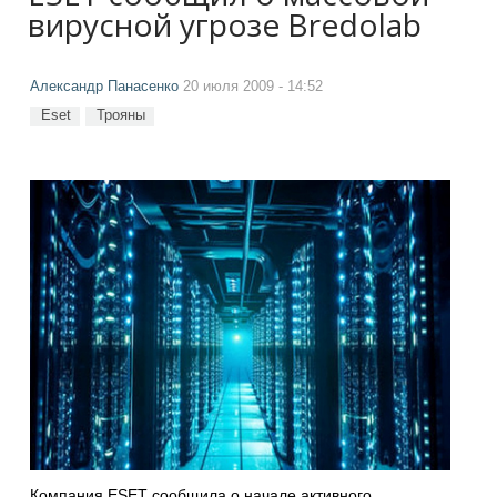
вирусной угрозе Bredolab
Александр Панасенко
20 июля 2009 - 14:52
Eset
Трояны
Компания ESET сообщила о начале активного