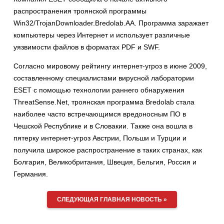
распространения троянской программы
Win32/TrojanDownloader.Bredolab.AA. Программа заражает
компьютеры через Интернет и использует различные
уязвимости файлов в форматах PDF и SWF.
Согласно мировому рейтингу интернет-угроз в июне 2009,
составленному специалистами вирусной лаборатории
ESET с помощью технологии раннего обнаружения
ThreatSense.Net, троянская программа Bredolab стала
наиболее часто встречающимся вредоносным ПО в
Чешской Республике и в Словакии. Также она вошла в
пятерку интернет-угроз Австрии, Польши и Турции и
получила широкое распространение в таких странах, как
Болгария, Великобритания, Швеция, Бельгия, Россия и
Германия.
СЛЕДУЮЩАЯ ГЛАВНАЯ НОВОСТЬ »