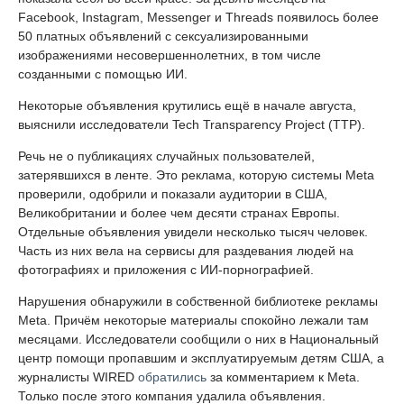
Facebook, Instagram, Messenger и Threads появилось более
50 платных объявлений с сексуализированными
изображениями несовершеннолетних, в том числе
созданными с помощью ИИ.
Некоторые объявления крутились ещё в начале августа,
выяснили исследователи Tech Transparency Project (TTP).
Речь не о публикациях случайных пользователей,
затерявшихся в ленте. Это реклама, которую системы Meta
проверили, одобрили и показали аудитории в США,
Великобритании и более чем десяти странах Европы.
Отдельные объявления увидели несколько тысяч человек.
Часть из них вела на сервисы для раздевания людей на
фотографиях и приложения с ИИ-порнографией.
Нарушения обнаружили в собственной библиотеке рекламы
Meta. Причём некоторые материалы спокойно лежали там
месяцами. Исследователи сообщили о них в Национальный
центр помощи пропавшим и эксплуатируемым детям США, а
журналисты WIRED
обратились
за комментарием к Meta.
Только после этого компания удалила объявления.