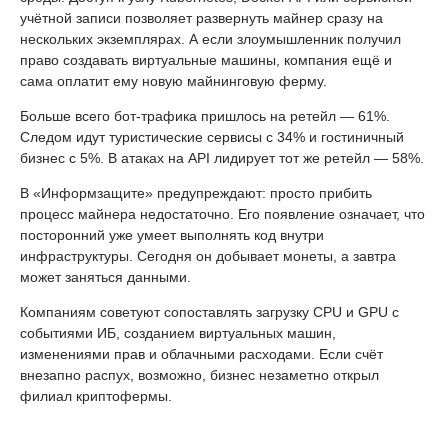
учётной записи позволяет развернуть майнер сразу на
нескольких экземплярах. А если злоумышленник получил
право создавать виртуальные машины, компания ещё и
сама оплатит ему новую майнинговую ферму.
Больше всего бот-трафика пришлось на ретейл — 61%.
Следом идут туристические сервисы с 34% и гостиничный
бизнес с 5%. В атаках на API лидирует тот же ретейл — 58%.
В «Информзащите» предупреждают: просто прибить
процесс майнера недостаточно. Его появление означает, что
посторонний уже умеет выполнять код внутри
инфраструктуры. Сегодня он добывает монеты, а завтра
может заняться данными.
Компаниям советуют сопоставлять загрузку CPU и GPU с
событиями ИБ, созданием виртуальных машин,
изменениями прав и облачными расходами. Если счёт
внезапно распух, возможно, бизнес незаметно открыл
филиал криптофермы.