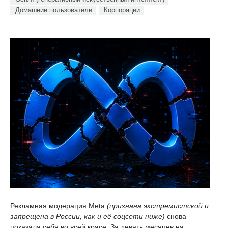
Домашние пользователи
Корпорации
Рекламная модерация Meta
(признана экстремистской и
запрещена в России, как и её соцсети ниже)
снова
показала себя во всей красе. За девять месяцев на