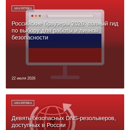
АНАЛИТИКА
Российские браузеры 2026: полный гид
по выбору для работы и личной
безопасности
22 июля 2026
АНАЛИТИКА
Девять безопасных DNS-резольверов,
доступных в России