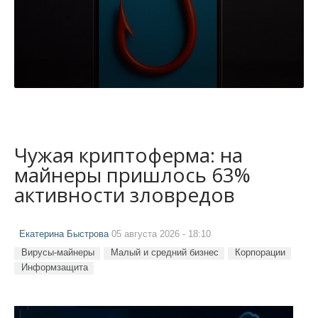
Чужая криптоферма: на
майнеры пришлось 63%
активности зловредов
Екатерина Быстрова
05 августа 2026 - 18:10
Вирусы-майнеры
Малый и средний бизнес
Корпорации
Информзащита