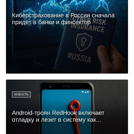
Киберстрахование в России сначала
придёт в банки и финсектор
НОВОСТЬ
Android-троян RedHook включает
отладку и лезет в систему как...