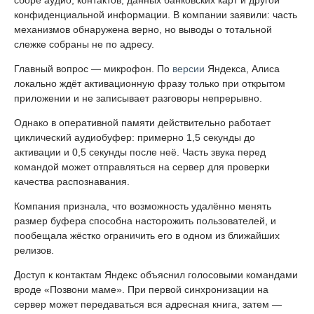
конфиденциальной информации. В компании заявили: часть
механизмов обнаружена верно, но выводы о тотальной
слежке собраны не по адресу.
Главный вопрос — микрофон. По
версии
Яндекса, Алиса
локально ждёт активационную фразу только при открытом
приложении и не записывает разговоры непрерывно.
Однако в оперативной памяти действительно работает
циклический аудиобуфер: примерно 1,5 секунды до
активации и 0,5 секунды после неё. Часть звука перед
командой может отправляться на сервер для проверки
качества распознавания.
Компания признала, что возможность удалённо менять
размер буфера способна насторожить пользователей, и
пообещала жёстко ограничить его в одном из ближайших
релизов.
Доступ к контактам Яндекс объяснил голосовыми командами
вроде «Позвони маме». При первой синхронизации на
сервер может передаваться вся адресная книга, затем —