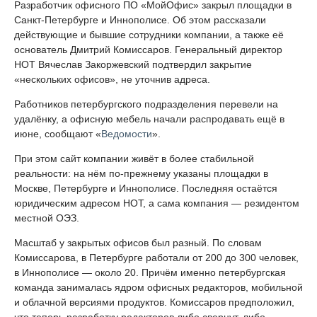
Разработчик офисного ПО «МойОфис» закрыл площадки в
Санкт-Петербурге и Иннополисе. Об этом рассказали
действующие и бывшие сотрудники компании, а также её
основатель Дмитрий Комиссаров. Генеральный директор
НОТ Вячеслав Закоржевский подтвердил закрытие
«нескольких офисов», не уточнив адреса.
Работников петербургского подразделения перевели на
удалёнку, а офисную мебель начали распродавать ещё в
июне, сообщают «
Ведомости
».
При этом сайт компании живёт в более стабильной
реальности: на нём по-прежнему указаны площадки в
Москве, Петербурге и Иннополисе. Последняя остаётся
юридическим адресом НОТ, а сама компания — резидентом
местной ОЭЗ.
Масштаб у закрытых офисов был разный. По словам
Комиссарова, в Петербурге работали от 200 до 300 человек,
в Иннополисе — около 20. Причём именно петербургская
команда занималась ядром офисных редакторов, мобильной
и облачной версиями продуктов. Комиссаров предположил,
что теперь разработку редакторов либо свернут, либо