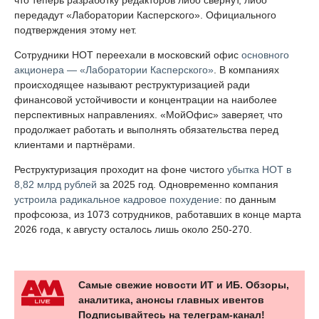
передадут «Лаборатории Касперского». Официального
подтверждения этому нет.
Сотрудники НОТ переехали в московский офис
основного
акционера — «Лаборатории Касперского»
. В компаниях
происходящее называют реструктуризацией ради
финансовой устойчивости и концентрации на наиболее
перспективных направлениях. «МойОфис» заверяет, что
продолжает работать и выполнять обязательства перед
клиентами и партнёрами.
Реструктуризация проходит на фоне чистого
убытка НОТ в
8,82 млрд рублей
за 2025 год. Одновременно компания
устроила радикальное кадровое похудение
: по данным
профсоюза, из 1073 сотрудников, работавших в конце марта
2026 года, к августу осталось лишь около 250-270.
Самые свежие новости ИТ и ИБ. Обзоры,
аналитика, анонсы главных ивентов
Подписывайтесь на телеграм-канал!