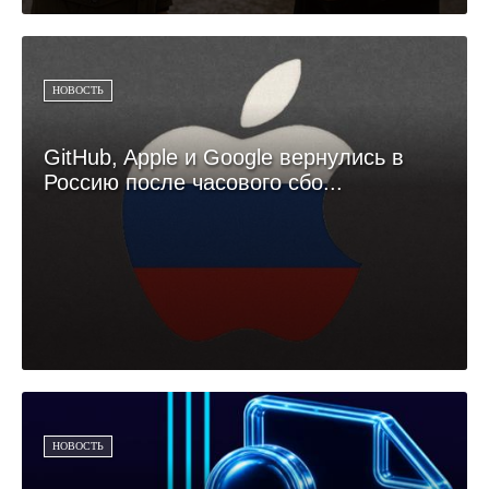
НОВОСТЬ
GitHub, Apple и Google вернулись в
Россию после часового сбо...
НОВОСТЬ