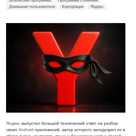
Шпионские программы
Программы слежения
Домашние пользователи
Корпорации
Яндекс
Яндекс
выпустил большой технический ответ на разбор
своих
Android
-приложений, автор которого заподозрил их в
сборе аудио, контактов, данных банковских карт и другой