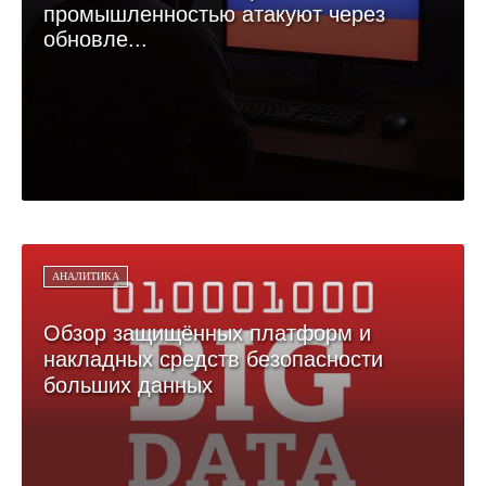
промышленностью атакуют через
обновле...
АНАЛИТИКА
Обзор защищённых платформ и
накладных средств безопасности
больших данных