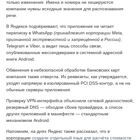
только изменения. Имена и номера не хешируются:
компании нужны исходные значения для распознавания
речи.
В Яндексе подчёркивают, что приложение не читает
переписку в WhatsApp
(принадлежит корпорации Meta,
признанной экстремисткой и запрещённой в России)
,
Telegram и Viber, а видит лишь способы связи,
опубликованные мессенджерами в системной адресной
книге Android.
Обвинения в небезопасной обработке банковских карт
компания также отвергла. Их реквизиты, как утверждается,
уходят напрямую в изолированный PCI DSS-контур, а не на
обычные серверы приложения.
Проверку VPN-интерфейса объяснили сетевой диагностикой,
резервный DNS — обходом сбоев провайдера, а список
других приложений в манифесте — стандартным
механизмом Android.
Напомним, на днях Яндекс также рассказал, что в
корпорации
создали отдельный язык для расчёта стоимости