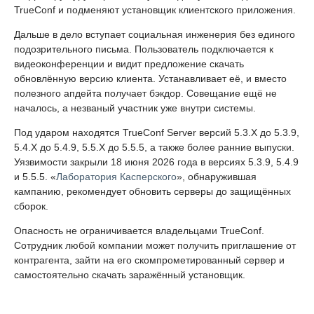
TrueConf и подменяют установщик клиентского приложения.
Дальше в дело вступает социальная инженерия без единого
подозрительного письма. Пользователь подключается к
видеоконференции и видит предложение скачать
обновлённую версию клиента. Устанавливает её, и вместо
полезного апдейта получает бэкдор. Совещание ещё не
началось, а незваный участник уже внутри системы.
Под ударом находятся TrueConf Server версий 5.3.X до 5.3.9,
5.4.X до 5.4.9, 5.5.X до 5.5.5, а также более ранние выпуски.
Уязвимости закрыли 18 июня 2026 года в версиях 5.3.9, 5.4.9
и 5.5.5. «
Лаборатория Касперского
», обнаружившая
кампанию, рекомендует обновить серверы до защищённых
сборок.
Опасность не ограничивается владельцами TrueConf.
Сотрудник любой компании может получить приглашение от
контрагента, зайти на его скомпрометированный сервер и
самостоятельно скачать заражённый установщик.