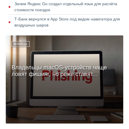
Зачем Яндекс Go создал отдельный язык для расчёта
стоимости поездок
Т-Банк вернулся в App Store под видом навигатора для
воздушных шаров
НОВОСТЬ
Владельцы macOS-устройств чаще
ловят фишинг, но реже ставят...