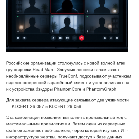
Российские организации столкнулись с новой волной атак
группировки Head Mare. Злоумышленники взламывают
необновлённые серверы TrueConf, подсовывают участникам
видеоконференций заражённый клиент и устанавливают на
их устройства бэкдоры PhantomCore и PhantomGraph.
Для захвата сервера атакующие связывают две уязвимости
— KLCERT-26-057 и KLCERT-26-058.
Эта комбинация позволяет выполнять произвольный код с
максимальными привилегиями. Затем один из серверных
файлов заменяют веб-шеллом, через который изучают ИТ-
инфраструктуру жертвы, получают доступ к базе данных