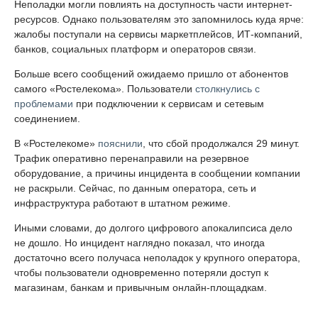
Неполадки могли повлиять на доступность части интернет-
ресурсов. Однако пользователям это запомнилось куда ярче:
жалобы поступали на сервисы маркетплейсов, ИТ-компаний,
банков, социальных платформ и операторов связи.
Больше всего сообщений ожидаемо пришло от абонентов
самого «Ростелекома». Пользователи
столкнулись с
проблемами
при подключении к сервисам и сетевым
соединением.
В «Ростелекоме»
пояснили
, что сбой продолжался 29 минут.
Трафик оперативно перенаправили на резервное
оборудование, а причины инцидента в сообщении компании
не раскрыли. Сейчас, по данным оператора, сеть и
инфраструктура работают в штатном режиме.
Иными словами, до долгого цифрового апокалипсиса дело
не дошло. Но инцидент наглядно показал, что иногда
достаточно всего получаса неполадок у крупного оператора,
чтобы пользователи одновременно потеряли доступ к
магазинам, банкам и привычным онлайн-площадкам.