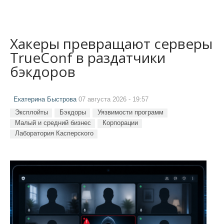
Хакеры превращают серверы
TrueConf в раздатчики
бэкдоров
Екатерина Быстрова
07 августа 2026 - 19:57
Эксплойты
Бэкдоры
Уязвимости программ
Малый и средний бизнес
Корпорации
Лаборатория Касперского