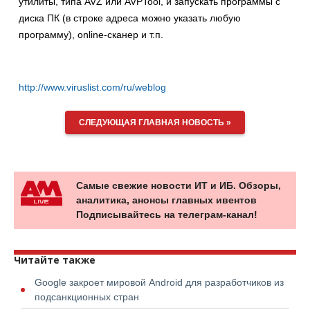
утилиты, типа AVZ или AVPTool, и запускать программы с
диска ПК (в строке адреса можно указать любую
программу), online-сканер и т.п.
http://www.viruslist.com/ru/weblog
СЛЕДУЮЩАЯ ГЛАВНАЯ НОВОСТЬ »
Самые свежие новости ИТ и ИБ. Обзоры,
аналитика, анонсы главных ивентов
Подписывайтесь на телеграм-канал!
Читайте также
Google закроет мировой Android для разработчиков из
подсанкционных стран