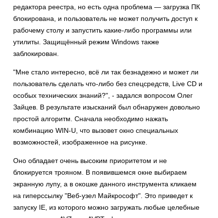
редактора реестра, но есть одна проблема — загрузка ПК
блокирована, и пользователь не может получить доступ к
рабочему столу и запустить какие-либо программы или
утилиты. Защищённый режим Windows также
заблокирован.
"Мне стало интересно, всё ли так безнадежно и может ли
пользователь сделать что-либо без спецсредств, Live CD и
особых технических знаний?", - задался вопросом Олег
Зайцев. В результате изысканий был обнаружен довольно
простой алгоритм. Сначала необходимо нажать
комбинацию WIN-U, что вызовет окно специальных
возможностей, изображенное на рисунке.
Оно обладает очень высоким приоритетом и не
блокируется трояном. В появившемся окне выбираем
экранную лупу, а в окошке данного инструмента кликаем
на гиперссылку "Веб-узел Майкрософт". Это приведет к
запуску IE, из которого можно загружать любые целебные