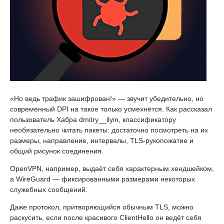
«Но ведь трафик зашифрован!» — звучит убедительно, но
современный DPI на такое только усмехнётся. Как рассказал
пользователь Хабра dmitry__ilyin, классификатору
необязательно читать пакеты: достаточно посмотреть на их
размеры, направление, интервалы, TLS-рукопожатие и
общий рисунок соединения.
OpenVPN, например, выдаёт себя характерным хендшейком,
а WireGuard — фиксированными размерами некоторых
служебных сообщений.
Даже протокол, притворяющийся обычным TLS, можно
раскусить, если после красивого ClientHello он ведёт себя