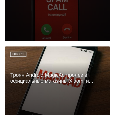
НОВОСТЬ
Троян Android.MagicAd пролез в
официальные магазины Xiaomi и...