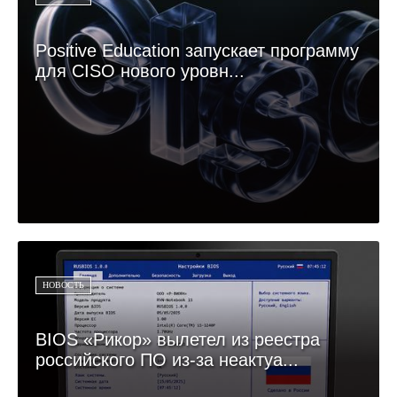
Positive Education запускает программу
для CISO нового уровн...
НОВОСТЬ
BIOS «Рикор» вылетел из реестра
российского ПО из-за неактуа...