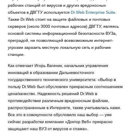
рабочих станций от вирусов и других вредоносных
объектов в ДВГТУ используется
Dr.Web Enterprise Suite
.
Также Dr.Web стоит на защите файловых и почтовых
серверов (около 3000 почтовых адресов) ДВГТУ, являясь
основой системы информационной безопасности ВУЗа,
преградой, не позволяющей всевозможным интернет-
угрозам заразить местную локальную сеть и рабочие
станции.
Как отмечает Игорь Вагеник, начальник управления
инноваций в образовании Дальневосточного
государственного технического университета: «Выбор в
пользу Dr.Web был обусловлен прекрасным соотношением
цена/качество. Надежность решений Dr.Web в
противодействии различным вредоносным файлам,
распространенным в Интернете, также учитывалась нами.
Все это в совокупности обусловило наш выбор — уже
сейчас разработки компании «Доктор Веб» прекрасно
защищают наш ВУЗ от вирусов и спама».