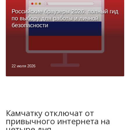
Российские браузеры 2026: полный гид
по выбору для работы и личной
безопасности
22 июля 2026
Камчатку отключат от
привычного интернета на
четыре дня