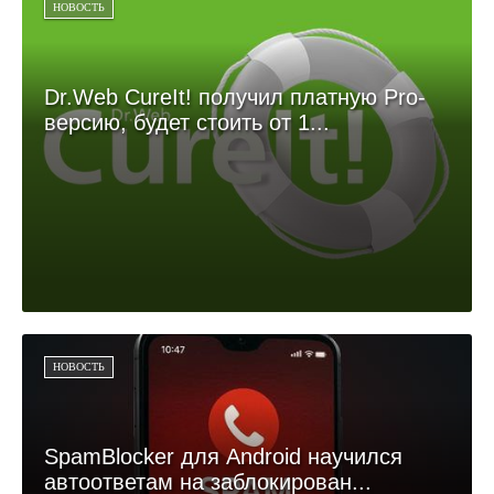
НОВОСТЬ
Dr.Web CureIt! получил платную Pro-
версию, будет стоить от 1...
НОВОСТЬ
SpamBlocker для Android научился
автоответам на заблокирован...