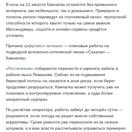
В ночь на 12 августа Камчатка останется без привычного
интернета, как мобильного, так и домашнего. Примерно в
полночь регион переведут на спутниковый канал, пропускной
способности которого хватит только на самое важное.
Мессенджеры, соцсети и онлайн-сервисы придётся
отложить.
Причина
цифрового затишья
— плановые работы на
подводной волоконно-оптической линии «Сахалин —
Камчатка».
«
Ростелеком
» собирается перенести и укрепить кабель в
районе мыса Левашова. Сейчас из-за подмывания
береговой полосы он оказался в зоне риска: если берег
продолжит разрушаться, Камчатка может получить уже не
плановое и контролируемое отключение, а куда более
неприятный сюрприз.
По расчётам оператора, работы займут до четырёх суток —
разумеется, если погода не решит внести собственные
коррективы. Сроки ремонта уже переносили из-за сезона
штормов, а в мае власти рассчитывали управиться примерно