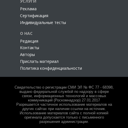
УСЛУГИ
Реклама
Сертификация
Индивидуальные тесты
О НАС
Редакция
Контакты
Авторы
Прислать материал
Политика конфиденциальности
Свидетельство о регистрации СМИ ЭЛ № ФС 77 - 68398,
выдано федеральной службой по надзору в сфере
связи, информационных технологий и массовых
коммуникаций (Роскомнадзор) 27.01.2017
Разрешается частичное использование материалов на
других сайтах при наличии ссылки на источник.
Использование материалов сайта с полной копией
оригинала допускается только с письменного
разрешения администрации.