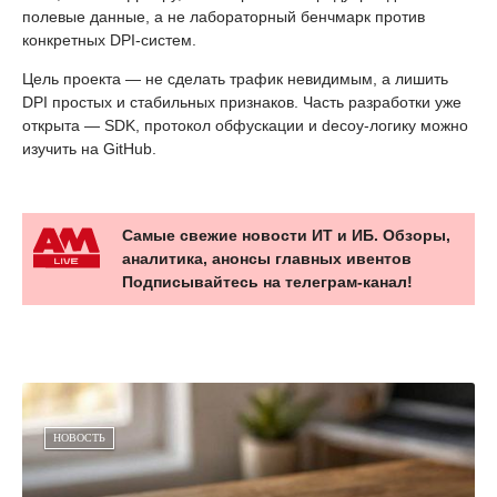
полевые данные, а не лабораторный бенчмарк против
конкретных DPI-систем.
Цель проекта — не сделать трафик невидимым, а лишить
DPI простых и стабильных признаков. Часть разработки уже
открыта — SDK, протокол обфускации и decoy-логику можно
изучить на GitHub.
Самые свежие новости ИТ и ИБ. Обзоры,
аналитика, анонсы главных ивентов
Подписывайтесь на телеграм-канал!
НОВОСТЬ