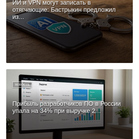
ИИ и VPN могут записать в
отягчающие: Бастрыкин предложил
из...
НОВОСТЬ
Прибыль разработчиков ПО в России
упала на 34% при выручке 2...