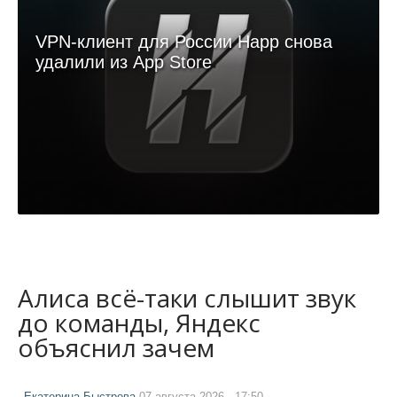
VPN-клиент для России Happ снова
удалили из App Store
Алиса всё-таки слышит звук
до команды, Яндекс
объяснил зачем
Екатерина Быстрова
07 августа 2026 - 17:50