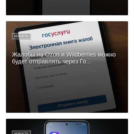
НОВОСТЬ
Жалобы на Ozon и Wildberries можно
будет отправлять через Го...
НОВОСТЬ