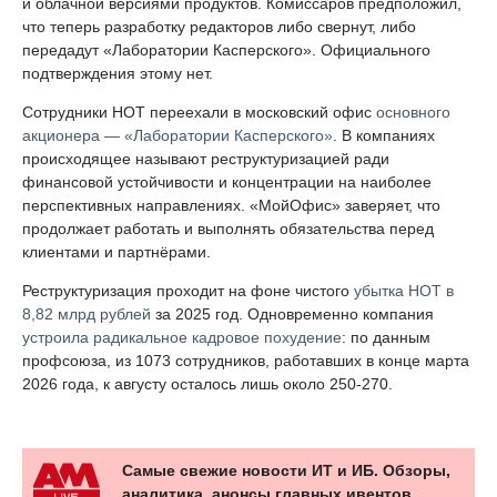
и облачной версиями продуктов. Комиссаров предположил,
что теперь разработку редакторов либо свернут, либо
передадут «Лаборатории Касперского». Официального
подтверждения этому нет.
Сотрудники НОТ переехали в московский офис
основного
акционера — «Лаборатории Касперского»
. В компаниях
происходящее называют реструктуризацией ради
финансовой устойчивости и концентрации на наиболее
перспективных направлениях. «МойОфис» заверяет, что
продолжает работать и выполнять обязательства перед
клиентами и партнёрами.
Реструктуризация проходит на фоне чистого
убытка НОТ в
8,82 млрд рублей
за 2025 год. Одновременно компания
устроила радикальное кадровое похудение
: по данным
профсоюза, из 1073 сотрудников, работавших в конце марта
2026 года, к августу осталось лишь около 250-270.
Самые свежие новости ИТ и ИБ. Обзоры,
аналитика, анонсы главных ивентов