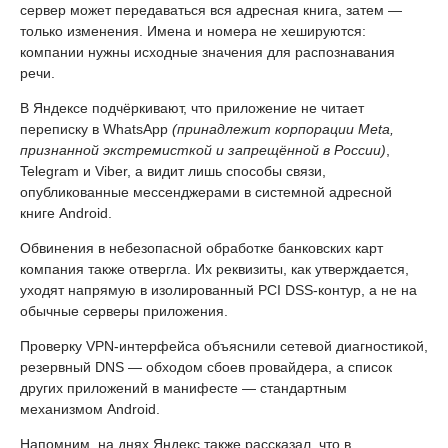
сервер может передаваться вся адресная книга, затем —
только изменения. Имена и номера не хешируются:
компании нужны исходные значения для распознавания
речи.
В Яндексе подчёркивают, что приложение не читает
переписку в WhatsApp
(принадлежит корпорации Meta,
признанной экстремисткой и запрещённой в России)
,
Telegram и Viber, а видит лишь способы связи,
опубликованные мессенджерами в системной адресной
книге Android.
Обвинения в небезопасной обработке банковских карт
компания также отвергла. Их реквизиты, как утверждается,
уходят напрямую в изолированный PCI DSS-контур, а не на
обычные серверы приложения.
Проверку VPN-интерфейса объяснили сетевой диагностикой,
резервный DNS — обходом сбоев провайдера, а список
других приложений в манифесте — стандартным
механизмом Android.
Напомним, на днях Яндекс также рассказал, что в