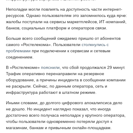
Неполадки могли повлиять на доступность части интернет-
ресурсов. Однако пользователям это запомнилось куда ярче:
жалобы поступали на сервисы маркетплейсов, ИТ-компаний,
банков, социальных платформ и операторов связи.
Больше всего сообщений ожидаемо пришло от абонентов
самого «Ростелекома». Пользователи
столкнулись с
проблемами
при подключении к сервисам и сетевым
соединением.
В «Ростелекоме»
пояснили
, что сбой продолжался 29 минут.
Трафик оперативно перенаправили на резервное
оборудование, а причины инцидента в сообщении компании
не раскрыли. Сейчас, по данным оператора, сеть и
инфраструктура работают в штатном режиме.
Иными словами, до долгого цифрового апокалипсиса дело
не дошло. Но инцидент наглядно показал, что иногда
достаточно всего получаса неполадок у крупного оператора,
чтобы пользователи одновременно потеряли доступ к
магазинам, банкам и привычным онлайн-площадкам.