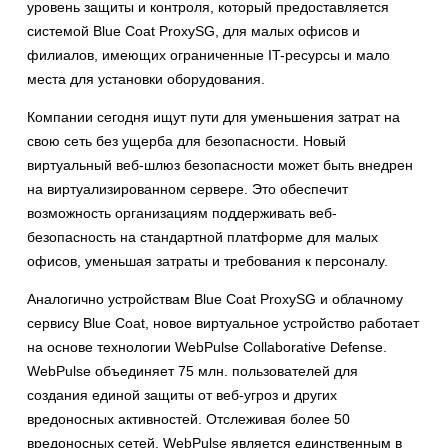
уровень защиты и контроля, который предоставляется
системой Blue Coat ProxySG, для малых офисов и
филиалов, имеющих ограниченные IT-ресурсы и мало
места для установки оборудования.
Компании сегодня ищут пути для уменьшения затрат на
свою сеть без ущерба для безопасности. Новый
виртуальный веб-шлюз безопасности может быть внедрен
на виртуализированном сервере. Это обеспечит
возможность организациям поддерживать веб-
безопасность на стандартной платформе для малых
офисов, уменьшая затраты и требования к персоналу.
Аналогично устройствам Blue Coat ProxySG и облачному
сервису Blue Coat, новое виртуальное устройство работает
на основе технологии WebPulse Collaborative Defense.
WebPulse объединяет 75 млн. пользователей для
создания единой защиты от веб-угроз и других
вредоносных активностей. Отслеживая более 50
вредоносных сетей, WebPulse является единственным в