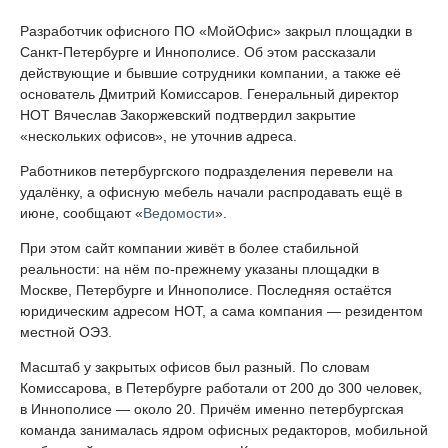
Разработчик офисного ПО «МойОфис» закрыл площадки в
Санкт-Петербурге и Иннополисе. Об этом рассказали
действующие и бывшие сотрудники компании, а также её
основатель Дмитрий Комиссаров. Генеральный директор
НОТ Вячеслав Закоржевский подтвердил закрытие
«нескольких офисов», не уточнив адреса.
Работников петербургского подразделения перевели на
удалёнку, а офисную мебель начали распродавать ещё в
июне, сообщают «
Ведомости
».
При этом сайт компании живёт в более стабильной
реальности: на нём по-прежнему указаны площадки в
Москве, Петербурге и Иннополисе. Последняя остаётся
юридическим адресом НОТ, а сама компания — резидентом
местной ОЭЗ.
Масштаб у закрытых офисов был разный. По словам
Комиссарова, в Петербурге работали от 200 до 300 человек,
в Иннополисе — около 20. Причём именно петербургская
команда занималась ядром офисных редакторов, мобильной