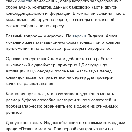
своих
Android
-приложений, автор которого заподозрил их в
сборе аудио, контактов, данных банковских карт и другой
конфиденциальной информации. В компании заявили: часть
механизмов обнаружена верно, но выводы о тотальной
слежке собраны не по адресу.
Главный вопрос — микрофон. По
версии
Яндекса, Алиса
локально ждёт активационную фразу только при открытом
приложении и не записывает разговоры непрерывно.
Однако в оперативной памяти действительно работает
циклический аудиобуфер: примерно 1,5 секунды до
активации и 0,5 секунды после неё. Часть звука перед
командой может отправляться на сервер для проверки
качества распознавания.
Компания признала, что возможность удалённо менять
размер буфера способна насторожить пользователей, и
пообещала жёстко ограничить его в одном из ближайших
релизов.
Доступ к контактам Яндекс объяснил голосовыми командами
вроде «Позвони маме». При первой синхронизации на