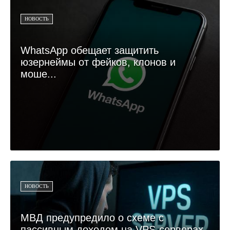
НОВОСТЬ
WhatsApp обещает защитить
юзернеймы от фейков, клонов и
моше...
НОВОСТЬ
МВД предупредило о схеме с
пассивным доходом на VPS-серверах