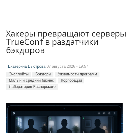
Хакеры превращают серверы
TrueConf в раздатчики
бэкдоров
Екатерина Быстрова
07 августа 2026 - 19:57
Эксплойты
Бэкдоры
Уязвимости программ
Малый и средний бизнес
Корпорации
Лаборатория Касперского