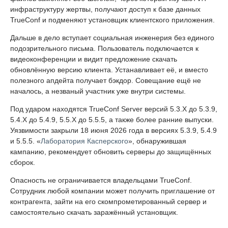
инфраструктуру жертвы, получают доступ к базе данных
TrueConf и подменяют установщик клиентского приложения.
Дальше в дело вступает социальная инженерия без единого
подозрительного письма. Пользователь подключается к
видеоконференции и видит предложение скачать
обновлённую версию клиента. Устанавливает её, и вместо
полезного апдейта получает бэкдор. Совещание ещё не
началось, а незваный участник уже внутри системы.
Под ударом находятся TrueConf Server версий 5.3.X до 5.3.9,
5.4.X до 5.4.9, 5.5.X до 5.5.5, а также более ранние выпуски.
Уязвимости закрыли 18 июня 2026 года в версиях 5.3.9, 5.4.9
и 5.5.5. «
Лаборатория Касперского
», обнаружившая
кампанию, рекомендует обновить серверы до защищённых
сборок.
Опасность не ограничивается владельцами TrueConf.
Сотрудник любой компании может получить приглашение от
контрагента, зайти на его скомпрометированный сервер и
самостоятельно скачать заражённый установщик.