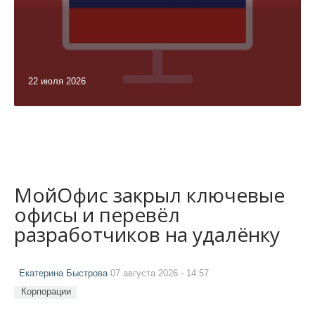
22 июля 2026
МойОфис закрыл ключевые
офисы и перевёл
разработчиков на удалёнку
Екатерина Быстрова
07 августа 2026 - 14:57
Корпорации