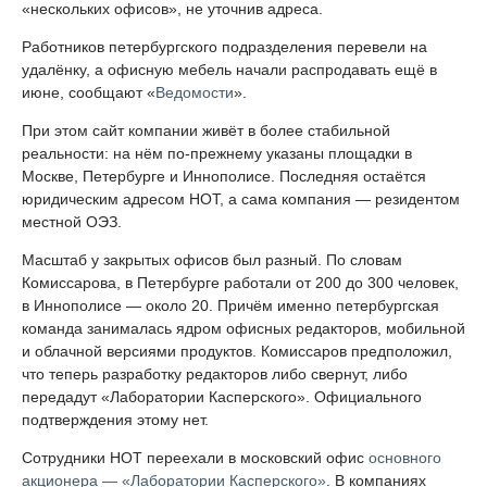
«нескольких офисов», не уточнив адреса.
Работников петербургского подразделения перевели на
удалёнку, а офисную мебель начали распродавать ещё в
июне, сообщают «
Ведомости
».
При этом сайт компании живёт в более стабильной
реальности: на нём по-прежнему указаны площадки в
Москве, Петербурге и Иннополисе. Последняя остаётся
юридическим адресом НОТ, а сама компания — резидентом
местной ОЭЗ.
Масштаб у закрытых офисов был разный. По словам
Комиссарова, в Петербурге работали от 200 до 300 человек,
в Иннополисе — около 20. Причём именно петербургская
команда занималась ядром офисных редакторов, мобильной
и облачной версиями продуктов. Комиссаров предположил,
что теперь разработку редакторов либо свернут, либо
передадут «Лаборатории Касперского». Официального
подтверждения этому нет.
Сотрудники НОТ переехали в московский офис
основного
акционера — «Лаборатории Касперского»
. В компаниях