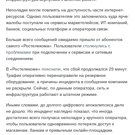
Неполадки могли повлиять на доступность части интернет-
ресурсов. Однако пользователям это запомнилось куда ярче:
жалобы поступали на сервисы маркетплейсов, ИТ-компаний,
банков, социальных платформ и операторов связи.
Больше всего сообщений ожидаемо пришло от абонентов
самого «Ростелекома». Пользователи
столкнулись с
проблемами
при подключении к сервисам и сетевым
соединением.
В «Ростелекоме»
пояснили
, что сбой продолжался 29 минут.
Трафик оперативно перенаправили на резервное
оборудование, а причины инцидента в сообщении компании
не раскрыли. Сейчас, по данным оператора, сеть и
инфраструктура работают в штатном режиме.
Иными словами, до долгого цифрового апокалипсиса дело
не дошло. Но инцидент наглядно показал, что иногда
достаточно всего получаса неполадок у крупного оператора,
чтобы пользователи одновременно потеряли доступ к
магазинам, банкам и привычным онлайн-площадкам.