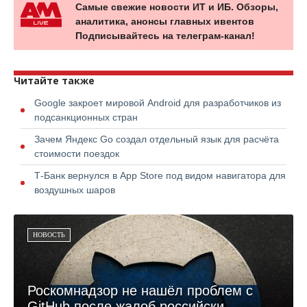
Самые свежие новости ИТ и ИБ. Обзоры,
аналитика, анонсы главных ивентов
Подписывайтесь на телеграм-канал!
Читайте также
Google закроет мировой Android для разработчиков из
подсанкционных стран
Зачем Яндекс Go создал отдельный язык для расчёта
стоимости поездок
Т-Банк вернулся в App Store под видом навигатора для
воздушных шаров
НОВОСТЬ
Роскомнадзор не нашёл проблем с
GitHub после жалоб российски...