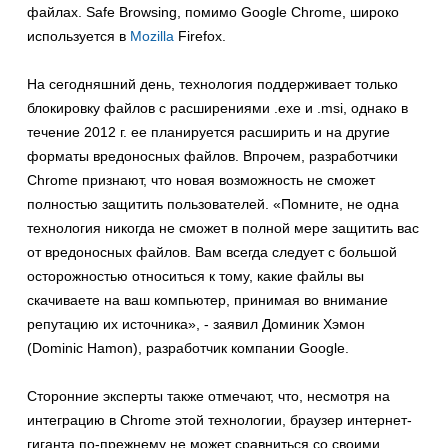
файлах. Safe Browsing, помимо Google Chrome, широко
используется в
Mozilla
Firefox.
На сегодняшний день, технология поддерживает только
блокировку файлов с расширениями .exe и .msi, однако в
течение 2012 г. ее планируется расширить и на другие
форматы вредоносных файлов. Впрочем, разработчики
Chrome признают, что новая возможность не сможет
полностью защитить пользователей. «Помните, не одна
технология никогда не сможет в полной мере защитить вас
от вредоносных файлов. Вам всегда следует с большой
осторожностью относиться к тому, какие файлы вы
скачиваете на ваш компьютер, принимая во внимание
репутацию их источника», - заявил Доминик Хэмон
(Dominic Hamon), разработчик компании Google.
Сторонние эксперты также отмечают, что, несмотря на
интеграцию в Chrome этой технологии, браузер интернет-
гиганта по-прежнему не может сравниться со своими