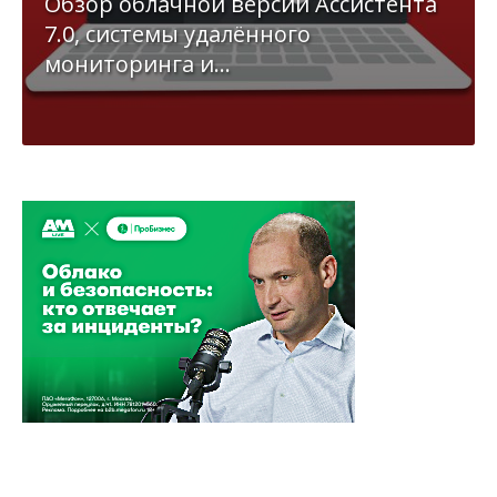
Обзор облачной версии Ассистента
7.0, системы удалённого
мониторинга и...