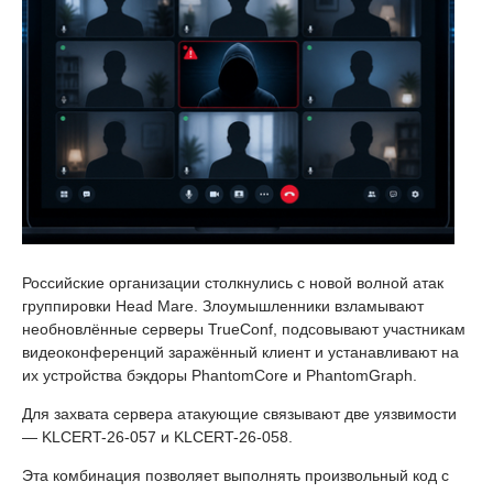
Российские организации столкнулись с новой волной атак
группировки Head Mare. Злоумышленники взламывают
необновлённые серверы TrueConf, подсовывают участникам
видеоконференций заражённый клиент и устанавливают на
их устройства бэкдоры PhantomCore и PhantomGraph.
Для захвата сервера атакующие связывают две уязвимости
— KLCERT-26-057 и KLCERT-26-058.
Эта комбинация позволяет выполнять произвольный код с