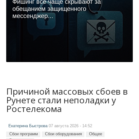
Фишинг все чаще скрывают за
обещанием защищенного
мессенджер...
Причиной массовых сбоев в
Рунете стали неполадки у
Ростелекома
Екатерина Быстрова
07 августа 2026 - 14:52
Сбои программ
Сбои оборудования
Общее