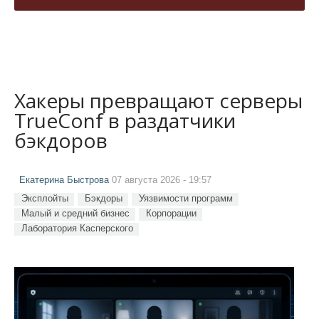
Хакеры превращают серверы
TrueConf в раздатчики
бэкдоров
Екатерина Быстрова
07 августа 2026 - 19:57
Эксплойты
Бэкдоры
Уязвимости программ
Малый и средний бизнес
Корпорации
Лаборатория Касперского