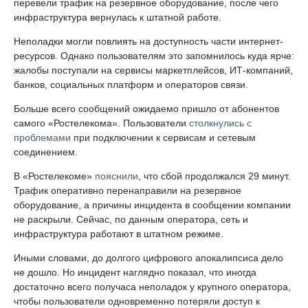
перевели трафик на резервное оборудование, после чего
инфраструктура вернулась к штатной работе.
Неполадки могли повлиять на доступность части интернет-
ресурсов. Однако пользователям это запомнилось куда ярче:
жалобы поступали на сервисы маркетплейсов, ИТ-компаний,
банков, социальных платформ и операторов связи.
Больше всего сообщений ожидаемо пришло от абонентов
самого «Ростелекома». Пользователи
столкнулись с
проблемами
при подключении к сервисам и сетевым
соединением.
В «Ростелекоме»
пояснили
, что сбой продолжался 29 минут.
Трафик оперативно перенаправили на резервное
оборудование, а причины инцидента в сообщении компании
не раскрыли. Сейчас, по данным оператора, сеть и
инфраструктура работают в штатном режиме.
Иными словами, до долгого цифрового апокалипсиса дело
не дошло. Но инцидент наглядно показал, что иногда
достаточно всего получаса неполадок у крупного оператора,
чтобы пользователи одновременно потеряли доступ к