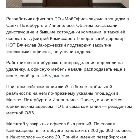
Разработчик офисного ПО «МойОфис» закрыл площадки в
Санкт-Петербурге и Иннополисе. Об этом рассказали
действующие и бывшие сотрудники компании, а также её
основатель Дмитрий Комиссаров. Генеральный директор
НОТ Вячеслав Закоржевский подтвердил закрытие
«нескольких офисов», не уточнив адреса.
Работников петербургского подразделения перевели на
удалёнку, а офисную мебель начали распродавать ещё в
июне, сообщают «
Ведомости
».
При этом сайт компании живёт в более стабильной
реальности: на нём по-прежнему указаны площадки в
Москве, Петербурге и Иннополисе. Последняя остаётся
юридическим адресом НОТ, а сама компания — резидентом
местной ОЭЗ.
Масштаб у закрытых офисов был разный. По словам
Комиссарова, в Петербурге работали от 200 до 300 человек,
в Иннополисе — около 20. Причём именно петербургская