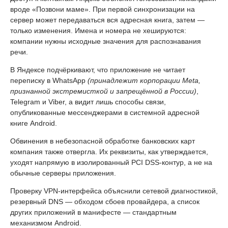
вроде «Позвони маме». При первой синхронизации на
сервер может передаваться вся адресная книга, затем —
только изменения. Имена и номера не хешируются:
компании нужны исходные значения для распознавания
речи.
В Яндексе подчёркивают, что приложение не читает
переписку в WhatsApp
(принадлежит корпорации Meta,
признанной экстремисткой и запрещённой в России)
,
Telegram и Viber, а видит лишь способы связи,
опубликованные мессенджерами в системной адресной
книге Android.
Обвинения в небезопасной обработке банковских карт
компания также отвергла. Их реквизиты, как утверждается,
уходят напрямую в изолированный PCI DSS-контур, а не на
обычные серверы приложения.
Проверку VPN-интерфейса объяснили сетевой диагностикой,
резервный DNS — обходом сбоев провайдера, а список
других приложений в манифесте — стандартным
механизмом Android.