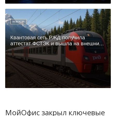
НОВОСТЬ
Квантовая сеть РЖД получила
аттестат ФСТЭК и вышла на внешни...
МойОфис закрыл ключевые