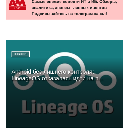
Самые свежие новости ИТ и ИБ. Обзоры,
аналитика, анонсы главных ивентов
Подписывайтесь на телеграм-канал!
НОВОСТЬ
Android без лишнего контроля:
LineageOS отказалась идти на п...