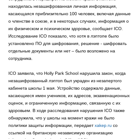
находилась незашифрованная личная информация,
касающаяся приблизительно 100 человек, включая данные
о членстве в союзе, и в некоторых случаях, информация о
их физическом и психическом здоровье, сообщает ICO.
Исследование ICO показало, что хотя в лэптопе было
установлено ПО для шифрования, решение - шифровать
отдельные документы или нет – было возложено на
сотрудника.
ICO заявила, что Holly Park School нарушила закон, когда
незашифрованный лэптоп был украден из незапертого
кабинета школы 1 мая. Устройство содержало данные,
касающиеся имен учеников, их адресов, экзаменационных
оценок, и ограниченную информацию, связанную с их
здоровьем. В ходе расследования нарушения ICO также
обнаружила, что у школы на момент кражи не было
политики защиты информации, передает
xakep.ru
со
ссылкой на британскую независимую организацию