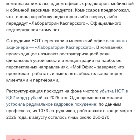
команда занималась ядром офисных редакторов, мобильной
и облачной версиями продуктов. Комиссаров предположил,
что теперь разработку редакторов либо свернут, либо
передадут «Лаборатории Касперского». Официального
подтверждения этому нет.
Сотрудники НОТ переехали в московский офис
основного
акционера — «Лаборатории Касперского»
. В компаниях
происходящее называют реструктуризацией ради
финансовой устойчивости и концентрации на наиболее
перспективных направлениях. «МойОфис» заверяет, что
продолжает работать и выполнять обязательства перед
клиентами и партнёрами.
Реструктуризация проходит на фоне чистого
убытка НОТ в
8,82 млрд рублей
за 2025 год. Одновременно компания
устроила радикальное кадровое похудение
: по данным
профсоюза, из 1073 сотрудников, работавших в конце марта
2026 года, к августу осталось лишь около 250-270.