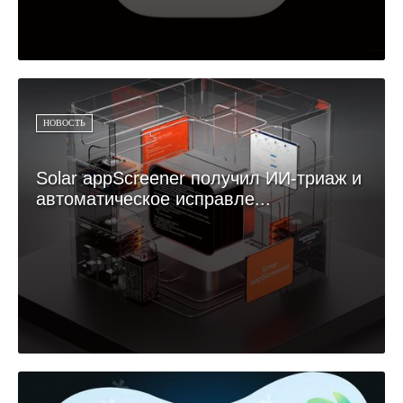
НОВОСТЬ
Solar appScreener получил ИИ-триаж и
автоматическое исправле...