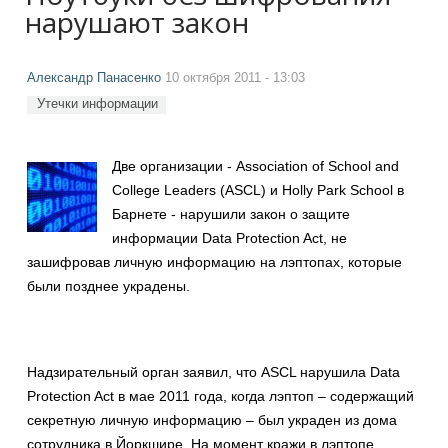
нарушают закон
Александр Панасенко
10 октября 2011 - 13:03
Утечки информации
Две организации - Association of School and
College Leaders (ASCL) и Holly Park School в
Барнете - нарушили закон о защите
информации Data Protection Act, не
зашифровав личную информацию на лэптопах, которые
были позднее украдены.
Надзирательный орган заявил, что ASCL нарушила Data
Protection Act в мае 2011 года, когда лэптоп – содержащий
секретную личную информацию – был украден из дома
сотрудника в Йоркшире. На момент кражи в лэптопе