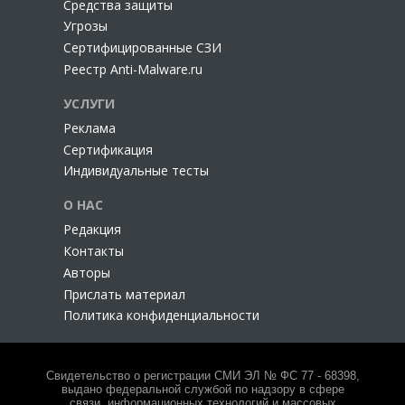
Cредства защиты
Угрозы
Сертифицированные СЗИ
Реестр Anti-Malware.ru
УСЛУГИ
Реклама
Сертификация
Индивидуальные тесты
О НАС
Редакция
Контакты
Авторы
Прислать материал
Политика конфиденциальности
Свидетельство о регистрации СМИ ЭЛ № ФС 77 - 68398,
выдано федеральной службой по надзору в сфере
связи, информационных технологий и массовых