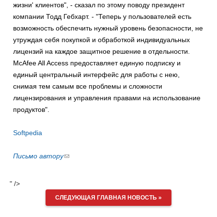
жизни' клиентов", - сказал по этому поводу президент
компании Тодд Гебхарт. - "Теперь у пользователей есть
возможность обеспечить нужный уровень безопасности, не
утруждая себя покупкой и обработкой индивидуальных
лицензий на каждое защитное решение в отдельности.
McAfee All Access предоставляет единую подписку и
единый центральный интерфейс для работы с нею,
снимая тем самым все проблемы и сложности
лицензирования и управления правами на использование
продуктов".
Softpedia
Письмо автору
(ссылка
для
отправки
" />
email)
СЛЕДУЮЩАЯ ГЛАВНАЯ НОВОСТЬ »