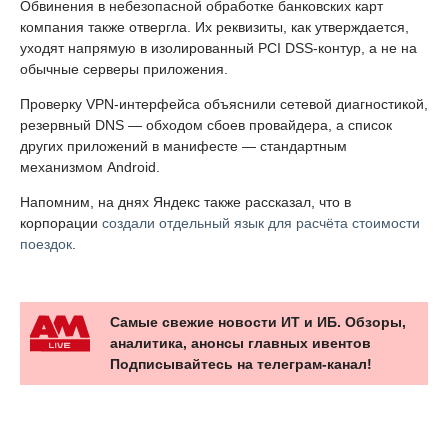
Обвинения в небезопасной обработке банковских карт
компания также отвергла. Их реквизиты, как утверждается,
уходят напрямую в изолированный PCI DSS-контур, а не на
обычные серверы приложения.
Проверку VPN-интерфейса объяснили сетевой диагностикой,
резервный DNS — обходом сбоев провайдера, а список
других приложений в манифесте — стандартным
механизмом Android.
Напомним, на днях Яндекс также рассказал, что в
корпорации
создали отдельный язык для расчёта стоимости
поездок
.
Самые свежие новости ИТ и ИБ. Обзоры,
аналитика, анонсы главных ивентов
Подписывайтесь на телеграм-канал!