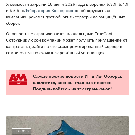
Уязвимости закрыли 18 июня 2026 года в версиях 5.3.9, 5.4.9
и 5.5.5. «
Лаборатория Касперского
», обнаружившая
кампанию, рекомендует обновить серверы до защищённых
сборок.
Опасность не ограничивается владельцами TrueConf.
Сотрудник любой компании может получить приглашение от
контрагента, зайти на его скомпрометированный сервер и
самостоятельно скачать заражённый установщик.
Самые свежие новости ИТ и ИБ. Обзоры,
аналитика, анонсы главных ивентов
Подписывайтесь на телеграм-канал!
НОВОСТЬ