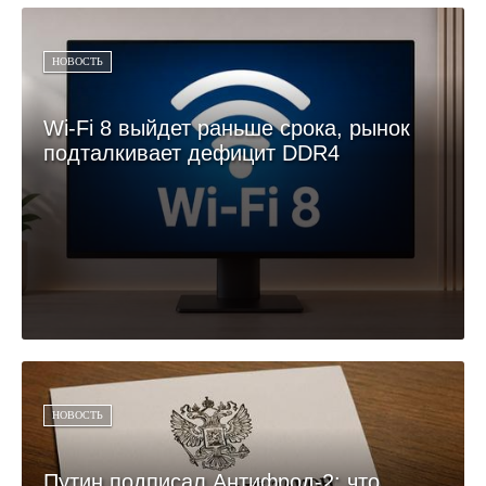
НОВОСТЬ
Wi‑Fi 8 выйдет раньше срока, рынок
подталкивает дефицит DDR4
НОВОСТЬ
Путин подписал Антифрод-2: что