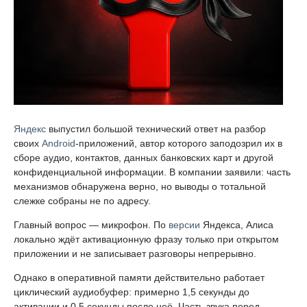
Яндекс
выпустил большой технический ответ на разбор
своих
Android
-приложений, автор которого заподозрил их в
сборе аудио, контактов, данных банковских карт и другой
конфиденциальной информации. В компании заявили: часть
механизмов обнаружена верно, но выводы о тотальной
слежке собраны не по адресу.
Главный вопрос — микрофон. По
версии
Яндекса, Алиса
локально ждёт активационную фразу только при открытом
приложении и не записывает разговоры непрерывно.
Однако в оперативной памяти действительно работает
циклический аудиобуфер: примерно 1,5 секунды до
активации и 0,5 секунды после неё. Часть звука перед