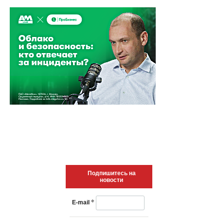
Подпишитесь на
новости
*
E-mail