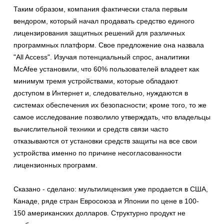
Таким образом, компания фактически стала первым
вендором, который начал продавать средство единого
лицензирования защитных решений для различных
программных платформ. Свое предложение она назвала
"All Access". Изучая потенциальный спрос, аналитики
McAfee установили, что 60% пользователей владеет как
минимум тремя устройствами, которые обладают
доступом в Интернет и, следовательно, нуждаются в
системах обеспечения их безопасности; кроме того, то же
самое исследование позволило утверждать, что владельцы
вычислительной техники и средств связи часто
отказываются от установки средств защиты на все свои
устройства именно по причине несогласованности
лицензионных программ.
Сказано - сделано: мультилицензия уже продается в США,
Канаде, ряде стран Евросоюза и Японии по цене в 100-
150 американских долларов. Структурно продукт не