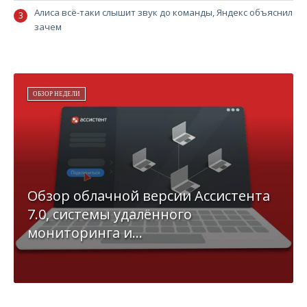
Алиса всё-таки слышит звук до команды, Яндекс объяснил
зачем
ОБЗОР НЕДЕЛИ
Обзор облачной версии Ассистента
7.0, системы удалённого
мониторинга и...