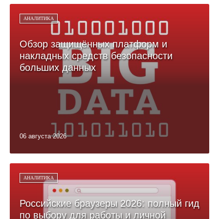
АНАЛИТИКА
Обзор защищённых платформ и
накладных средств безопасности
больших данных
06 августа 2026
АНАЛИТИКА
Российские браузеры 2026: полный гид
по выбору для работы и личной