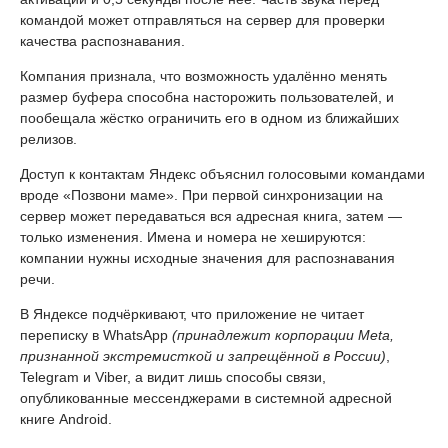
командой может отправляться на сервер для проверки
качества распознавания.
Компания признала, что возможность удалённо менять
размер буфера способна насторожить пользователей, и
пообещала жёстко ограничить его в одном из ближайших
релизов.
Доступ к контактам Яндекс объяснил голосовыми командами
вроде «Позвони маме». При первой синхронизации на
сервер может передаваться вся адресная книга, затем —
только изменения. Имена и номера не хешируются:
компании нужны исходные значения для распознавания
речи.
В Яндексе подчёркивают, что приложение не читает
переписку в WhatsApp
(принадлежит корпорации Meta,
признанной экстремисткой и запрещённой в России)
,
Telegram и Viber, а видит лишь способы связи,
опубликованные мессенджерами в системной адресной
книге Android.