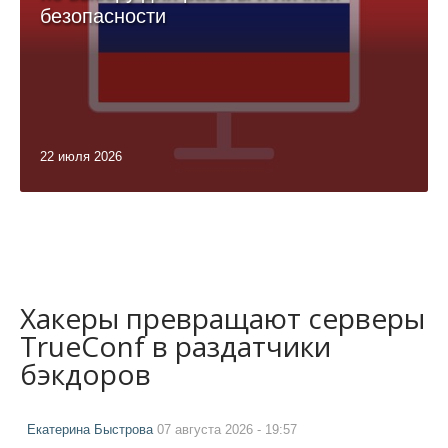
безопасности
22 июля 2026
Хакеры превращают серверы
TrueConf в раздатчики
бэкдоров
Екатерина Быстрова
07 августа 2026 - 19:57