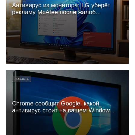
Антивирус из монитора: LG уберёт
рекламу McAfee после жалоб...
НОВОСТЬ
Chrome сообщит Google, какой
антивирус стоит на вашем Window...