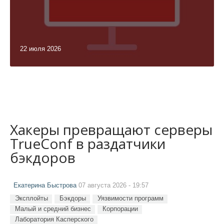
22 июля 2026
Хакеры превращают серверы
TrueConf в раздатчики
бэкдоров
Екатерина Быстрова
07 августа 2026 - 19:57
Эксплойты
Бэкдоры
Уязвимости программ
Малый и средний бизнес
Корпорации
Лаборатория Касперского