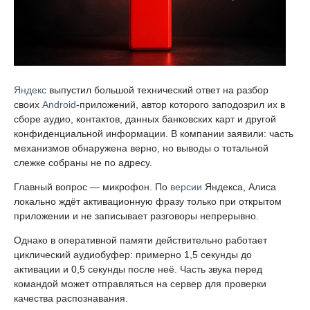
Яндекс
выпустил большой технический ответ на разбор
своих
Android
-приложений, автор которого заподозрил их в
сборе аудио, контактов, данных банковских карт и другой
конфиденциальной информации. В компании заявили: часть
механизмов обнаружена верно, но выводы о тотальной
слежке собраны не по адресу.
Главный вопрос — микрофон. По
версии
Яндекса, Алиса
локально ждёт активационную фразу только при открытом
приложении и не записывает разговоры непрерывно.
Однако в оперативной памяти действительно работает
циклический аудиобуфер: примерно 1,5 секунды до
активации и 0,5 секунды после неё. Часть звука перед
командой может отправляться на сервер для проверки
качества распознавания.