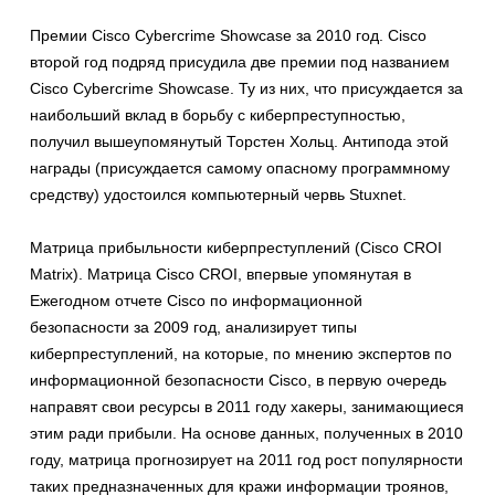
Премии Cisco Cybercrime Showcase за 2010 год. Cisco
второй год подряд присудила две премии под названием
Cisco Cybercrime Showcase. Ту из них, что присуждается за
наибольший вклад в борьбу с киберпреступностью,
получил вышеупомянутый Торстен Хольц. Антипода этой
награды (присуждается самому опасному программному
средству) удостоился компьютерный червь Stuxnet.
Матрица прибыльности киберпреступлений (Cisco CROI
Matrix). Матрица Cisco CROI, впервые упомянутая в
Ежегодном отчете Cisco по информационной
безопасности за 2009 год, анализирует типы
киберпреступлений, на которые, по мнению экспертов по
информационной безопасности Cisco, в первую очередь
направят свои ресурсы в 2011 году хакеры, занимающиеся
этим ради прибыли. На основе данных, полученных в 2010
году, матрица прогнозирует на 2011 год рост популярности
таких предназначенных для кражи информации троянов,