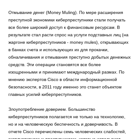
Отмывание денег (Money Muling). По мере расширения
преступной экономики киберпреступники стали получать
все более широкий доступ к финансовым ресурсам. В
результате стал расти спрос на услуги подставных лиц (на
жаргоне киберпреступников - money mules), открывающих
в банках счета и использующих их для прокачки,
обналичивания и отмывания преступно добытых денежных
средств. Эти операции становятся все более
изощренными и принимают международный размах. По
мнению экспертов Cisco в области информационной
безопасности, в 2011 году именно это станет объектом
главных усилий киберпреступников.
Злоупотребление доверием. Большинство
киберпреступников полагается не только на технологию,
но и на человеческую беспечность и доверчивость. В
отчете Cisco перечислены семь человеческих слабостей,