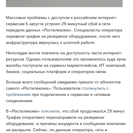
Массовые проблемы с доступом к российским интернет-
сервисам 6 августа устроил 29-минутный сбой в сети
передачи данных «Ростелекома». Специалисты оператора
перевели трафик на резервное оборудование, после чего
инфраструктура вернулась к штатной работе.
Неполадки могли повлиять на доступность части интернет-
ресурсов. Однако пользователям это запомнилось куда ярче:
жалобы поступали на сервисы маркетплейсов, ИТ-компаний,
банков, социальных платформ и операторов связи.
Больше всего сообщений ожидаемо пришло от абонентов
самого «Ростелекома». Пользователи
столкнулись с
проблемами
при подключении к сервисам и сетевым
соединением.
В «Ростелекоме»
пояснили
, что сбой продолжался 29 минут.
Трафик оперативно перенаправили на резервное
оборудование, а причины инцидента в сообщении компании
не раскрыли. Сейчас, по данным оператора, сеть и