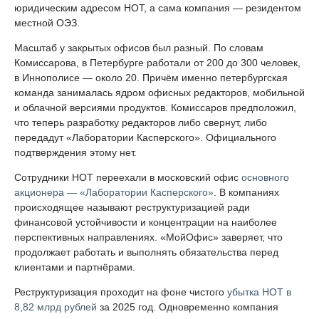
юридическим адресом НОТ, а сама компания — резидентом
местной ОЭЗ.
Масштаб у закрытых офисов был разный. По словам
Комиссарова, в Петербурге работали от 200 до 300 человек,
в Иннополисе — около 20. Причём именно петербургская
команда занималась ядром офисных редакторов, мобильной
и облачной версиями продуктов. Комиссаров предположил,
что теперь разработку редакторов либо свернут, либо
передадут «Лаборатории Касперского». Официального
подтверждения этому нет.
Сотрудники НОТ переехали в московский офис
основного
акционера — «Лаборатории Касперского»
. В компаниях
происходящее называют реструктуризацией ради
финансовой устойчивости и концентрации на наиболее
перспективных направлениях. «МойОфис» заверяет, что
продолжает работать и выполнять обязательства перед
клиентами и партнёрами.
Реструктуризация проходит на фоне чистого
убытка НОТ в
8,82 млрд рублей
за 2025 год. Одновременно компания