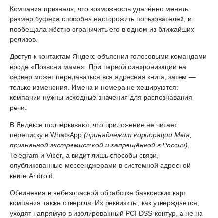
Компания признала, что возможность удалённо менять
размер буфера способна насторожить пользователей, и
пообещала жёстко ограничить его в одном из ближайших
релизов.
Доступ к контактам Яндекс объяснил голосовыми командами
вроде «Позвони маме». При первой синхронизации на
сервер может передаваться вся адресная книга, затем —
только изменения. Имена и номера не хешируются:
компании нужны исходные значения для распознавания
речи.
В Яндексе подчёркивают, что приложение не читает
переписку в WhatsApp
(принадлежит корпорации Meta,
признанной экстремисткой и запрещённой в России)
,
Telegram и Viber, а видит лишь способы связи,
опубликованные мессенджерами в системной адресной
книге Android.
Обвинения в небезопасной обработке банковских карт
компания также отвергла. Их реквизиты, как утверждается,
уходят напрямую в изолированный PCI DSS-контур, а не на