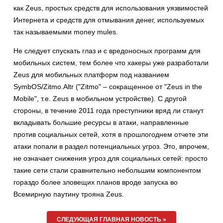
как Zeus, простых средств для использования уязвимостей
Интернета и средств для отмывания денег, используемых
так называемыми money mules.
Не следует спускать глаз и с вредоносных программ для
мобильных систем, тем более что хакеры уже разработали
Zeus для мобильных платформ под названием
SymbOS/Zitmo.Altr ("Zitmo" – сокращенное от "Zeus in the
Mobile", т.е. Zeus в мобильном устройстве). С другой
стороны, в течение 2011 года преступники вряд ли станут
вкладывать большие ресурсы в атаки, направленные
против социальных сетей, хотя в прошлогоднем отчете эти
атаки попали в раздел потенциальных угроз. Это, впрочем,
не означает снижения угроз для социальных сетей: просто
такие сети стали сравнительно небольшим компонентом
гораздо более зловещих планов вроде запуска во
Всемирную паутину трояна Zeus.
СЛЕДУЮЩАЯ ГЛАВНАЯ НОВОСТЬ »