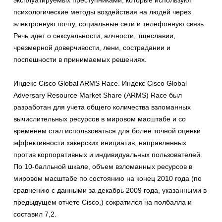
эксплуатируемых преступниками, которые используют
психологические методы воздействия на людей через
электронную почту, социальные сети и телефонную связь.
Речь идет о сексуальности, алчности, тщеславии,
чрезмерной доверчивости, лени, сострадании и
поспешности в принимаемых решениях.
Индекс Cisco Global ARMS Race. Индекс Cisco Global
Adversary Resource Market Share (ARMS) Race был
разработан для учета общего количества взломанных
вычислительных ресурсов в мировом масштабе и со
временем стал использоваться для более точной оценки
эффективности хакерских инициатив, направленных
против корпоративных и индивидуальных пользователей.
По 10-балльной шкале, объем взломанных ресурсов в
мировом масштабе по состоянию на конец 2010 года (по
сравнению с данными за декабрь 2009 года, указанными в
предыдущем отчете Cisco,) сократился на полбалла и
составил 7,2.