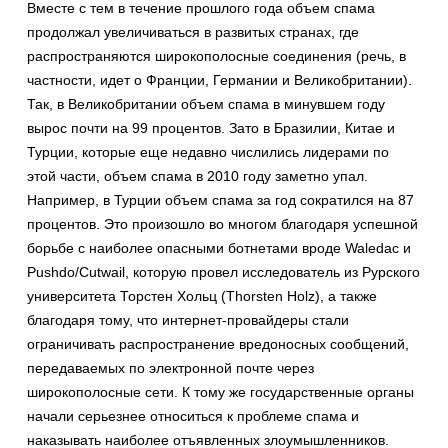
Вместе с тем в течение прошлого года объем спама
продолжал увеличиваться в развитых странах, где
распространяются широкополосные соединения (речь, в
частности, идет о Франции, Германии и Великобритании).
Так, в Великобритании объем спама в минувшем году
вырос почти на 99 процентов. Зато в Бразилии, Китае и
Турции, которые еще недавно числились лидерами по
этой части, объем спама в 2010 году заметно упал.
Например, в Турции объем спама за год сократился на 87
процентов. Это произошло во многом благодаря успешной
борьбе с наиболее опасными ботнетами вроде Waledac и
Pushdo/Cutwail, которую провел исследователь из Рурского
университета Торстен Хольц (Thorsten Holz), а также
благодаря тому, что интернет-провайдеры стали
ограничивать распространение вредоносных сообщений,
передаваемых по электронной почте через
широкополосные сети. К тому же государственные органы
начали серьезнее относиться к проблеме спама и
наказывать наиболее отъявленных злоумышленников.