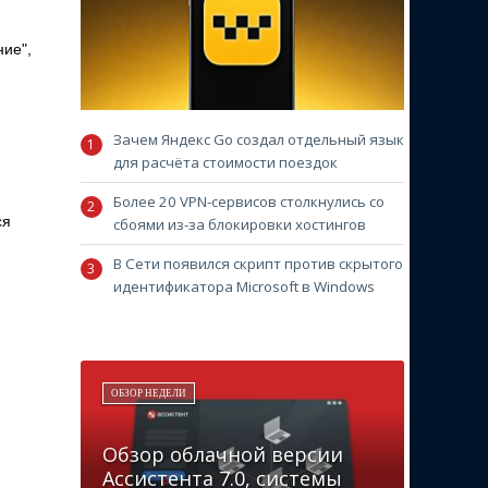
ние",
Зачем Яндекс Go создал отдельный язык
для расчёта стоимости поездок
Более 20 VPN-сервисов столкнулись со
ся
сбоями из-за блокировки хостингов
В Сети появился скрипт против скрытого
идентификатора Microsoft в Windows
ОБЗОР НЕДЕЛИ
Обзор облачной версии
Ассистента 7.0, системы