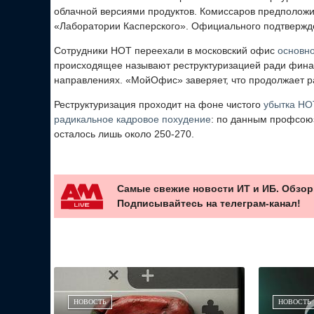
облачной версиями продуктов. Комиссаров предположил
«Лаборатории Касперского». Официального подтвержде
Сотрудники НОТ переехали в московский офис
основн
происходящее называют реструктуризацией ради финан
направлениях. «МойОфис» заверяет, что продолжает р
Реструктуризация проходит на фоне чистого
убытка НО
радикальное кадровое похудение
: по данным профсоюза
осталось лишь около 250-270.
Самые свежие новости ИТ и ИБ. Обзор
Подписывайтесь на телеграм-канал!
НОВОСТЬ
НОВОСТЬ