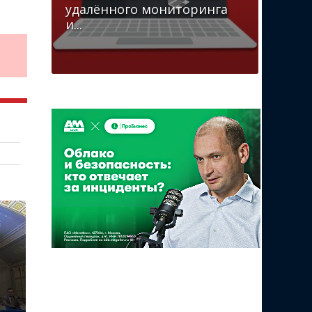
удалённого мониторинга
и...