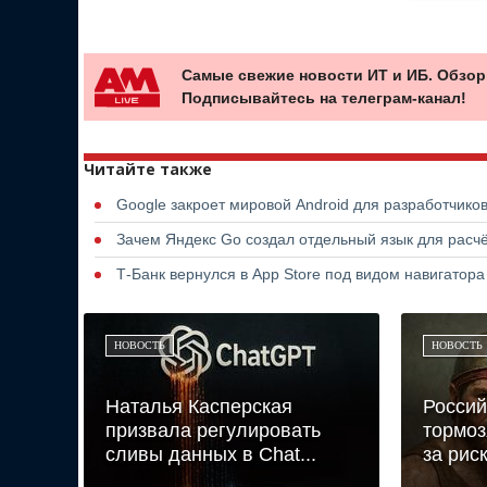
Самые свежие новости ИТ и ИБ. Обзор
Подписывайтесь на телеграм-канал!
Читайте также
Google закроет мировой Android для разработчико
Зачем Яндекс Go создал отдельный язык для расчё
Т-Банк вернулся в App Store под видом навигатор
НОВОСТЬ
НОВОСТЬ
Наталья Касперская
Россий
призвала регулировать
тормоз
сливы данных в Chat...
за риск