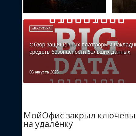
АНАЛИТИКА
Обзор защищённых платформ и накладн
средств безопасности больших данных
06 августа 2026
МойОфис закрыл ключевые
на удалёнку