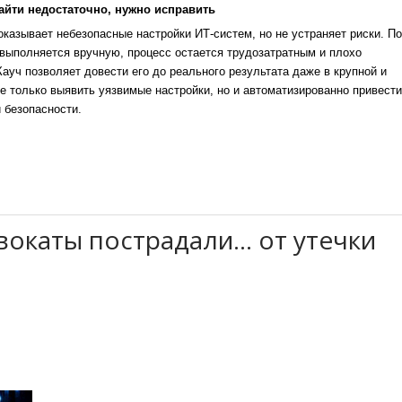
айти недостаточно, нужно исправить
казывает небезопасные настройки ИТ-систем, но не устраняет риски. По
выполняется вручную, процесс остается трудозатратным и плохо
уч позволяет довести его до реального результата даже в крупной и
е только выявить уязвимые настройки, но и автоматизированно привести
 безопасности.
окаты пострадали... от утечки