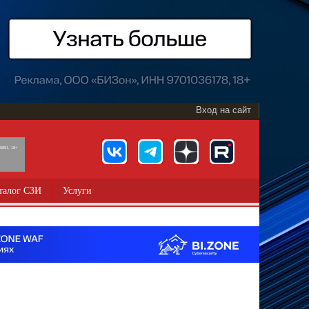
Вход на сайт
891, 18+
талог СЗИ
Услуги