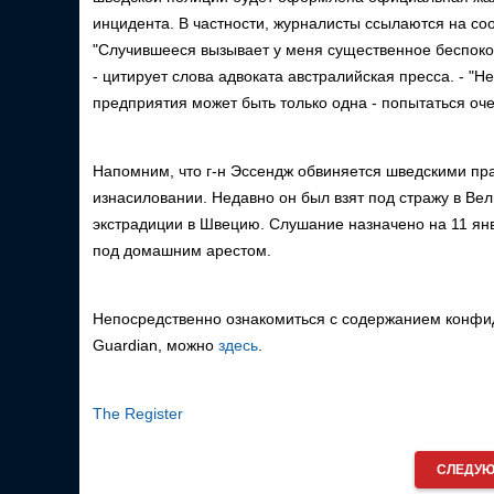
инцидента. В частности, журналисты ссылаются на со
"Случившееся вызывает у меня существенное беспокойс
- цитирует слова адвоката австралийская пресса. - "Н
предприятия может быть только одна - попытаться оч
Напомним, что г-н Эссендж обвиняется шведскими пр
изнасиловании. Недавно он был взят под стражу в Ве
экстрадиции в Швецию. Слушание назначено на 11 янва
под домашним арестом.
Непосредственно ознакомиться с содержанием конфи
Guardian, можно
здесь
.
The Register
СЛЕДУЮ