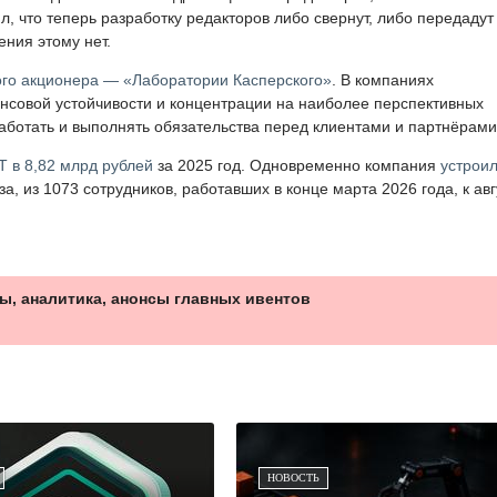
, что теперь разработку редакторов либо свернут, либо передадут
ния этому нет.
ого акционера — «Лаборатории Касперского»
. В компаниях
совой устойчивости и концентрации на наиболее перспективных
аботать и выполнять обязательства перед клиентами и партнёрами
Т в 8,82 млрд рублей
за 2025 год. Одновременно компания
устрои
, из 1073 сотрудников, работавших в конце марта 2026 года, к авг
ы, аналитика, анонсы главных ивентов
НОВОСТЬ