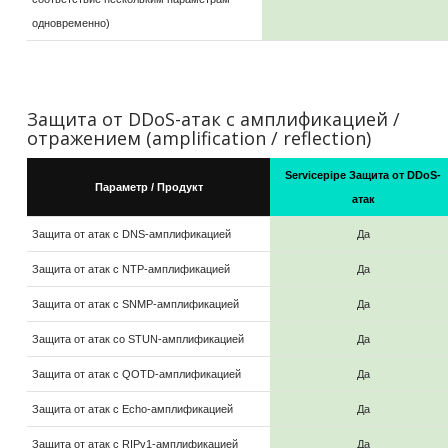
одновременно)
Защита от DDoS-атак с амплификацией /
отражением (amplification / reflection)
Servicepipe Защита от DDoS-
Параметр / Продукт
атак
Защита от атак с DNS-амплификацией
Да
Защита от атак с NTP-амплификацией
Да
Защита от атак с SNMP-амплификацией
Да
Защита от атак со STUN-амплификацией
Да
Защита от атак с QOTD-амплификацией
Да
Защита от атак с Echo-амплификацией
Да
Защита от атак с RIPv1-амплификацией
Да