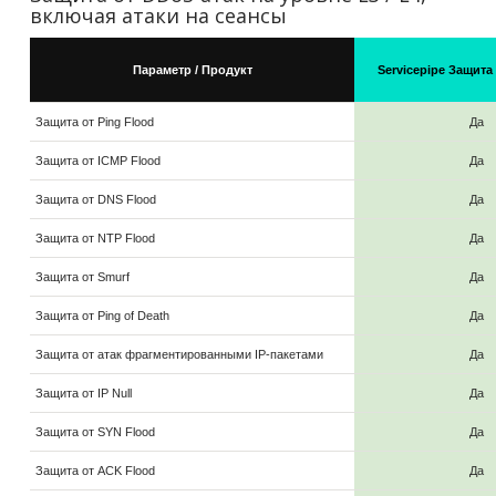
включая атаки на сеансы
Параметр / Продукт
Servicepipe Защита
Защита от Ping Flood
Да
Защита от ICMP Flood
Да
Защита от DNS Flood
Да
Защита от NTP Flood
Да
Защита от Smurf
Да
Защита от Ping of Death
Да
Защита от атак фрагментированными IP-пакетами
Да
Защита от IP Null
Да
Защита от SYN Flood
Да
Защита от ACK Flood
Да