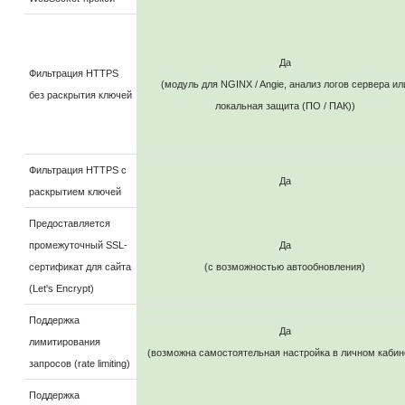
Да
Фильтрация HTTPS
(модуль для NGINX / Angie, анализ логов сервера ил
без раскрытия ключей
локальная защита (ПО / ПАК))
Фильтрация HTTPS c
Да
раскрытием ключей
Предоставляется
промежуточный SSL-
Да
сертификат для сайта
(с возможностью автообновления)
(Let's Encrypt)
Поддержка
Да
лимитирования
(возможна самостоятельная настройка в личном кабин
запросов (rate limiting)
Поддержка