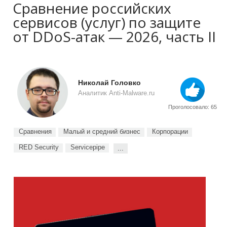
Сравнение российских
сервисов (услуг) по защите
от DDoS-атак — 2026, часть II
Николай Головко
Аналитик Anti-Malware.ru
Проголосовало: 65
Сравнения
Малый и средний бизнес
Корпорации
RED Security
Servicepipe
...