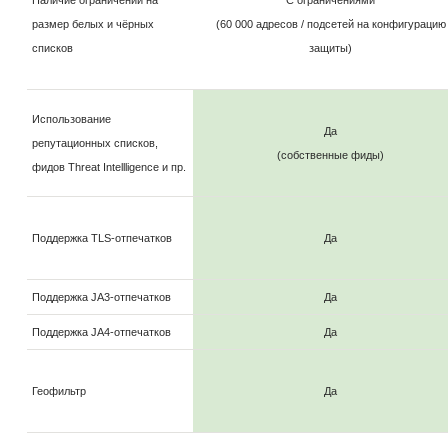
размер белых и чёрных
(60 000 адресов / подсетей на конфигурацию
списков
защиты)
Использование
Да
репутационных списков,
(собственные фиды)
фидов Threat Intellligence и пр.
Поддержка TLS-отпечатков
Да
Поддержка JA3-отпечатков
Да
Поддержка JA4-отпечатков
Да
Геофильтр
Да