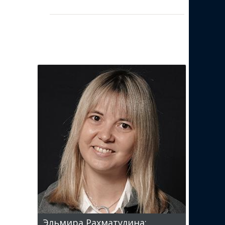
Эльмира Рахматулина: