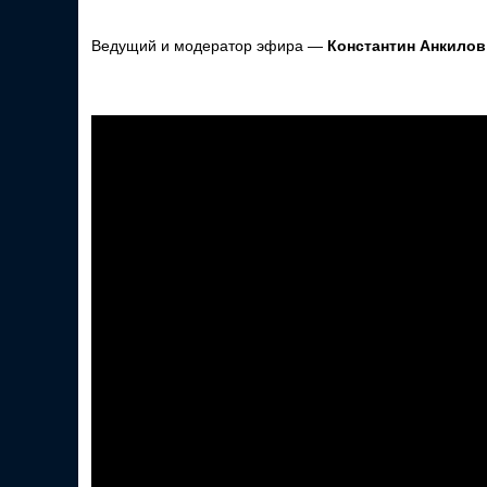
Ведущий и модератор эфира —
Константин Анкилов