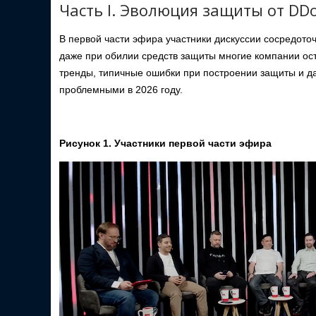
Часть I. Эволюция защиты от DD
В первой части эфира участники дискуссии сосредото
даже при обилии средств защиты многие компании ос
тренды, типичные ошибки при построении защиты и дал
проблемными в 2026 году.
Рисунок 1. Участники первой части эфира