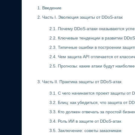
1. Введение
2. Часть I. Эволюция защиты от DDoS-атак
2.1. Почему DDoS-атаки оказываются ус
2.2. Ключевые тенденции в развитии DDoS
2.3. Типичные ошибки в построении защи
2.4. Чем защита API отличается от класси
2.5. Прогнозы: какие атаки будут наиболе
3. Часть II. Практика защиты от DDoS-атак
3.1. С чего начинается проект защиты от 
3.2. Блиц: как убедиться, что защита от D
3.3. Кто должен отвечать за простой бизне
3.4. Роль ИИ в защите от DDoS-атак
3.5. Заключение: советы заказчикам