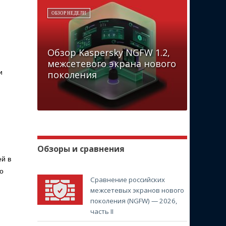
ОБЗОР НЕДЕЛИ
Обзор Kaspersky NGFW 1.2,
межсетевого экрана нового
и
поколения
Обзоры и сравнения
ей в
о
Сравнение российских
межсетевых экранов нового
поколения (NGFW) — 2026,
часть II