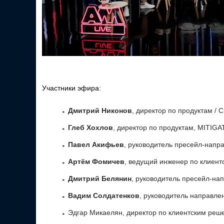
Участники эфира:
Дмитрий Никонов
, директор по продуктам /
Глеб Хохлов
, директор по продуктам, MITIG
Павел Акифьев
, руководитель пресейл-напра
Артём Фомичев
, ведущий инженер по клиен
Дмитрий Белянин
, руководитель пресейл-нап
Вадим Солдатенков
, руководитель направле
Эдгар Микаелян, директор по клиентским ре