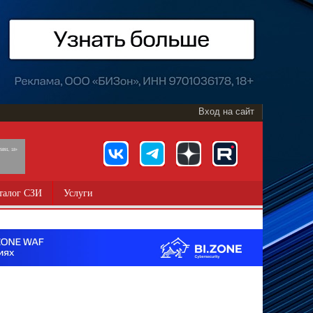
Вход на сайт
891, 18+
талог СЗИ
Услуги