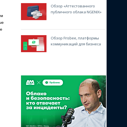
Обзор «Аттестованного
публичного облака NGENIX»
ым
ые
ее
Обзор Frisbee, платформы
коммуникаций для бизнеса