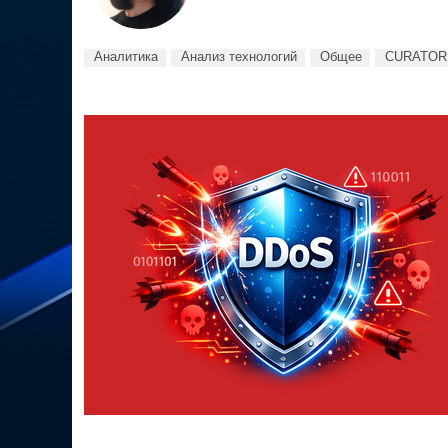
Аналитика
Анализ технологий
Общее
CURATOR