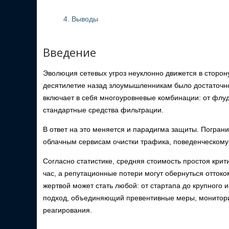
4. Выводы
Введение
Эволюция сетевых угроз неуклонно движется в сторон
десятилетие назад злоумышленникам было достаточно
включает в себя многоуровневые комбинации: от флу
стандартные средства фильтрации.
В ответ на это меняется и парадигма защиты. Погра
облачным сервисам очистки трафика, поведенческому
Согласно статистике, средняя стоимость простоя кри
час, а репутационные потери могут обернуться оттоко
жертвой может стать любой: от стартапа до крупного 
подход, объединяющий превентивные меры, монитори
реагирования.