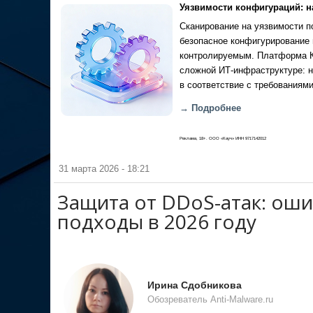
Уязвимости конфигураций: н
Сканирование на уязвимости по
безопасное конфигурирование 
контролируемым. Платформа Ка
сложной ИТ-инфраструктуре: н
в соответствие с требованиями
→ Подробнее
Реклама, 18+. ООО «Кауч» ИНН 9717142012
31 марта 2026 - 18:21
Защита от DDoS-атак: оши
подходы в 2026 году
Ирина Сдобникова
Обозреватель Anti-Malware.ru