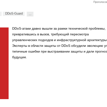
Проголосов
DDoS-Guard
...
DDoS-атаки давно вышли за рамки технической проблемы,
превратившись в вызов, требующий пересмотра
управленческих подходов и инфраструктурной архитектуры
Эксперты в области защиты от DDoS обсудили эволюцию уг
типичные ошибки при выстраивании защиты и дали прогно
будущее.