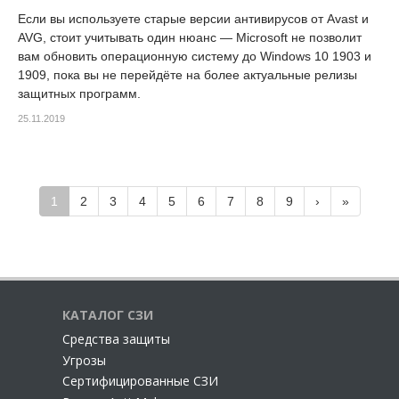
Если вы используете старые версии антивирусов от Avast и
AVG, стоит учитывать один нюанс — Microsoft не позволит
вам обновить операционную систему до Windows 10 1903 и
1909, пока вы не перейдёте на более актуальные релизы
защитных программ.
25.11.2019
1
2
3
4
5
6
7
8
9
›
»
КАТАЛОГ СЗИ
Cредства защиты
Угрозы
Сертифицированные СЗИ