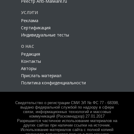
Реестр Anti-Malware.ru
УСЛУГИ
Реклама
Сертификация
Индивидуальные тесты
О НАС
Редакция
Контакты
Авторы
Прислать материал
Политика конфиденциальности
Свидетельство о регистрации СМИ ЭЛ № ФС 77 - 68398,
выдано федеральной службой по надзору в сфере
связи, информационных технологий и массовых
коммуникаций (Роскомнадзор) 27.01.2017
Разрешается частичное использование материалов на
других сайтах при наличии ссылки на источник.
Использование материалов сайта с полной копией