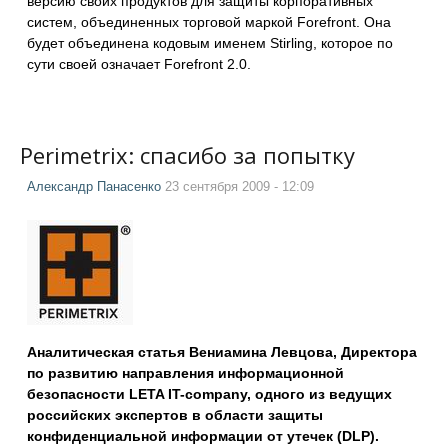
версию своих продуктов для защиты корпоративных
систем, объединенных торговой маркой Forefront. Она
будет объединена кодовым именем Stirling, которое по
сути своей означает Forefront 2.0.
Perimetrix: спасибо за попытку
Александр Панасенко
23 сентября 2009 - 12:09
Аналитическая статья Вениамина Левцова, Директора
по развитию направления информационной
безопасности LETA IT-company, одного из ведущих
российских экспертов в области защиты
конфиденциальной информации от утечек (DLP).