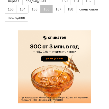
первая
предыдущая
…
150
151
152
153
154
155
156
157
158
следующая
последняя