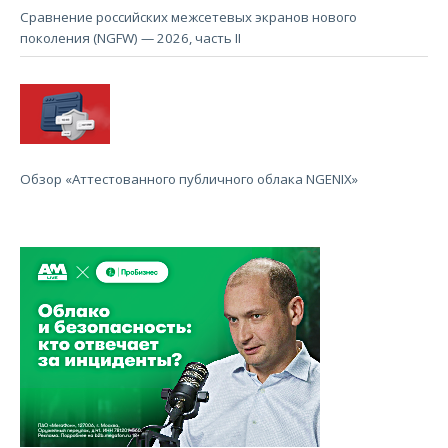
Сравнение российских межсетевых экранов нового
поколения (NGFW) — 2026, часть II
Обзор «Аттестованного публичного облака NGENIX»